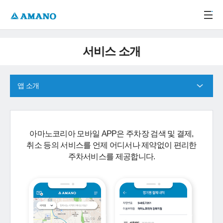
주메뉴 바로가기
본문 바로가기
-->
서비스 소개
앱 소개
아마노코리아 모바일 APP은 주차장 검색 및 결제,
취소 등의 서비스를 언제 어디서나 제약없이 편리한
주차서비스를 제공합니다.