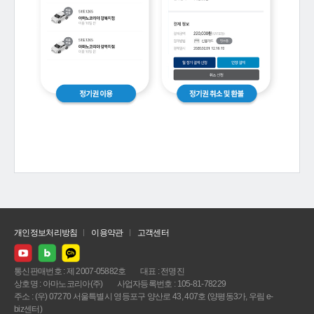
개인정보처리방침
이용약관
고객센터
통신판매번호 : 제 2007-05882호
대표 : 전명진
상호명 : 아마노코리아(주)
사업자등록번호 : 105-81-78229
주소 : (우) 07270 서울특별시 영등포구 양산로 43, 407호 (양평동3가, 우림 e-
biz센터)