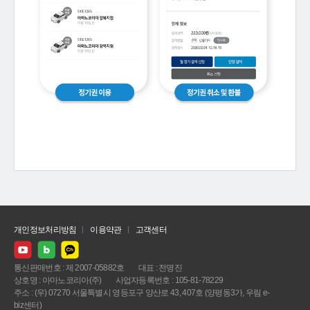
개인정보처리방침
이용약관
고객센터
통신판매번호 : 제 2007-05882호
대표 : 전명진
상호명 : 아마노코리아(주)
사업자등록번호 : 105-81-78229
주소 : (우) 07270 서울특별시 영등포구 양산로 43, 407호 (양평동3가, 우림 e-
biz센터)