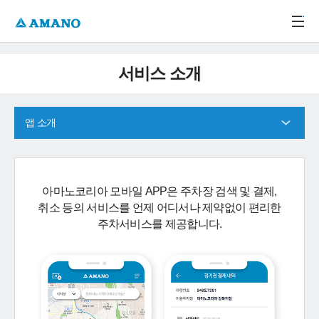
주메뉴 바로가기
본문 바로가기
-->
서비스 소개
앱 소개
아마노코리아 모바일 APP은 주차장 검색 및 결제,
취소 등의 서비스를 언제 어디서나 제약없이 편리한
주차서비스를 제공합니다.