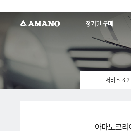
-->
정기권 구매
서비스 소
아마노코리아