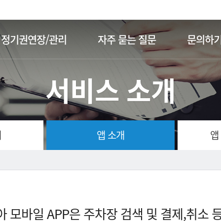
주메뉴 바로가기
본문 바로가기
정기권연장/관리
자주 묻는 질문
문의하
서비스 소개
개
앱 소개
앱
 모바일 APP은 주차장 검색 및 결제,취소 