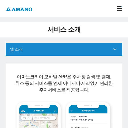
주메뉴 바로가기
본문 바로가기
-->
서비스 소개
앱 소개
아마노코리아 모바일 APP은 주차장 검색 및 결제,
취소 등의 서비스를 언제 어디서나 제약없이 편리한
주차서비스를 제공합니다.