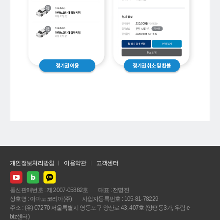
개인정보처리방침
이용약관
고객센터
통신판매번호 : 제 2007-05882호
대표 : 전명진
상호명 : 아마노코리아(주)
사업자등록번호 : 105-81-78229
주소 : (우) 07270 서울특별시 영등포구 양산로 43, 407호 (양평동3가, 우림 e-
biz센터)