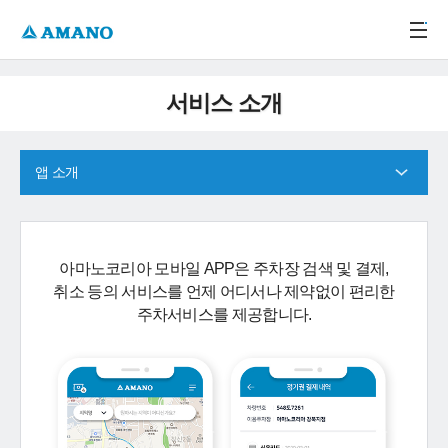
주메뉴 바로가기
본문 바로가기
-->
서비스 소개
앱 소개
아마노코리아 모바일 APP은 주차장 검색 및 결제,
취소 등의 서비스를 언제 어디서나 제약없이 편리한
주차서비스를 제공합니다.