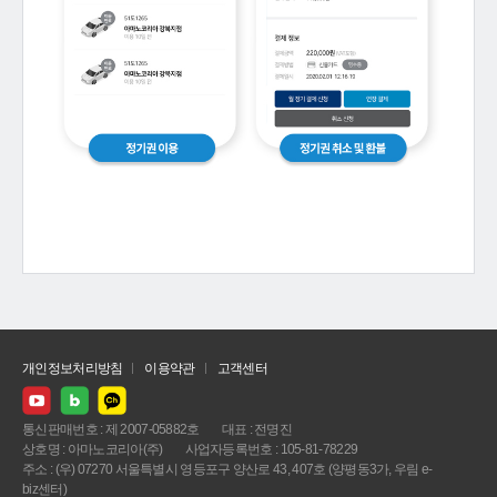
개인정보처리방침
이용약관
고객센터
통신판매번호 : 제 2007-05882호
대표 : 전명진
상호명 : 아마노코리아(주)
사업자등록번호 : 105-81-78229
주소 : (우) 07270 서울특별시 영등포구 양산로 43, 407호 (양평동3가, 우림 e-
biz센터)