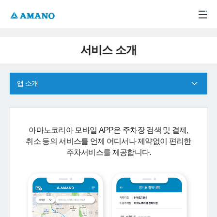
주메뉴 바로가기
본문 바로가기
-->
서비스 소개
앱 소개
아마노코리아 모바일 APP은 주차장 검색 및 결제,
취소 등의 서비스를 언제 어디서나 제약없이 편리한
주차서비스를 제공합니다.