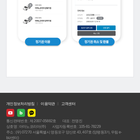
개인정보처리방침
이용약관
고객센터
통신판매번호 : 제 2007-05882호
대표 : 전명진
상호명 : 아마노코리아(주)
사업자등록번호 : 105-81-78229
주소 : (우) 07270 서울특별시 영등포구 양산로 43, 407호 (양평동3가, 우림 e-
biz센터)