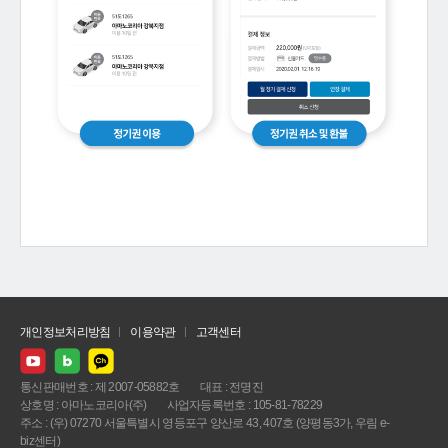
개인정보처리방침
이용약관
고객센터
통신판매번호 : 제 2007-05882호
대표 : 전명진
상호명 : 아마노코리아(주)
사업자등록번호 : 105-81-78229
주소 : (우) 07270 서울특별시 영등포구 양산로 43, 407호 (양평동3가, 우림 e-
biz센터)