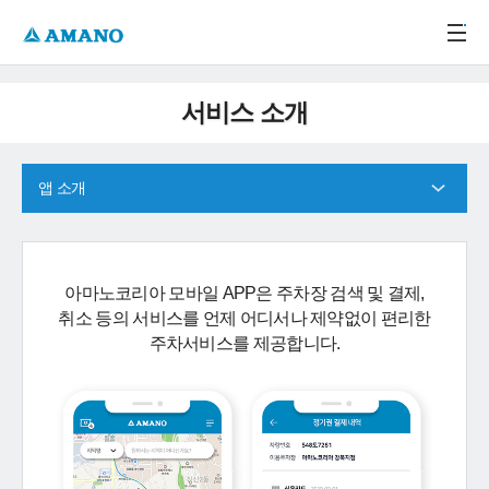
주메뉴 바로가기
본문 바로가기
-->
서비스 소개
앱 소개
아마노코리아 모바일 APP은 주차장 검색 및 결제,
취소 등의 서비스를 언제 어디서나 제약없이 편리한
주차서비스를 제공합니다.