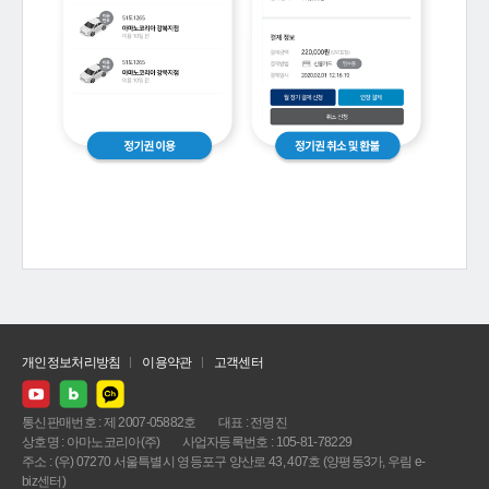
개인정보처리방침
이용약관
고객센터
통신판매번호 : 제 2007-05882호
대표 : 전명진
상호명 : 아마노코리아(주)
사업자등록번호 : 105-81-78229
주소 : (우) 07270 서울특별시 영등포구 양산로 43, 407호 (양평동3가, 우림 e-
biz센터)