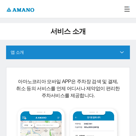
주메뉴 바로가기
본문 바로가기
-->
서비스 소개
앱 소개
아마노코리아 모바일 APP은 주차장 검색 및 결제,
취소 등의 서비스를 언제 어디서나 제약없이 편리한
주차서비스를 제공합니다.