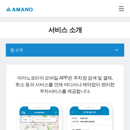
주메뉴 바로가기
본문 바로가기
-->
서비스 소개
앱 소개
아마노코리아 모바일 APP은 주차장 검색 및 결제,
취소 등의 서비스를 언제 어디서나 제약없이 편리한
주차서비스를 제공합니다.