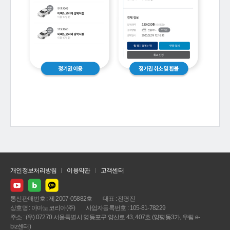
개인정보처리방침
이용약관
고객센터
통신판매번호 : 제 2007-05882호
대표 : 전명진
상호명 : 아마노코리아(주)
사업자등록번호 : 105-81-78229
주소 : (우) 07270 서울특별시 영등포구 양산로 43, 407호 (양평동3가, 우림 e-
biz센터)