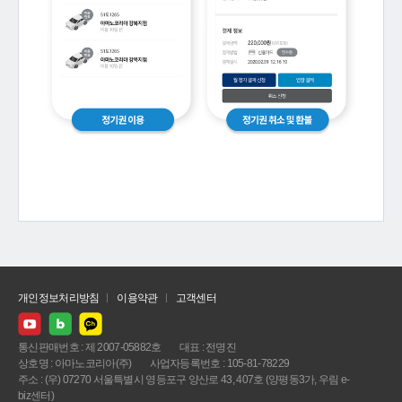
개인정보처리방침
이용약관
고객센터
통신판매번호 : 제 2007-05882호
대표 : 전명진
상호명 : 아마노코리아(주)
사업자등록번호 : 105-81-78229
주소 : (우) 07270 서울특별시 영등포구 양산로 43, 407호 (양평동3가, 우림 e-
biz센터)