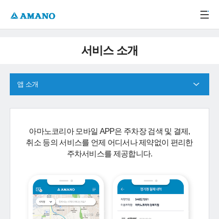
주메뉴 바로가기
본문 바로가기
-->
서비스 소개
앱 소개
아마노코리아 모바일 APP은 주차장 검색 및 결제,
취소 등의 서비스를 언제 어디서나 제약없이 편리한
주차서비스를 제공합니다.