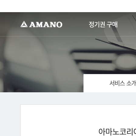
-->
정기권 구매
서비스 소
아마노코리아