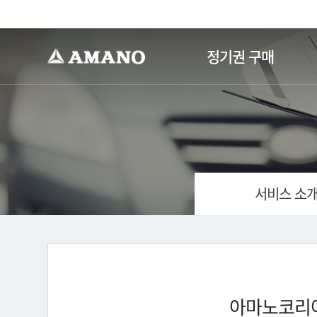
-->
정기권 구매
서비스 소
아마노코리아