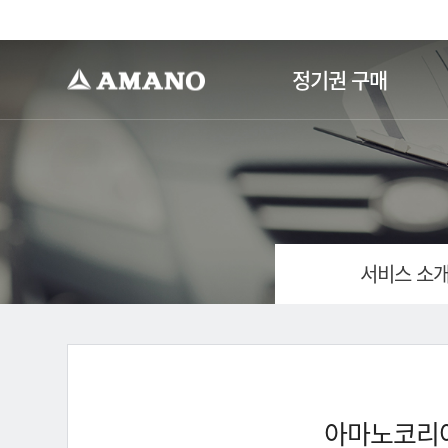
-->
정기권 구매
서비스 소
아마노코리아