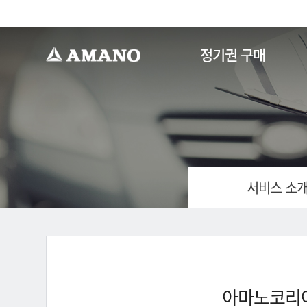
-->
정기권 구매
서비스 소
아마노코리아