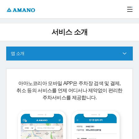
주메뉴 바로가기
본문 바로가기
-->
서비스 소개
앱 소개
아마노코리아 모바일 APP은 주차장 검색 및 결제,
취소 등의 서비스를 언제 어디서나 제약없이 편리한
주차서비스를 제공합니다.