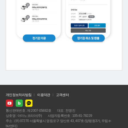
개인정보처리방침
이용약관
고객센터
통신판매번호 : 제 2007-05882호
대표 : 전명진
상호명 : 아마노코리아(주)
사업자등록번호 : 105-81-78229
주소 : (우) 07270 서울특별시 영등포구 양산로 43, 407호 (양평동3가, 우림 e-
biz센터)