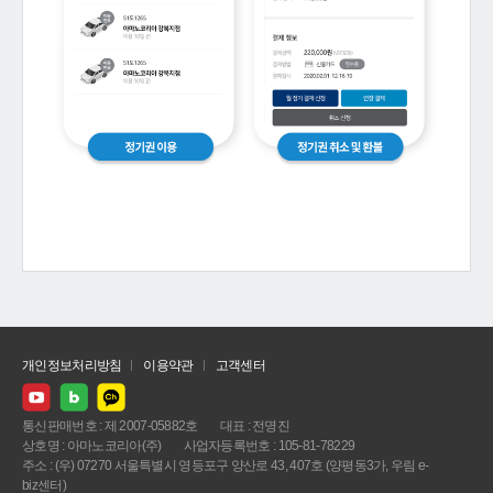
개인정보처리방침
이용약관
고객센터
통신판매번호 : 제 2007-05882호
대표 : 전명진
상호명 : 아마노코리아(주)
사업자등록번호 : 105-81-78229
주소 : (우) 07270 서울특별시 영등포구 양산로 43, 407호 (양평동3가, 우림 e-
biz센터)