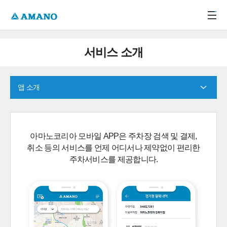
주메뉴 바로가기
본문 바로가기
-->
서비스 소개
앱 소개
아마노코리아 모바일 APP은 주차장 검색 및 결제,
취소 등의 서비스를 언제 어디서나 제약없이 편리한
주차서비스를 제공합니다.