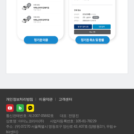
개인정보처리방침
이용약관
고객센터
통신판매번호 : 제 2007-05882호
대표 : 전명진
상호명 : 아마노코리아(주)
사업자등록번호 : 105-81-78229
주소 : (우) 07270 서울특별시 영등포구 양산로 43, 407호 (양평동3가, 우림 e-
biz센터)