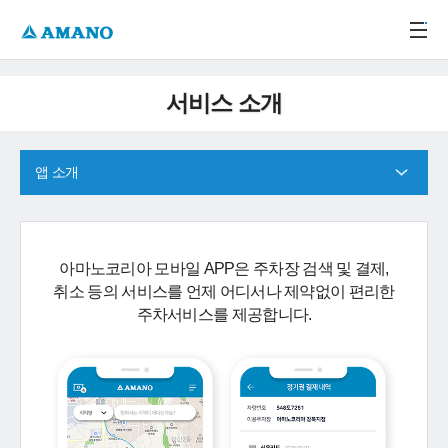
주메뉴 바로가기
본문 바로가기
-->
서비스 소개
앱 소개
아마노코리아 모바일 APP은 주차장 검색 및 결제,
취소 등의 서비스를 언제 어디서나 제약없이 편리한
주차서비스를 제공합니다.