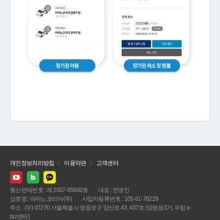
개인정보처리방침
이용약관
고객센터
통신판매번호 : 제 2007-05882호
대표 : 전명진
상호명 : 아마노코리아(주)
사업자등록번호 : 105-81-78229
주소 : (우) 07270 서울특별시 영등포구 양산로 43, 407호 (양평동3가, 우림 e-
biz센터)