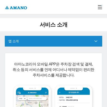
주메뉴 바로가기
본문 바로가기
-->
서비스 소개
앱 소개
아마노코리아 모바일 APP은 주차장 검색 및 결제,
취소 등의 서비스를 언제 어디서나 제약없이 편리한
주차서비스를 제공합니다.