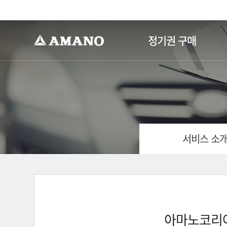
-->
정기권 구매
서비스 소
아마노코리아