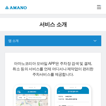
주메뉴 바로가기
본문 바로가기
-->
서비스 소개
앱 소개
아마노코리아 모바일 APP은 주차장 검색 및 결제,
취소 등의 서비스를 언제 어디서나 제약없이 편리한
주차서비스를 제공합니다.