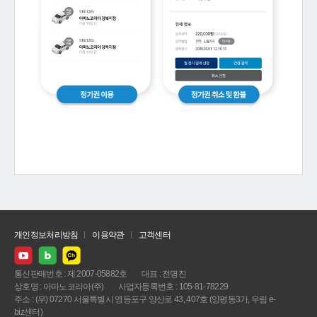
개인정보처리방침
이용약관
고객센터
통신판매번호 : 제 2007-05882호
대표 : 전명진
상호명 : 아마노코리아(주)
사업자등록번호 : 105-81-78229
주소 : (우) 07270 서울특별시 영등포구 양산로 43, 407호 (양평동3가, 우림 e-
biz센터)