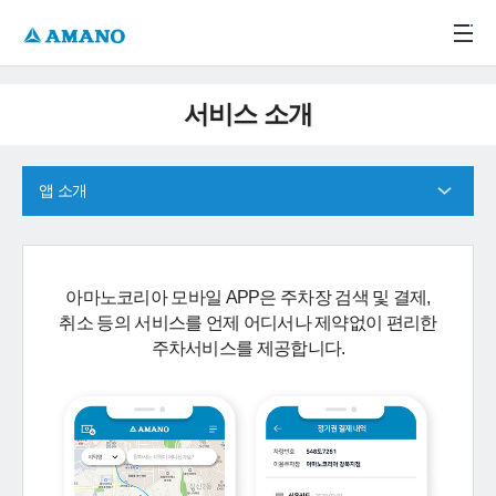
주메뉴 바로가기
본문 바로가기
-->
서비스 소개
앱 소개
아마노코리아 모바일 APP은 주차장 검색 및 결제,
취소 등의 서비스를 언제 어디서나 제약없이 편리한
주차서비스를 제공합니다.