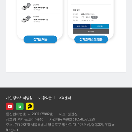
개인정보처리방침
이용약관
고객센터
통신판매번호 : 제 2007-05882호
대표 : 전명진
상호명 : 아마노코리아(주)
사업자등록번호 : 105-81-78229
주소 : (우) 07270 서울특별시 영등포구 양산로 43, 407호 (양평동3가, 우림 e-
biz센터)