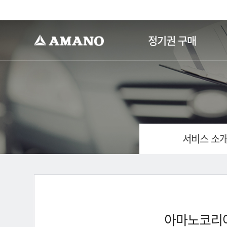
-->
정기권 구매
서비스 소
아마노코리아