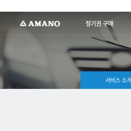
-->
정기권 구매
서비스 소