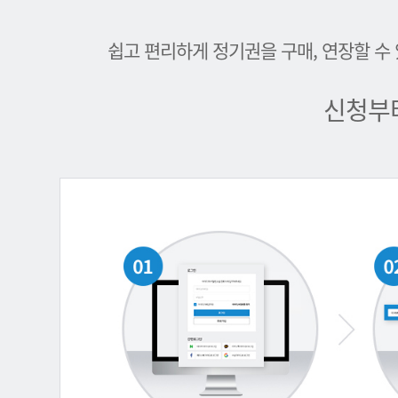
쉽고 편리하게 정기권을 구매, 연장할 수
신청부