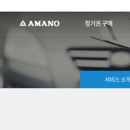
-->
정기권 구매
서비스 소