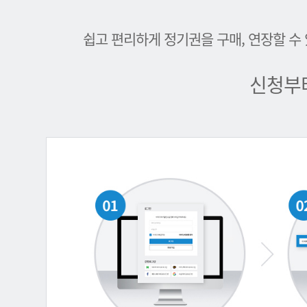
쉽고 편리하게 정기권을 구매, 연장할 수
신청부