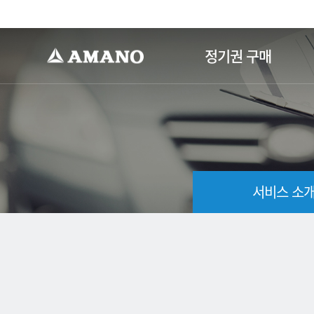
-->
정기권 구매
서비스 소