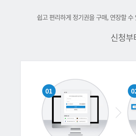
쉽고 편리하게 정기권을 구매, 연장할 수
신청부