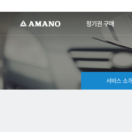
-->
정기권 구매
서비스 소