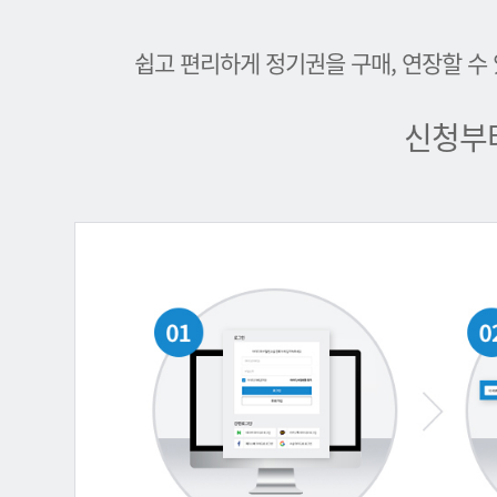
쉽고 편리하게 정기권을 구매, 연장할 수
신청부