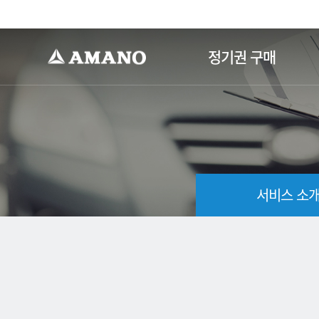
-->
정기권 구매
서비스 소