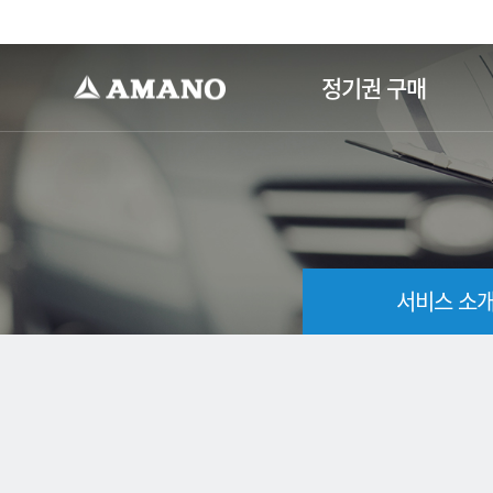
-->
정기권 구매
서비스 소