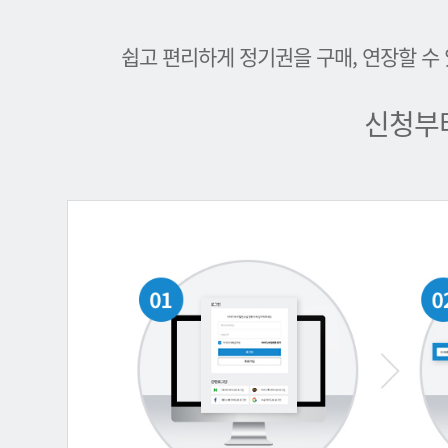
쉽고 편리하게 정기권을 구매, 연장할 수
신청부