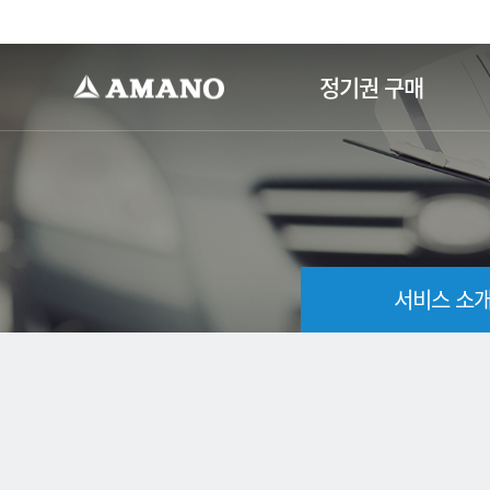
-->
정기권 구매
서비스 소