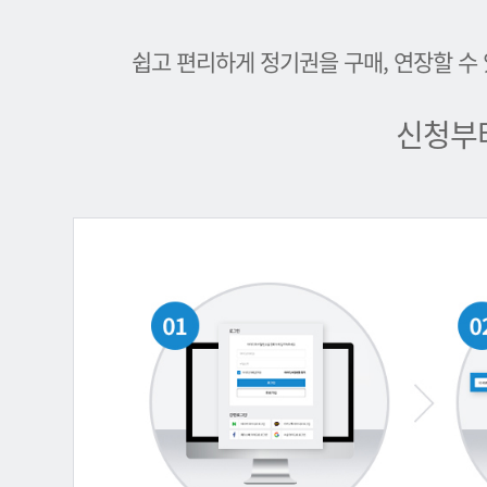
쉽고 편리하게 정기권을 구매, 연장할 수
신청부