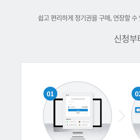
쉽고 편리하게 정기권을 구매, 연장할 수
신청부