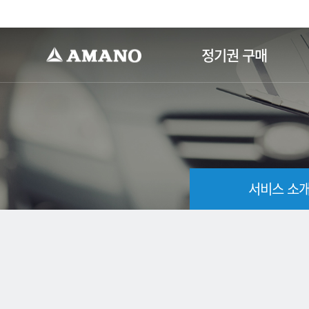
-->
정기권 구매
서비스 소