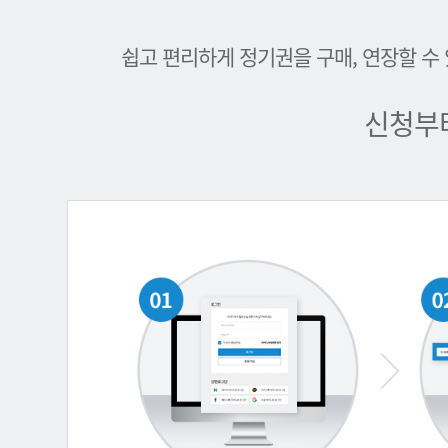
쉽고 편리하게 정기권을 구매, 연장할 수
신청부