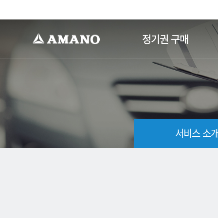
-->
정기권 구매
서비스 소