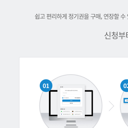
쉽고 편리하게 정기권을 구매, 연장할 수
신청부