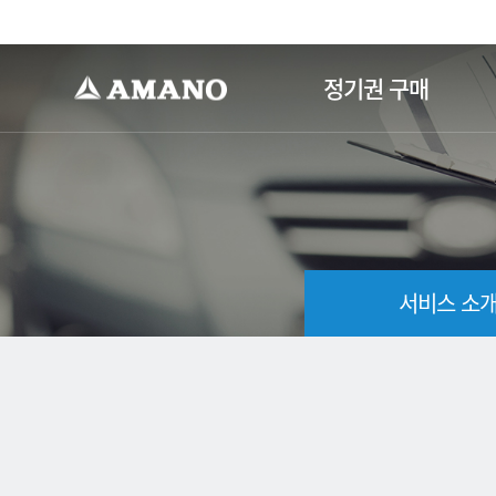
-->
정기권 구매
서비스 소