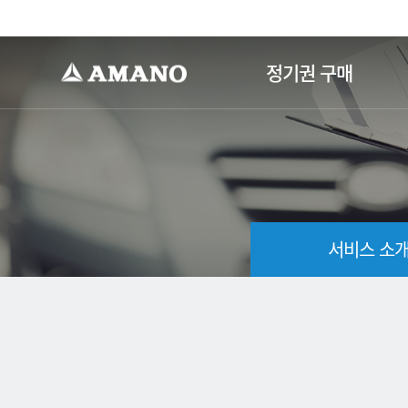
-->
정기권 구매
서비스 소