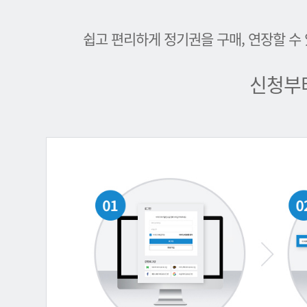
쉽고 편리하게 정기권을 구매, 연장할 수
신청부