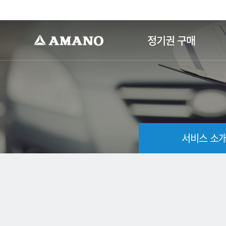
-->
정기권 구매
서비스 소