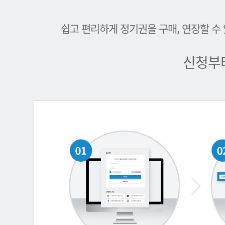
쉽고 편리하게 정기권을 구매, 연장할 수
신청부