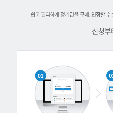
쉽고 편리하게 정기권을 구매, 연장할 수
신청부