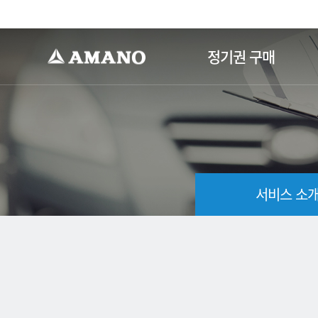
-->
정기권 구매
서비스 소