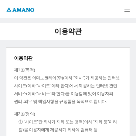
주메뉴 바로가기
본문 바로가기
-->
이용약관
이용약관
제1조(목적)
이 약관은 아마노코리아(주)(이하 “회사”)가 제공하는 인터넷
사이트(이하 “사이트”이라 한다)에서 제공하는 인터넷 관련
서비스(이하 “서비스”라 한다)를 이용함에 있어 이용자의
권리․의무 및 책임사항을 규정함을 목적으로 합니다.
제2조(정의)
① “사이트”란 회사가 재화 또는 용역(이하 “재화 등”이라
함)을 이용자에게 제공하기 위하여 컴퓨터 등