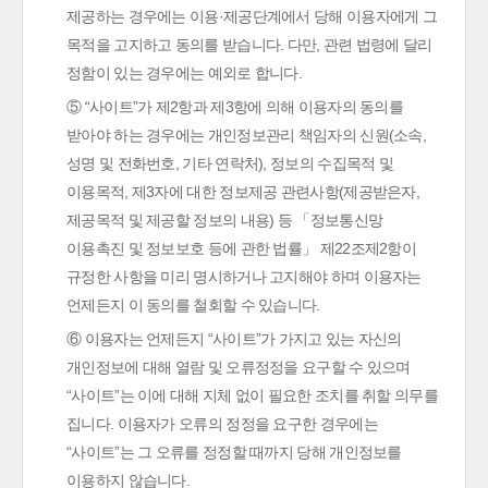
제공하는 경우에는 이용·제공단계에서 당해 이용자에게 그
목적을 고지하고 동의를 받습니다. 다만, 관련 법령에 달리
정함이 있는 경우에는 예외로 합니다.
⑤ “사이트”가 제2항과 제3항에 의해 이용자의 동의를
받아야 하는 경우에는 개인정보관리 책임자의 신원(소속,
성명 및 전화번호, 기타 연락처), 정보의 수집목적 및
이용목적, 제3자에 대한 정보제공 관련사항(제공받은자,
제공목적 및 제공할 정보의 내용) 등 「정보통신망
이용촉진 및 정보보호 등에 관한 법률」 제22조제2항이
규정한 사항을 미리 명시하거나 고지해야 하며 이용자는
언제든지 이 동의를 철회할 수 있습니다.
⑥ 이용자는 언제든지 “사이트”가 가지고 있는 자신의
개인정보에 대해 열람 및 오류정정을 요구할 수 있으며
“사이트”는 이에 대해 지체 없이 필요한 조치를 취할 의무를
집니다. 이용자가 오류의 정정을 요구한 경우에는
“사이트”는 그 오류를 정정할 때까지 당해 개인정보를
이용하지 않습니다.