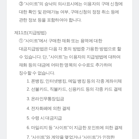
③ “사이트”의 승낙의 의사표시에는 이용자의 구매 신청에
대한 확인 및 판매가능 여부, 구매신청의 정정 취소 등에
관한 정보 등을 포함하여야 합니다.
제11조(지급방법)
① “사이트”에서 구매한 재화 또는 용역에 대한
대금지급방법은 다음 각 호의 방법중 가용한 방법으로 할
수 있습니다. 단, “사이트”는 이용자의 지급방법에 대하여
재화 등의 대금에 어떠한 명목의 수수료도 추가하여
징수할 수 없습니다.
1. 폰뱅킹, 인터넷뱅킹, 메일 뱅킹 등의 각종 계좌이체
2. 선불카드, 직불카드, 신용카드 등의 각종 카드 결제
3. 온라인무통장입금
4. 전자화폐에 의한 결제
5. 수령 시 대금지급
6. 마일리지 등 “사이트”이 지급한 포인트에 의한 결제
7. “사이트”와 계약을 맺었거나 “사이트”가 인정한