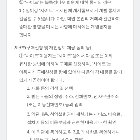
② “사이트”는 불특정다수 회원에 대한 통지의 경우
1주일이상 “사이트” 게시판에 게시함으로서 개별 통지에
갈음할 수 있습니다. 다만, 회원 본인의 거래와 관련하여
중대한 영향을 미치는 사항에 대하여는 개별통지를
합니다.
제9조(구매신청 및 개인정보 제공 동의 등)
① “사이트”이용자는 “사이트”상에서 다음 또는 이와
유사한 방법에 의하여 구매를 신청하며, “사이트”는
이용자가 구매신청을 함에 있어서 다음의 각 내용을 알기
쉽게 제공하여야 합니다.
1. 재화 등의 검색 및 선택
2. 받는 사람의 성명, 주소, 전화번호, 전자우편주소
(또는 이동전화번호) 등의 입력
3. 약관내용, 청약철회권이 제한되는 서비스, 배송료․
설치비 등의 비용부담과 관련한 내용에 대한 확인
4. 이 약관에 동의하고 위 3.호의 사항을 확인하거나