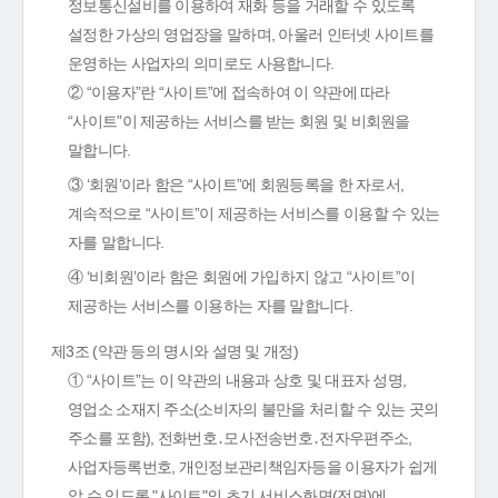
정보통신설비를 이용하여 재화 등을 거래할 수 있도록
설정한 가상의 영업장을 말하며, 아울러 인터넷 사이트를
운영하는 사업자의 의미로도 사용합니다.
② “이용자”란 “사이트”에 접속하여 이 약관에 따라
“사이트”이 제공하는 서비스를 받는 회원 및 비회원을
말합니다.
③ ‘회원’이라 함은 “사이트”에 회원등록을 한 자로서,
계속적으로 “사이트”이 제공하는 서비스를 이용할 수 있는
자를 말합니다.
④ ‘비회원’이라 함은 회원에 가입하지 않고 “사이트”이
제공하는 서비스를 이용하는 자를 말합니다.
제3조 (약관 등의 명시와 설명 및 개정)
① “사이트”는 이 약관의 내용과 상호 및 대표자 성명,
영업소 소재지 주소(소비자의 불만을 처리할 수 있는 곳의
주소를 포함), 전화번호․모사전송번호․전자우편주소,
사업자등록번호, 개인정보관리책임자등을 이용자가 쉽게
알 수 있도록 "사이트"의 초기 서비스화면(전면)에