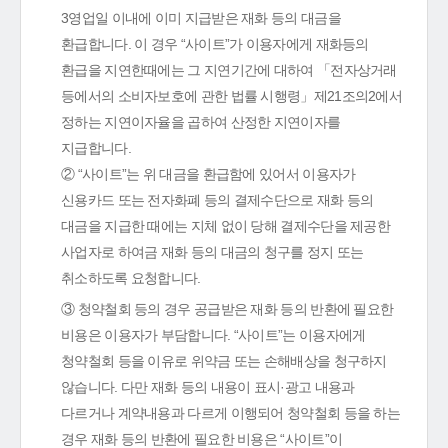
3영업일 이내에 이미 지급받은 재화 등의 대금을
환급합니다. 이 경우 “사이트”가 이용자에게 재화등의
환급을 지연한때에는 그 지연기간에 대하여 「전자상거래
등에서의 소비자보호에 관한 법률 시행령」제21조의2에서
정하는 지연이자율을 곱하여 산정한 지연이자를
지급합니다.
② “사이트”는 위 대금을 환급함에 있어서 이용자가
신용카드 또는 전자화폐 등의 결제수단으로 재화 등의
대금을 지급한 때에는 지체 없이 당해 결제수단을 제공한
사업자로 하여금 재화 등의 대금의 청구를 정지 또는
취소하도록 요청합니다.
③ 청약철회 등의 경우 공급받은 재화 등의 반환에 필요한
비용은 이용자가 부담합니다. “사이트”는 이용자에게
청약철회 등을 이유로 위약금 또는 손해배상을 청구하지
않습니다. 다만 재화 등의 내용이 표시·광고 내용과
다르거나 계약내용과 다르게 이행되어 청약철회 등을 하는
경우 재화 등의 반환에 필요한 비용은 “사이트”이