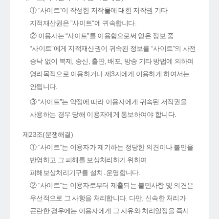
① “사이트“이 작성한 저작물에 대한 저작권 기타
지적재산권은 ”사이트“에 귀속합니다.
② 이용자는 “사이트”를 이용함으로써 얻은 정보 중
“사이트”에게 지적재산권이 귀속된 정보를 “사이트”의 사전
승낙 없이 복제, 송신, 출판, 배포, 방송 기타 방법에 의하여
영리목적으로 이용하거나 제3자에게 이용하게 하여서는
안됩니다.
③ “사이트”는 약정에 따라 이용자에게 귀속된 저작권을
사용하는 경우 당해 이용자에게 통보하여야 합니다.
제23조(분쟁해결)
① “사이트”는 이용자가 제기하는 정당한 의견이나 불만을
반영하고 그 피해를 보상처리하기 위하여
피해보상처리기구를 설치․운영합니다.
② “사이트”는 이용자로부터 제출되는 불만사항 및 의견은
우선적으로 그 사항을 처리합니다. 다만, 신속한 처리가
곤란한 경우에는 이용자에게 그 사유와 처리일정을 즉시