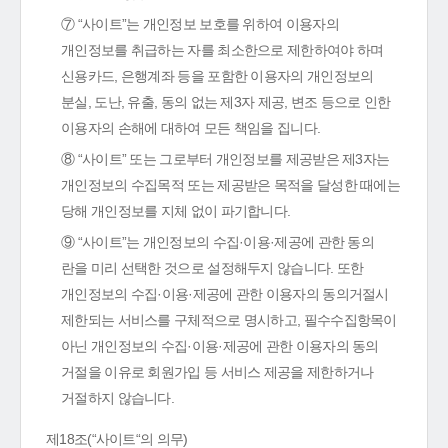
⑦ “사이트”는 개인정보 보호를 위하여 이용자의
개인정보를 취급하는 자를 최소한으로 제한하여야 하며
신용카드, 은행계좌 등을 포함한 이용자의 개인정보의
분실, 도난, 유출, 동의 없는 제3자 제공, 변조 등으로 인한
이용자의 손해에 대하여 모든 책임을 집니다.
⑧ “사이트” 또는 그로부터 개인정보를 제공받은 제3자는
개인정보의 수집목적 또는 제공받은 목적을 달성한 때에는
당해 개인정보를 지체 없이 파기합니다.
⑨ “사이트”는 개인정보의 수집·이용·제공에 관한 동의
란을 미리 선택한 것으로 설정해두지 않습니다. 또한
개인정보의 수집·이용·제공에 관한 이용자의 동의거절시
제한되는 서비스를 구체적으로 명시하고, 필수수집항목이
아닌 개인정보의 수집·이용·제공에 관한 이용자의 동의
거절을 이유로 회원가입 등 서비스 제공을 제한하거나
거절하지 않습니다.
제18조(“사이트“의 의무)