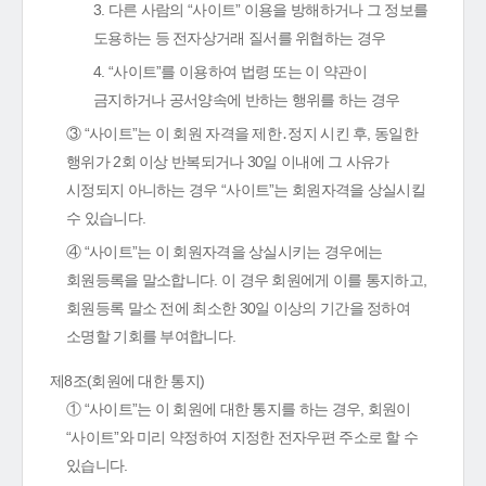
3. 다른 사람의 “사이트” 이용을 방해하거나 그 정보를
도용하는 등 전자상거래 질서를 위협하는 경우
4. “사이트”를 이용하여 법령 또는 이 약관이
금지하거나 공서양속에 반하는 행위를 하는 경우
③ “사이트”는 이 회원 자격을 제한․정지 시킨 후, 동일한
행위가 2회 이상 반복되거나 30일 이내에 그 사유가
시정되지 아니하는 경우 “사이트”는 회원자격을 상실시킬
수 있습니다.
④ “사이트”는 이 회원자격을 상실시키는 경우에는
회원등록을 말소합니다. 이 경우 회원에게 이를 통지하고,
회원등록 말소 전에 최소한 30일 이상의 기간을 정하여
소명할 기회를 부여합니다.
제8조(회원에 대한 통지)
① “사이트”는 이 회원에 대한 통지를 하는 경우, 회원이
“사이트”와 미리 약정하여 지정한 전자우편 주소로 할 수
있습니다.