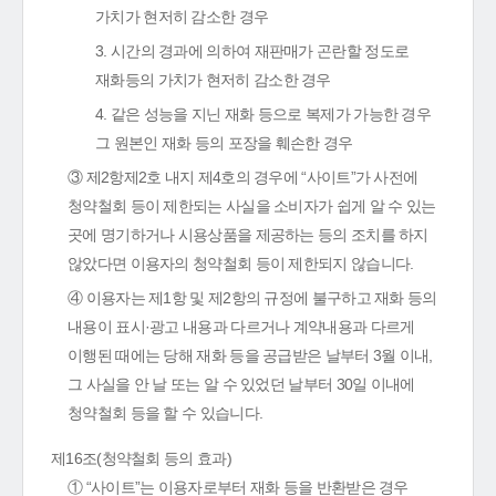
가치가 현저히 감소한 경우
3. 시간의 경과에 의하여 재판매가 곤란할 정도로
재화등의 가치가 현저히 감소한 경우
4. 같은 성능을 지닌 재화 등으로 복제가 가능한 경우
그 원본인 재화 등의 포장을 훼손한 경우
③ 제2항제2호 내지 제4호의 경우에 “사이트”가 사전에
청약철회 등이 제한되는 사실을 소비자가 쉽게 알 수 있는
곳에 명기하거나 시용상품을 제공하는 등의 조치를 하지
않았다면 이용자의 청약철회 등이 제한되지 않습니다.
④ 이용자는 제1항 및 제2항의 규정에 불구하고 재화 등의
내용이 표시·광고 내용과 다르거나 계약내용과 다르게
이행된 때에는 당해 재화 등을 공급받은 날부터 3월 이내,
그 사실을 안 날 또는 알 수 있었던 날부터 30일 이내에
청약철회 등을 할 수 있습니다.
제16조(청약철회 등의 효과)
① “사이트”는 이용자로부터 재화 등을 반환받은 경우