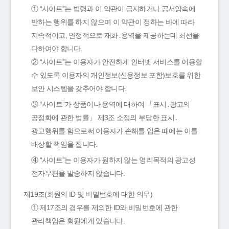
① “사이트”는 법령과 이 약관이 금지하거나 공서양속에
반하는 행위를 하지 않으며 이 약관이 정하는 바에 따라
지속적이고, 안정적으로 재화․용역을 제공하는데 최선을
다하여야 합니다.
② “사이트”는 이용자가 안전하게 인터넷 서비스를 이용할
수 있도록 이용자의 개인정보(신용정보 포함)보호를 위한
보안 시스템을 갖추어야 합니다.
③ “사이트”가 상품이나 용역에 대하여 「표시․광고의
공정화에 관한 법률」 제3조 소정의 부당한 표시․
광고행위를 함으로써 이용자가 손해를 입은 때에는 이를
배상할 책임을 집니다.
④ “사이트”는 이용자가 원하지 않는 영리목적의 광고성
전자우편을 발송하지 않습니다.
제19조(회원의 ID 및 비밀번호에 대한 의무)
① 제17조의 경우를 제외한 ID와 비밀번호에 관한
관리책임은 회원에게 있습니다.