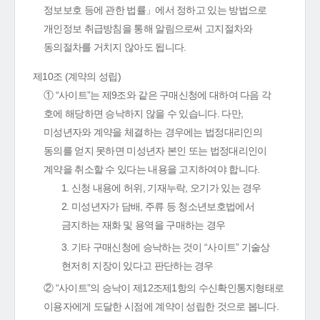
정보보호 등에 관한 법률」에서 정하고 있는 방법으로
개인정보 취급방침을 통해 알림으로써 고지절차와
동의절차를 거치지 않아도 됩니다.
제10조 (계약의 성립)
① “사이트”는 제9조와 같은 구매신청에 대하여 다음 각
호에 해당하면 승낙하지 않을 수 있습니다. 다만,
미성년자와 계약을 체결하는 경우에는 법정대리인의
동의를 얻지 못하면 미성년자 본인 또는 법정대리인이
계약을 취소할 수 있다는 내용을 고지하여야 합니다.
1. 신청 내용에 허위, 기재누락, 오기가 있는 경우
2. 미성년자가 담배, 주류 등 청소년보호법에서
금지하는 재화 및 용역을 구매하는 경우
3. 기타 구매신청에 승낙하는 것이 “사이트” 기술상
현저히 지장이 있다고 판단하는 경우
② “사이트”의 승낙이 제12조제1항의 수신확인통지형태로
이용자에게 도달한 시점에 계약이 성립한 것으로 봅니다.