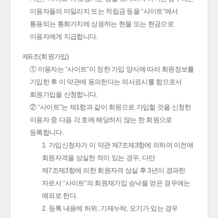
이용자들의 마일리지 또는 적립금 등을 “사이트”에서
통용되는 통화가치에 상응하는 현물 또는 현금으로
이용자에게 지급합니다.
제6조(회원가입)
① 이용자는 “사이트”이 정한 가입 양식에 따라 회원정보를
기입한 후 이 약관에 동의한다는 의사표시를 함으로서
회원가입을 신청합니다.
② “사이트”는 제1항과 같이 회원으로 가입할 것을 신청한
이용자 중 다음 각 호에 해당하지 않는 한 회원으로
등록합니다.
1. 가입신청자가 이 약관 제7조제3항에 의하여 이전에
회원자격을 상실한 적이 있는 경우, 다만
제7조제3항에 의한 회원자격 상실 후 3년이 경과한
자로서 “사이트”의 회원재가입 승낙을 얻은 경우에는
예외로 한다.
2. 등록 내용에 허위, 기재누락, 오기가 있는 경우