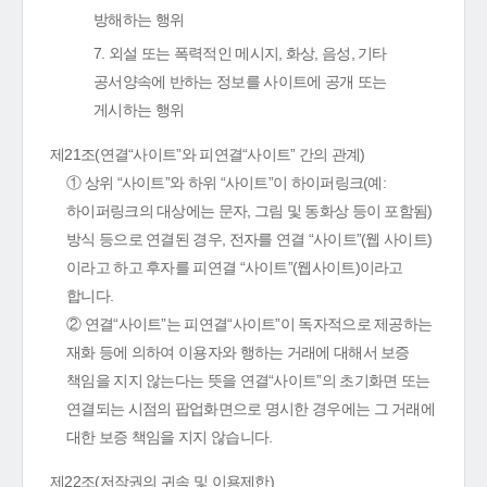
방해하는 행위
7. 외설 또는 폭력적인 메시지, 화상, 음성, 기타
공서양속에 반하는 정보를 사이트에 공개 또는
게시하는 행위
제21조(연결“사이트”와 피연결“사이트” 간의 관계)
① 상위 “사이트”와 하위 “사이트”이 하이퍼링크(예:
하이퍼링크의 대상에는 문자, 그림 및 동화상 등이 포함됨)
방식 등으로 연결된 경우, 전자를 연결 “사이트”(웹 사이트)
이라고 하고 후자를 피연결 “사이트”(웹사이트)이라고
합니다.
② 연결“사이트”는 피연결“사이트”이 독자적으로 제공하는
재화 등에 의하여 이용자와 행하는 거래에 대해서 보증
책임을 지지 않는다는 뜻을 연결“사이트”의 초기화면 또는
연결되는 시점의 팝업화면으로 명시한 경우에는 그 거래에
대한 보증 책임을 지지 않습니다.
제22조(저작권의 귀속 및 이용제한)