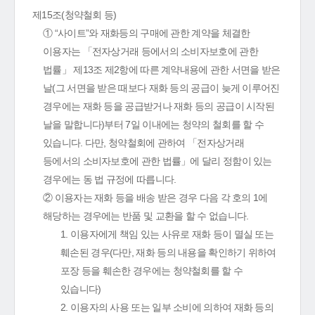
제15조(청약철회 등)
① “사이트”와 재화등의 구매에 관한 계약을 체결한
이용자는 「전자상거래 등에서의 소비자보호에 관한
법률」 제13조 제2항에 따른 계약내용에 관한 서면을 받은
날(그 서면을 받은 때보다 재화 등의 공급이 늦게 이루어진
경우에는 재화 등을 공급받거나 재화 등의 공급이 시작된
날을 말합니다)부터 7일 이내에는 청약의 철회를 할 수
있습니다. 다만, 청약철회에 관하여 「전자상거래
등에서의 소비자보호에 관한 법률」에 달리 정함이 있는
경우에는 동 법 규정에 따릅니다.
② 이용자는 재화 등을 배송 받은 경우 다음 각 호의 1에
해당하는 경우에는 반품 및 교환을 할 수 없습니다.
1. 이용자에게 책임 있는 사유로 재화 등이 멸실 또는
훼손된 경우(다만, 재화 등의 내용을 확인하기 위하여
포장 등을 훼손한 경우에는 청약철회를 할 수
있습니다)
2. 이용자의 사용 또는 일부 소비에 의하여 재화 등의