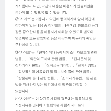
게시합니다. 다만, 약관의 내용은 이용자가 연결화면을
통하여 볼 수 있도록 할 수 있습니다.
② “사이트”는 이용자가 약관에 동의하기에 앞서 약관에
정하여져 있는 내용 중 청약철회․배송책임․환불조건 등과
같은 중요한 내용을 이용자가 이해할 수 있도록 별도의
연결화면 또는 팝업화면 등을 제공하여 이용자의 확인을
구하여야 합니다.
③ “사이트”는 「전자상거래 등에서의 소비자보호에 관한
법률」, 「약관의 규제에 관한 법률」, 「전자문서 및
전자거래기본법」, 「전자금융거래법」, 「전자서명법」,
「정보통신망 이용촉진 및 정보보호 등에 관한 법률」,
「방문판매 등에 관한 법률」, 「소비자기본법」 등 관련
법을 위배하지 않는 범위에서 이 약관을 개정할 수
있습니다.
④ “사이트”는 이 약관을 개정할 경우에는 적용일자 및
개정사유를 명시하여 현행약관과 함께 사이트의