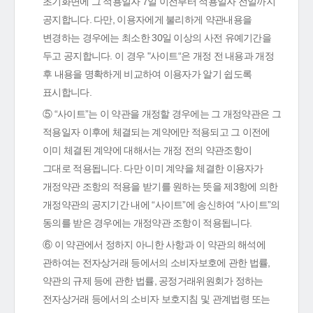
초기화면에 그 적용일자 7일 이전부터 적용일자 전일까지
공지합니다. 다만, 이용자에게 불리하게 약관내용을
변경하는 경우에는 최소한 30일 이상의 사전 유예기간을
두고 공지합니다. 이 경우 "사이트“은 개정 전 내용과 개정
후 내용을 명확하게 비교하여 이용자가 알기 쉽도록
표시합니다.
⑤ “사이트”는 이 약관을 개정할 경우에는 그 개정약관은 그
적용일자 이후에 체결되는 계약에만 적용되고 그 이전에
이미 체결된 계약에 대해서는 개정 전의 약관조항이
그대로 적용됩니다. 다만 이미 계약을 체결한 이용자가
개정약관 조항의 적용을 받기를 원하는 뜻을 제3항에 의한
개정약관의 공지기간 내에 “사이트”에 송신하여 “사이트”의
동의를 받은 경우에는 개정약관 조항이 적용됩니다.
⑥ 이 약관에서 정하지 아니한 사항과 이 약관의 해석에
관하여는 전자상거래 등에서의 소비자보호에 관한 법률,
약관의 규제 등에 관한 법률, 공정거래위원회가 정하는
전자상거래 등에서의 소비자 보호지침 및 관계법령 또는