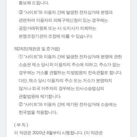
통보해 드립니다.
③ “사이트”와 이용자 간에 발생한 전자상거래 분쟁과
관련하여 이용자의 피해구제신청이 있는 경우에는
공정거래위원회 또는 시·도지사가 의뢰하는
분쟁조정기관의 조정에 따를 수 있습니다.
제24조(재판권 및 준거법)
① “사이트”와 이용자 간에 발생한 전자상거래 분쟁에 관한
소송은 제소 당시의 이용자의 주소에 의하고, 주소가 없는
경우에는 거소를 관할하는 지방법원의 전속관할로 합니다.
다만, 제소 당시 이용자의 주소 또는 거소가 분명하지
않거나 외국 거주자의 경우에는 민사소송법상의
관할법원에 제기합니다.
② “사이트”와 이용자 간에 제기된 전자상거래 소송에는
한국법을 적용합니다.
( 부 칙 )
이 약관은 2020년 8월부터 시행합니다. (이 약관은