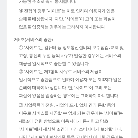
가능한 주소로 즉시 통지합니다.
④ 전항의 경우 “사이트”는 이로 인하여 이용자가 입은
손해를 배상합니다. 다만, “사이트”이 고의 또는 과실이
없음을 입증하는 경우에는 그러하지 아니합니다.
제5조(서비스의 중단)
① “사이트”는 컴퓨터 등 정보통신설비의 보수점검․교체 및
고장, 통신의 두절 등의 사유가 발생한 경우에는 서비스의
제공을 일시적으로 중단할 수 있습니다.
② “사이트”는 제1항의 사유로 서비스의 제공이
일시적으로 중단됨으로 인하여 이용자 또는 제3자가 입은
손해에 대하여 배상합니다. 단, “사이트”이 고의 또는
과실이 없음을 입증하는 경우에는 그러하지 아니합니다.
③ 사업종목의 전환, 사업의 포기, 업체 간의 통합 등의
이유로 서비스를 제공할 수 없게 되는 경우에는 “사이트”는
제8조에 정한 방법으로 이용자에게 통지하고 당초
“사이트”에서 제시한 조건에 따라 소비자에게 보상합니다.
다만, “사이트”이 보상기준 등을 고지하지 아니한 경우에는