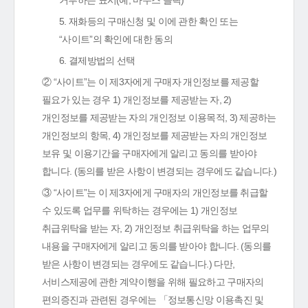
거부하는 표시(예, 마우스 클릭)
5. 재화등의 구매신청 및 이에 관한 확인 또는
“사이트”의 확인에 대한 동의
6. 결제방법의 선택
② “사이트”는 이 제3자에게 구매자 개인정보를 제공할
필요가 있는 경우 1) 개인정보를 제공받는 자, 2)
개인정보를 제공받는 자의 개인정보 이용목적, 3) 제공하는
개인정보의 항목, 4) 개인정보를 제공받는 자의 개인정보
보유 및 이용기간을 구매자에게 알리고 동의를 받아야
합니다. (동의를 받은 사항이 변경되는 경우에도 같습니다.)
③ “사이트”는 이 제3자에게 구매자의 개인정보를 취급할
수 있도록 업무를 위탁하는 경우에는 1) 개인정보
취급위탁을 받는 자, 2) 개인정보 취급위탁을 하는 업무의
내용을 구매자에게 알리고 동의를 받아야 합니다. (동의를
받은 사항이 변경되는 경우에도 같습니다.) 다만,
서비스제공에 관한 계약이행을 위해 필요하고 구매자의
편의증진과 관련된 경우에는 「정보통신망 이용촉진 및