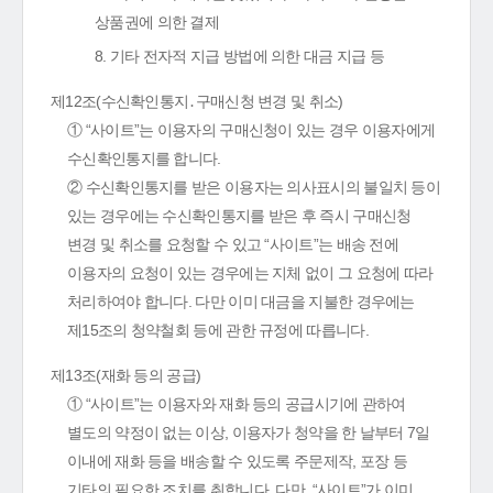
상품권에 의한 결제
8. 기타 전자적 지급 방법에 의한 대금 지급 등
제12조(수신확인통지․구매신청 변경 및 취소)
① “사이트”는 이용자의 구매신청이 있는 경우 이용자에게
수신확인통지를 합니다.
② 수신확인통지를 받은 이용자는 의사표시의 불일치 등이
있는 경우에는 수신확인통지를 받은 후 즉시 구매신청
변경 및 취소를 요청할 수 있고 “사이트”는 배송 전에
이용자의 요청이 있는 경우에는 지체 없이 그 요청에 따라
처리하여야 합니다. 다만 이미 대금을 지불한 경우에는
제15조의 청약철회 등에 관한 규정에 따릅니다.
제13조(재화 등의 공급)
① “사이트”는 이용자와 재화 등의 공급시기에 관하여
별도의 약정이 없는 이상, 이용자가 청약을 한 날부터 7일
이내에 재화 등을 배송할 수 있도록 주문제작, 포장 등
기타의 필요한 조치를 취합니다. 다만, “사이트”가 이미