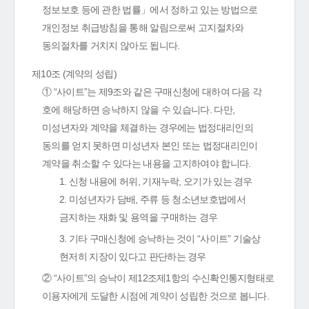
정보보호 등에 관한 법률」에서 정하고 있는 방법으로
개인정보 취급방침을 통해 알림으로써 고지절차와
동의절차를 거치지 않아도 됩니다.
제10조 (계약의 성립)
① “사이트”는 제9조와 같은 구매신청에 대하여 다음 각
호에 해당하면 승낙하지 않을 수 있습니다. 다만,
미성년자와 계약을 체결하는 경우에는 법정대리인의
동의를 얻지 못하면 미성년자 본인 또는 법정대리인이
계약을 취소할 수 있다는 내용을 고지하여야 합니다.
1. 신청 내용에 허위, 기재누락, 오기가 있는 경우
2. 미성년자가 담배, 주류 등 청소년보호법에서
금지하는 재화 및 용역을 구매하는 경우
3. 기타 구매신청에 승낙하는 것이 “사이트” 기술상
현저히 지장이 있다고 판단하는 경우
② “사이트”의 승낙이 제12조제1항의 수신확인통지형태로
이용자에게 도달한 시점에 계약이 성립한 것으로 봅니다.