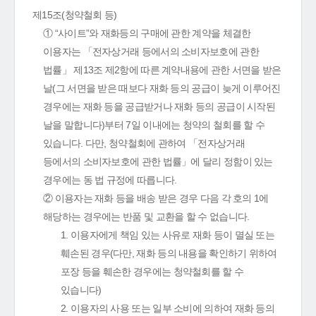
제15조(청약철회 등)
① “사이트”와 재화등의 구매에 관한 계약을 체결한
이용자는 「전자상거래 등에서의 소비자보호에 관한
법률」 제13조 제2항에 따른 계약내용에 관한 서면을 받은
날(그 서면을 받은 때보다 재화 등의 공급이 늦게 이루어진
경우에는 재화 등을 공급받거나 재화 등의 공급이 시작된
날을 말합니다)부터 7일 이내에는 청약의 철회를 할 수
있습니다. 다만, 청약철회에 관하여 「전자상거래
등에서의 소비자보호에 관한 법률」에 달리 정함이 있는
경우에는 동 법 규정에 따릅니다.
② 이용자는 재화 등을 배송 받은 경우 다음 각 호의 1에
해당하는 경우에는 반품 및 교환을 할 수 없습니다.
1. 이용자에게 책임 있는 사유로 재화 등이 멸실 또는
훼손된 경우(다만, 재화 등의 내용을 확인하기 위하여
포장 등을 훼손한 경우에는 청약철회를 할 수
있습니다)
2. 이용자의 사용 또는 일부 소비에 의하여 재화 등의