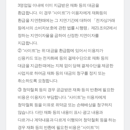
3영업일 이내에 이미 지급받은 재화 등의 대금을
환급합니다. 이 경우 “사이트”가 이용자에게 재화등의
환급을 지연한때에는 그 지연기간에 대하여 「전자상거래
등에서의 소비자보호에 관한 법률 시행령」제21조의2에서
정하는 지연이자율을 곱하여 산정한 지연이자를
지급합니다.
② “사이트”는 위 대금을 환급함에 있어서 이용자가
신용카드 또는 전자화폐 등의 결제수단으로 재화 등의
대금을 지급한 때에는 지체 없이 당해 결제수단을 제공한
사업자로 하여금 재화 등의 대금의 청구를 정지 또는
취소하도록 요청합니다.
③ 청약철회 등의 경우 공급받은 재화 등의 반환에 필요한
비용은 이용자가 부담합니다. “사이트”는 이용자에게
청약철회 등을 이유로 위약금 또는 손해배상을 청구하지
않습니다. 다만 재화 등의 내용이 표시·광고 내용과
다르거나 계약내용과 다르게 이행되어 청약철회 등을 하는
경우 재화 등의 반환에 필요한 비용은 “사이트”이