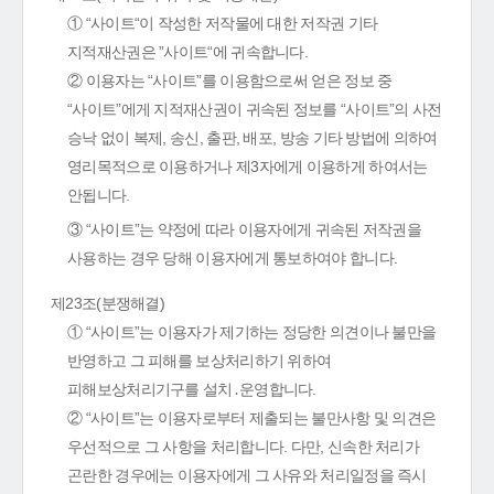
① “사이트“이 작성한 저작물에 대한 저작권 기타
지적재산권은 ”사이트“에 귀속합니다.
② 이용자는 “사이트”를 이용함으로써 얻은 정보 중
“사이트”에게 지적재산권이 귀속된 정보를 “사이트”의 사전
승낙 없이 복제, 송신, 출판, 배포, 방송 기타 방법에 의하여
영리목적으로 이용하거나 제3자에게 이용하게 하여서는
안됩니다.
③ “사이트”는 약정에 따라 이용자에게 귀속된 저작권을
사용하는 경우 당해 이용자에게 통보하여야 합니다.
제23조(분쟁해결)
① “사이트”는 이용자가 제기하는 정당한 의견이나 불만을
반영하고 그 피해를 보상처리하기 위하여
피해보상처리기구를 설치․운영합니다.
② “사이트”는 이용자로부터 제출되는 불만사항 및 의견은
우선적으로 그 사항을 처리합니다. 다만, 신속한 처리가
곤란한 경우에는 이용자에게 그 사유와 처리일정을 즉시