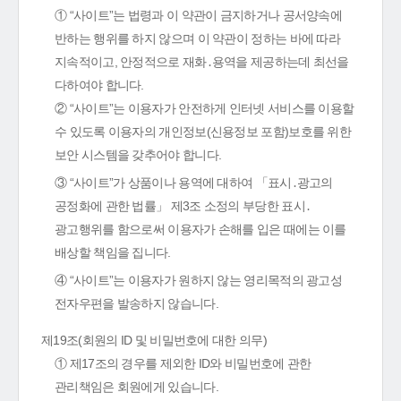
① “사이트”는 법령과 이 약관이 금지하거나 공서양속에
반하는 행위를 하지 않으며 이 약관이 정하는 바에 따라
지속적이고, 안정적으로 재화․용역을 제공하는데 최선을
다하여야 합니다.
② “사이트”는 이용자가 안전하게 인터넷 서비스를 이용할
수 있도록 이용자의 개인정보(신용정보 포함)보호를 위한
보안 시스템을 갖추어야 합니다.
③ “사이트”가 상품이나 용역에 대하여 「표시․광고의
공정화에 관한 법률」 제3조 소정의 부당한 표시․
광고행위를 함으로써 이용자가 손해를 입은 때에는 이를
배상할 책임을 집니다.
④ “사이트”는 이용자가 원하지 않는 영리목적의 광고성
전자우편을 발송하지 않습니다.
제19조(회원의 ID 및 비밀번호에 대한 의무)
① 제17조의 경우를 제외한 ID와 비밀번호에 관한
관리책임은 회원에게 있습니다.