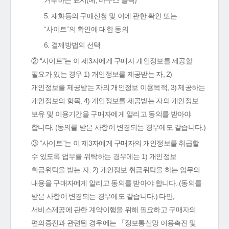
거부하는 표시(예, 마우스 클릭)
5. 재화등의 구매신청 및 이에 관한 확인 또는
“사이트”의 확인에 대한 동의
6. 결제방법의 선택
② “사이트”는 이 제3자에게 구매자 개인정보를 제공할
필요가 있는 경우 1) 개인정보를 제공받는 자, 2)
개인정보를 제공받는 자의 개인정보 이용목적, 3) 제공하는
개인정보의 항목, 4) 개인정보를 제공받는 자의 개인정보
보유 및 이용기간을 구매자에게 알리고 동의를 받아야
합니다. (동의를 받은 사항이 변경되는 경우에도 같습니다.)
③ “사이트”는 이 제3자에게 구매자의 개인정보를 취급할
수 있도록 업무를 위탁하는 경우에는 1) 개인정보
취급위탁을 받는 자, 2) 개인정보 취급위탁을 하는 업무의
내용을 구매자에게 알리고 동의를 받아야 합니다. (동의를
받은 사항이 변경되는 경우에도 같습니다.) 다만,
서비스제공에 관한 계약이행을 위해 필요하고 구매자의
편의증진과 관련된 경우에는 「정보통신망 이용촉진 및