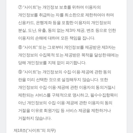
⑦ “사이트”는 개인정보 보호를 위하여 이용자의
개인정보를 취급하는 자를 최소한으로 제한하여야 하며
신용카드, 은행계좌 등을 포함한 이용자의 개인정보의
분실, 도난, 유출, 동의 없는 제3자 제공, 변조 등으로 인한
이용자의 손해에 대하여 모든 책임을 집니다.
⑧ “사이트” 또는 그로부터 개인정보를 제공받은 제3자는
개인정보의 수집목적 또는 제공받은 목적을 달성한 때에는
당해 개인정보를 지체 없이 파기합니다.
⑨ “사이트”는 개인정보의 수집·이용·제공에 관한 동의
란을 미리 선택한 것으로 설정해두지 않습니다. 또한
개인정보의 수집·이용·제공에 관한 이용자의 동의거절시
제한되는 서비스를 구체적으로 명시하고, 필수수집항목이
아닌 개인정보의 수집·이용·제공에 관한 이용자의 동의
거절을 이유로 회원가입 등 서비스 제공을 제한하거나
거절하지 않습니다.
제18조(“사이트“의 의무)