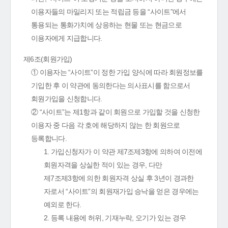
이용자들의 마일리지 또는 적립금 등을 “사이트”에서
통용되는 통화가치에 상응하는 현물 또는 현금으로
이용자에게 지급합니다.
제6조(회원가입)
① 이용자는 “사이트”이 정한 가입 양식에 따라 회원정보를
기입한 후 이 약관에 동의한다는 의사표시를 함으로서
회원가입을 신청합니다.
② “사이트”는 제1항과 같이 회원으로 가입할 것을 신청한
이용자 중 다음 각 호에 해당하지 않는 한 회원으로
등록합니다.
1. 가입신청자가 이 약관 제7조제3항에 의하여 이전에
회원자격을 상실한 적이 있는 경우, 다만
제7조제3항에 의한 회원자격 상실 후 3년이 경과한
자로서 “사이트”의 회원재가입 승낙을 얻은 경우에는
예외로 한다.
2. 등록 내용에 허위, 기재누락, 오기가 있는 경우