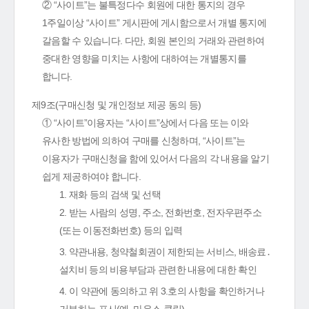
② “사이트”는 불특정다수 회원에 대한 통지의 경우
1주일이상 “사이트” 게시판에 게시함으로서 개별 통지에
갈음할 수 있습니다. 다만, 회원 본인의 거래와 관련하여
중대한 영향을 미치는 사항에 대하여는 개별통지를
합니다.
제9조(구매신청 및 개인정보 제공 동의 등)
① “사이트”이용자는 “사이트”상에서 다음 또는 이와
유사한 방법에 의하여 구매를 신청하며, “사이트”는
이용자가 구매신청을 함에 있어서 다음의 각 내용을 알기
쉽게 제공하여야 합니다.
1. 재화 등의 검색 및 선택
2. 받는 사람의 성명, 주소, 전화번호, 전자우편주소
(또는 이동전화번호) 등의 입력
3. 약관내용, 청약철회권이 제한되는 서비스, 배송료․
설치비 등의 비용부담과 관련한 내용에 대한 확인
4. 이 약관에 동의하고 위 3.호의 사항을 확인하거나