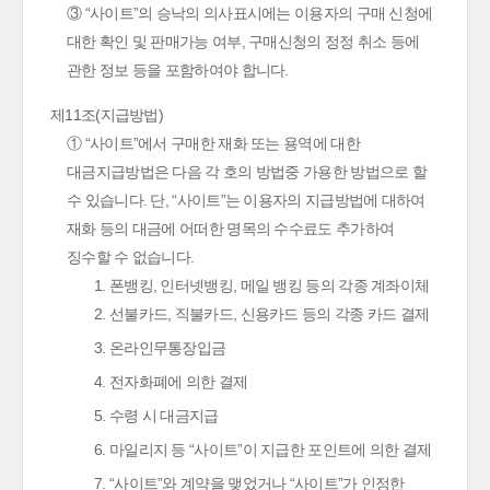
③ “사이트”의 승낙의 의사표시에는 이용자의 구매 신청에
대한 확인 및 판매가능 여부, 구매신청의 정정 취소 등에
관한 정보 등을 포함하여야 합니다.
제11조(지급방법)
① “사이트”에서 구매한 재화 또는 용역에 대한
대금지급방법은 다음 각 호의 방법중 가용한 방법으로 할
수 있습니다. 단, “사이트”는 이용자의 지급방법에 대하여
재화 등의 대금에 어떠한 명목의 수수료도 추가하여
징수할 수 없습니다.
1. 폰뱅킹, 인터넷뱅킹, 메일 뱅킹 등의 각종 계좌이체
2. 선불카드, 직불카드, 신용카드 등의 각종 카드 결제
3. 온라인무통장입금
4. 전자화폐에 의한 결제
5. 수령 시 대금지급
6. 마일리지 등 “사이트”이 지급한 포인트에 의한 결제
7. “사이트”와 계약을 맺었거나 “사이트”가 인정한