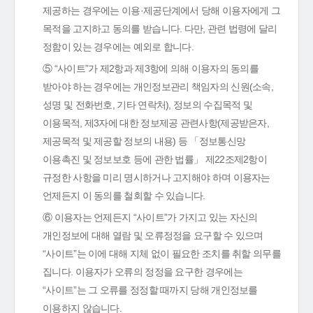
제공하는 경우에는 이용·제공단계에서 당해 이용자에게 그
목적을 고지하고 동의를 받습니다. 다만, 관련 법령에 달리
정함이 있는 경우에는 예외로 합니다.
⑤ “사이트”가 제2항과 제3항에 의해 이용자의 동의를
받아야 하는 경우에는 개인정보관리 책임자의 신원(소속,
성명 및 전화번호, 기타 연락처), 정보의 수집목적 및
이용목적, 제3자에 대한 정보제공 관련사항(제공받은자,
제공목적 및 제공할 정보의 내용) 등 「정보통신망
이용촉진 및 정보보호 등에 관한 법률」 제22조제2항이
규정한 사항을 미리 명시하거나 고지해야 하며 이용자는
언제든지 이 동의를 철회할 수 있습니다.
⑥ 이용자는 언제든지 “사이트”가 가지고 있는 자신의
개인정보에 대해 열람 및 오류정정을 요구할 수 있으며
“사이트”는 이에 대해 지체 없이 필요한 조치를 취할 의무를
집니다. 이용자가 오류의 정정을 요구한 경우에는
“사이트”는 그 오류를 정정할 때까지 당해 개인정보를
이용하지 않습니다.