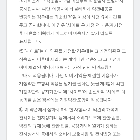
초기화면에 그 적용일자 7일 이전부터 적용일자 전일까지
공지합니다. 다만, 이용자에게 불리하게 약관내용을
변경하는 경우에는 최소한 30일 이상의 사전 유예기간을
두고 공지합니다. 이 경우 "사이트“은 개정 전 내용과 개정
후 내용을 명확하게 비교하여 이용자가 알기 쉽도록
표시합니다.
⑤ “사이트”는 이 약관을 개정할 경우에는 그 개정약관은 그
적용일자 이후에 체결되는 계약에만 적용되고 그 이전에
이미 체결된 계약에 대해서는 개정 전의 약관조항이
그대로 적용됩니다. 다만 이미 계약을 체결한 이용자가
개정약관 조항의 적용을 받기를 원하는 뜻을 제3항에 의한
개정약관의 공지기간 내에 “사이트”에 송신하여 “사이트”의
동의를 받은 경우에는 개정약관 조항이 적용됩니다.
⑥ 이 약관에서 정하지 아니한 사항과 이 약관의 해석에
관하여는 전자상거래 등에서의 소비자보호에 관한 법률,
약관의 규제 등에 관한 법률, 공정거래위원회가 정하는
전자상거래 등에서의 소비자 보호지침 및 관계법령 또는