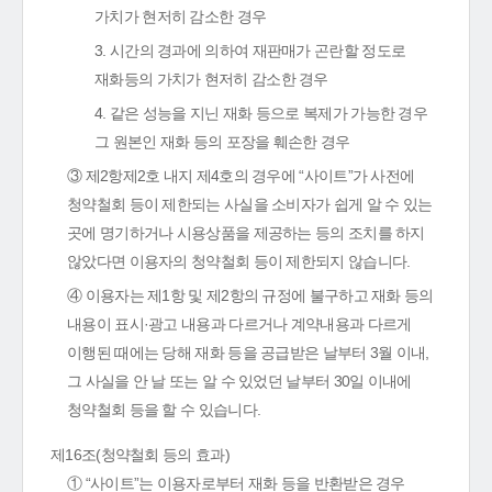
가치가 현저히 감소한 경우
3. 시간의 경과에 의하여 재판매가 곤란할 정도로
재화등의 가치가 현저히 감소한 경우
4. 같은 성능을 지닌 재화 등으로 복제가 가능한 경우
그 원본인 재화 등의 포장을 훼손한 경우
③ 제2항제2호 내지 제4호의 경우에 “사이트”가 사전에
청약철회 등이 제한되는 사실을 소비자가 쉽게 알 수 있는
곳에 명기하거나 시용상품을 제공하는 등의 조치를 하지
않았다면 이용자의 청약철회 등이 제한되지 않습니다.
④ 이용자는 제1항 및 제2항의 규정에 불구하고 재화 등의
내용이 표시·광고 내용과 다르거나 계약내용과 다르게
이행된 때에는 당해 재화 등을 공급받은 날부터 3월 이내,
그 사실을 안 날 또는 알 수 있었던 날부터 30일 이내에
청약철회 등을 할 수 있습니다.
제16조(청약철회 등의 효과)
① “사이트”는 이용자로부터 재화 등을 반환받은 경우