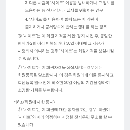
3. 다른 사람의 “사이트” 이용을 방해하거나 그 정보를
도용하는 등 전자상거래 질서를 위협하는 경우
4. “사이트”를 이용하여 법령 또는 이 약관이
금지하거나 공서양속에 반하는 행위를 하는 경우
③ “사이트”는 이 회원 자격을 제한․정지 시킨 후, 동일한
행위가 2회 이상 반복되거나 30일 이내에 그 사유가
시정되지 아니하는 경우 “사이트”는 회원자격을 상실시킬
수 있습니다.
④ “사이트”는 이 회원자격을 상실시키는 경우에는
회원등록을 말소합니다. 이 경우 회원에게 이를 통지하고,
회원등록 말소 전에 최소한 30일 이상의 기간을 정하여
소명할 기회를 부여합니다.
제8조(회원에 대한 통지)
① “사이트”는 이 회원에 대한 통지를 하는 경우, 회원이
“사이트”와 미리 약정하여 지정한 전자우편 주소로 할 수
있습니다.