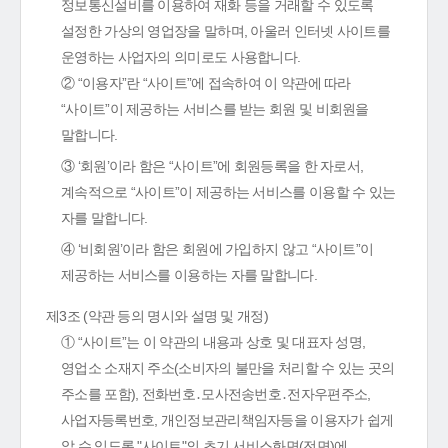
정보통신설비를 이용하여 재화 등을 거래할 수 있도록
설정한 가상의 영업장을 말하며, 아울러 인터넷 사이트를
운영하는 사업자의 의미로도 사용합니다.
② “이용자”란 “사이트”에 접속하여 이 약관에 따라
“사이트”이 제공하는 서비스를 받는 회원 및 비회원을
말합니다.
③ ‘회원’이라 함은 “사이트”에 회원등록을 한 자로서,
계속적으로 “사이트”이 제공하는 서비스를 이용할 수 있는
자를 말합니다.
④ ‘비회원’이라 함은 회원에 가입하지 않고 “사이트”이
제공하는 서비스를 이용하는 자를 말합니다.
제3조 (약관 등의 명시와 설명 및 개정)
① “사이트”는 이 약관의 내용과 상호 및 대표자 성명,
영업소 소재지 주소(소비자의 불만을 처리할 수 있는 곳의
주소를 포함), 전화번호․모사전송번호․전자우편주소,
사업자등록번호, 개인정보관리책임자등을 이용자가 쉽게
알 수 있도록 "사이트"의 초기 서비스화면(전면)에