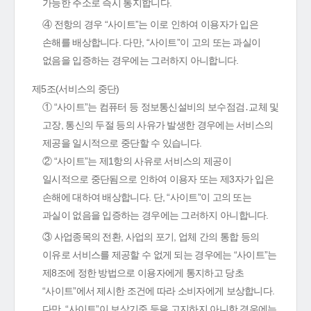
가능한 주소로 즉시 통지합니다.
④ 전항의 경우 “사이트”는 이로 인하여 이용자가 입은
손해를 배상합니다. 다만, “사이트”이 고의 또는 과실이
없음을 입증하는 경우에는 그러하지 아니합니다.
제5조(서비스의 중단)
① “사이트”는 컴퓨터 등 정보통신설비의 보수점검․교체 및
고장, 통신의 두절 등의 사유가 발생한 경우에는 서비스의
제공을 일시적으로 중단할 수 있습니다.
② “사이트”는 제1항의 사유로 서비스의 제공이
일시적으로 중단됨으로 인하여 이용자 또는 제3자가 입은
손해에 대하여 배상합니다. 단, “사이트”이 고의 또는
과실이 없음을 입증하는 경우에는 그러하지 아니합니다.
③ 사업종목의 전환, 사업의 포기, 업체 간의 통합 등의
이유로 서비스를 제공할 수 없게 되는 경우에는 “사이트”는
제8조에 정한 방법으로 이용자에게 통지하고 당초
“사이트”에서 제시한 조건에 따라 소비자에게 보상합니다.
다만, “사이트”이 보상기준 등을 고지하지 아니한 경우에는