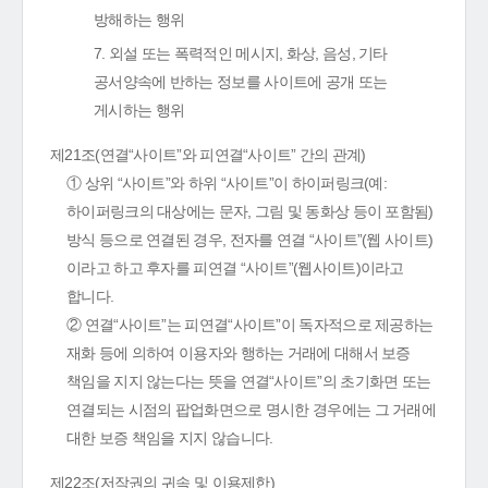
방해하는 행위
7. 외설 또는 폭력적인 메시지, 화상, 음성, 기타
공서양속에 반하는 정보를 사이트에 공개 또는
게시하는 행위
제21조(연결“사이트”와 피연결“사이트” 간의 관계)
① 상위 “사이트”와 하위 “사이트”이 하이퍼링크(예:
하이퍼링크의 대상에는 문자, 그림 및 동화상 등이 포함됨)
방식 등으로 연결된 경우, 전자를 연결 “사이트”(웹 사이트)
이라고 하고 후자를 피연결 “사이트”(웹사이트)이라고
합니다.
② 연결“사이트”는 피연결“사이트”이 독자적으로 제공하는
재화 등에 의하여 이용자와 행하는 거래에 대해서 보증
책임을 지지 않는다는 뜻을 연결“사이트”의 초기화면 또는
연결되는 시점의 팝업화면으로 명시한 경우에는 그 거래에
대한 보증 책임을 지지 않습니다.
제22조(저작권의 귀속 및 이용제한)