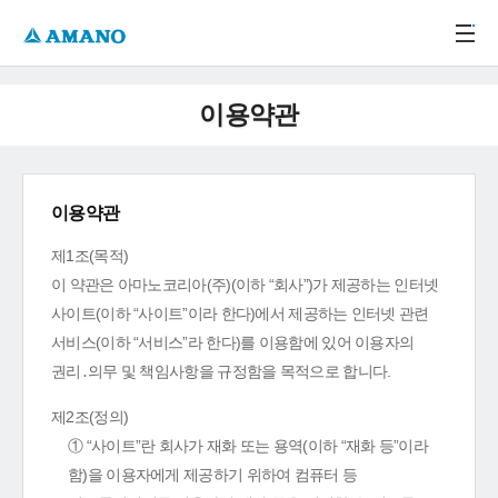
주메뉴 바로가기
본문 바로가기
-->
이용약관
이용약관
제1조(목적)
이 약관은 아마노코리아(주)(이하 “회사”)가 제공하는 인터넷
사이트(이하 “사이트”이라 한다)에서 제공하는 인터넷 관련
서비스(이하 “서비스”라 한다)를 이용함에 있어 이용자의
권리․의무 및 책임사항을 규정함을 목적으로 합니다.
제2조(정의)
① “사이트”란 회사가 재화 또는 용역(이하 “재화 등”이라
함)을 이용자에게 제공하기 위하여 컴퓨터 등