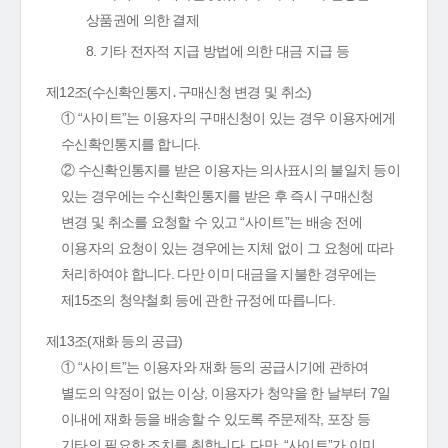
상품권에 의한 결제
8. 기타 전자적 지급 방법에 의한 대금 지급 등
제12조(수신확인통지․구매신청 변경 및 취소)
① “사이트”는 이용자의 구매신청이 있는 경우 이용자에게
수신확인통지를 합니다.
② 수신확인통지를 받은 이용자는 의사표시의 불일치 등이
있는 경우에는 수신확인통지를 받은 후 즉시 구매신청
변경 및 취소를 요청할 수 있고 “사이트”는 배송 전에
이용자의 요청이 있는 경우에는 지체 없이 그 요청에 따라
처리하여야 합니다. 다만 이미 대금을 지불한 경우에는
제15조의 청약철회 등에 관한 규정에 따릅니다.
제13조(재화 등의 공급)
① “사이트”는 이용자와 재화 등의 공급시기에 관하여
별도의 약정이 없는 이상, 이용자가 청약을 한 날부터 7일
이내에 재화 등을 배송할 수 있도록 주문제작, 포장 등
기타의 필요한 조치를 취합니다. 다만, “사이트”가 이미