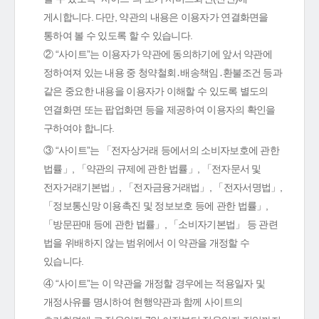
게시합니다. 다만, 약관의 내용은 이용자가 연결화면을
통하여 볼 수 있도록 할 수 있습니다.
② “사이트”는 이용자가 약관에 동의하기에 앞서 약관에
정하여져 있는 내용 중 청약철회․배송책임․환불조건 등과
같은 중요한 내용을 이용자가 이해할 수 있도록 별도의
연결화면 또는 팝업화면 등을 제공하여 이용자의 확인을
구하여야 합니다.
③ “사이트”는 「전자상거래 등에서의 소비자보호에 관한
법률」, 「약관의 규제에 관한 법률」, 「전자문서 및
전자거래기본법」, 「전자금융거래법」, 「전자서명법」,
「정보통신망 이용촉진 및 정보보호 등에 관한 법률」,
「방문판매 등에 관한 법률」, 「소비자기본법」 등 관련
법을 위배하지 않는 범위에서 이 약관을 개정할 수
있습니다.
④ “사이트”는 이 약관을 개정할 경우에는 적용일자 및
개정사유를 명시하여 현행약관과 함께 사이트의