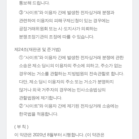
통보해 드립니다.
③ “사이트”와 이용자 간에 발생한 전자상거래 분쟁과
관련하여 이용자의 피해구제신청이 있는 경우에는
공정거래위원회 또는 시·도지사가 의뢰하는
분쟁조정기관의 조정에 따를 수 있습니다.
제24조(재판권 및 준거법)
① “사이트”와 이용자 간에 발생한 전자상거래 분쟁에 관한
소송은 제소 당시의 이용자의 주소에 의하고, 주소가 없는
경우에는 거소를 관할하는 지방법원의 전속관할로 합니다.
다만, 제소 당시 이용자의 주소 또는 거소가 분명하지
않거나 외국 거주자의 경우에는 민사소송법상의
관할법원에 제기합니다.
② “사이트”와 이용자 간에 제기된 전자상거래 소송에는
한국법을 적용합니다.
( 부 칙 )
이 약관은 2020년 8월부터 시행합니다. (이 약관은