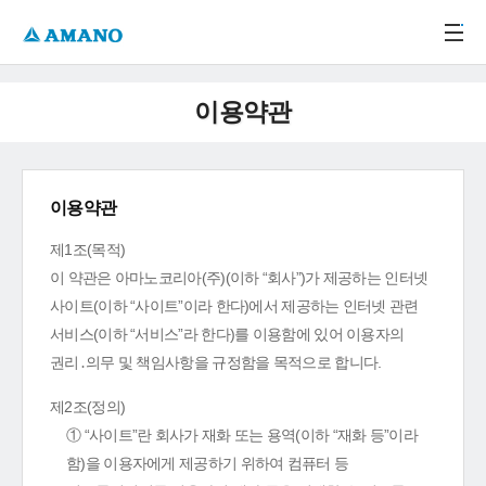
주메뉴 바로가기
본문 바로가기
-->
이용약관
이용약관
제1조(목적)
이 약관은 아마노코리아(주)(이하 “회사”)가 제공하는 인터넷
사이트(이하 “사이트”이라 한다)에서 제공하는 인터넷 관련
서비스(이하 “서비스”라 한다)를 이용함에 있어 이용자의
권리․의무 및 책임사항을 규정함을 목적으로 합니다.
제2조(정의)
① “사이트”란 회사가 재화 또는 용역(이하 “재화 등”이라
함)을 이용자에게 제공하기 위하여 컴퓨터 등