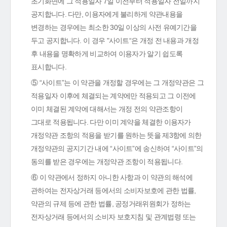
초기화면에 그 적용일자 7일 이전부터 적용일자 전일까지
공지합니다. 다만, 이용자에게 불리하게 약관내용을
변경하는 경우에는 최소한 30일 이상의 사전 유예기간을
두고 공지합니다. 이 경우 "사이트“은 개정 전 내용과 개정
후 내용을 명확하게 비교하여 이용자가 알기 쉽도록
표시합니다.
⑤ “사이트”는 이 약관을 개정할 경우에는 그 개정약관은 그
적용일자 이후에 체결되는 계약에만 적용되고 그 이전에
이미 체결된 계약에 대해서는 개정 전의 약관조항이
그대로 적용됩니다. 다만 이미 계약을 체결한 이용자가
개정약관 조항의 적용을 받기를 원하는 뜻을 제3항에 의한
개정약관의 공지기간 내에 “사이트”에 송신하여 “사이트”의
동의를 받은 경우에는 개정약관 조항이 적용됩니다.
⑥ 이 약관에서 정하지 아니한 사항과 이 약관의 해석에
관하여는 전자상거래 등에서의 소비자보호에 관한 법률,
약관의 규제 등에 관한 법률, 공정거래위원회가 정하는
전자상거래 등에서의 소비자 보호지침 및 관계법령 또는