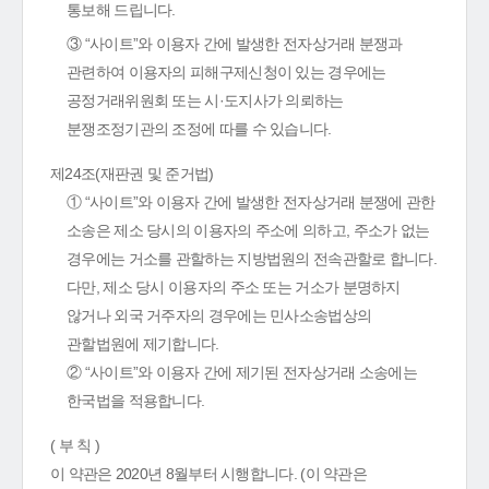
통보해 드립니다.
③ “사이트”와 이용자 간에 발생한 전자상거래 분쟁과
관련하여 이용자의 피해구제신청이 있는 경우에는
공정거래위원회 또는 시·도지사가 의뢰하는
분쟁조정기관의 조정에 따를 수 있습니다.
제24조(재판권 및 준거법)
① “사이트”와 이용자 간에 발생한 전자상거래 분쟁에 관한
소송은 제소 당시의 이용자의 주소에 의하고, 주소가 없는
경우에는 거소를 관할하는 지방법원의 전속관할로 합니다.
다만, 제소 당시 이용자의 주소 또는 거소가 분명하지
않거나 외국 거주자의 경우에는 민사소송법상의
관할법원에 제기합니다.
② “사이트”와 이용자 간에 제기된 전자상거래 소송에는
한국법을 적용합니다.
( 부 칙 )
이 약관은 2020년 8월부터 시행합니다. (이 약관은