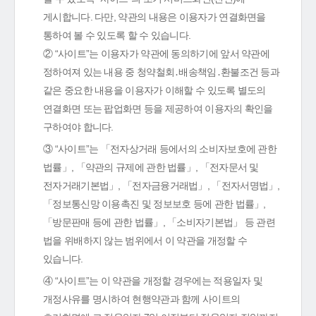
게시합니다. 다만, 약관의 내용은 이용자가 연결화면을
통하여 볼 수 있도록 할 수 있습니다.
② “사이트”는 이용자가 약관에 동의하기에 앞서 약관에
정하여져 있는 내용 중 청약철회․배송책임․환불조건 등과
같은 중요한 내용을 이용자가 이해할 수 있도록 별도의
연결화면 또는 팝업화면 등을 제공하여 이용자의 확인을
구하여야 합니다.
③ “사이트”는 「전자상거래 등에서의 소비자보호에 관한
법률」, 「약관의 규제에 관한 법률」, 「전자문서 및
전자거래기본법」, 「전자금융거래법」, 「전자서명법」,
「정보통신망 이용촉진 및 정보보호 등에 관한 법률」,
「방문판매 등에 관한 법률」, 「소비자기본법」 등 관련
법을 위배하지 않는 범위에서 이 약관을 개정할 수
있습니다.
④ “사이트”는 이 약관을 개정할 경우에는 적용일자 및
개정사유를 명시하여 현행약관과 함께 사이트의