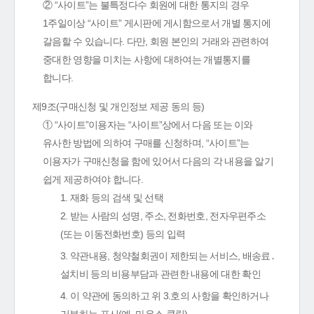
② “사이트”는 불특정다수 회원에 대한 통지의 경우
1주일이상 “사이트” 게시판에 게시함으로서 개별 통지에
갈음할 수 있습니다. 다만, 회원 본인의 거래와 관련하여
중대한 영향을 미치는 사항에 대하여는 개별통지를
합니다.
제9조(구매신청 및 개인정보 제공 동의 등)
① “사이트”이용자는 “사이트”상에서 다음 또는 이와
유사한 방법에 의하여 구매를 신청하며, “사이트”는
이용자가 구매신청을 함에 있어서 다음의 각 내용을 알기
쉽게 제공하여야 합니다.
1. 재화 등의 검색 및 선택
2. 받는 사람의 성명, 주소, 전화번호, 전자우편주소
(또는 이동전화번호) 등의 입력
3. 약관내용, 청약철회권이 제한되는 서비스, 배송료․
설치비 등의 비용부담과 관련한 내용에 대한 확인
4. 이 약관에 동의하고 위 3.호의 사항을 확인하거나