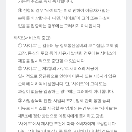
가능한 주소로 즉시 통지합니다.
④ 전항의 경우 “사이트”는 이로 인하여 이용자가 입은
손해를 배상합니다. 다만, “사이트”이 고의 또는 과실이
없음을 입증하는 경우에는 그러하지 아니합니다.
제5조(서비스의 중단)
① “사이트”는 컴퓨터 등 정보통신설비의 보수점검․교체 및
고장, 통신의 두절 등의 사유가 발생한 경우에는 서비스의
제공을 일시적으로 중단할 수 있습니다.
② “사이트”는 제1항의 사유로 서비스의 제공이
일시적으로 중단됨으로 인하여 이용자 또는 제3자가 입은
손해에 대하여 배상합니다. 단, “사이트”이 고의 또는
과실이 없음을 입증하는 경우에는 그러하지 아니합니다.
③ 사업종목의 전환, 사업의 포기, 업체 간의 통합 등의
이유로 서비스를 제공할 수 없게 되는 경우에는 “사이트”는
제8조에 정한 방법으로 이용자에게 통지하고 당초
“사이트”에서 제시한 조건에 따라 소비자에게 보상합니다.
다만, “사이트”이 보상기준 등을 고지하지 아니한 경우에는