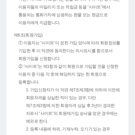
이용자들의 마일리지 또는 적립금 등을 “사이트”에서
통용되는 통화가치에 상응하는 현물 또는 현금으로
이용자에게 지급합니다.
제6조(회원가입)
① 이용자는 “사이트”이 정한 가입 양식에 따라 회원정보를
기입한 후 이 약관에 동의한다는 의사표시를 함으로서
회원가입을 신청합니다.
② “사이트”는 제1항과 같이 회원으로 가입할 것을 신청한
이용자 중 다음 각 호에 해당하지 않는 한 회원으로
등록합니다.
1. 가입신청자가 이 약관 제7조제3항에 의하여 이전에
회원자격을 상실한 적이 있는 경우, 다만
제7조제3항에 의한 회원자격 상실 후 3년이 경과한
자로서 “사이트”의 회원재가입 승낙을 얻은 경우에는
예외로 한다.
2. 등록 내용에 허위, 기재누락, 오기가 있는 경우