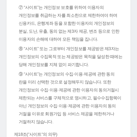
⑦ “사이트”는 개인정보 보호를 위하여 이용자의
개인정보를 취급하는 자를 최소한으로 제한하여야 하며
신용카드, 은행계좌 등을 포함한 이용자의 개인정보의
분실, 도난, 유출, 동의 없는 제3자 제공, 변조 등으로 인한
이용자의 손해에 대하여 모든 책임을 집니다.
⑧ “사이트” 또는 그로부터 개인정보를 제공받은 제3자는
개인정보의 수집목적 또는 제공받은 목적을 달성한 때에는
당해 개인정보를 지체 없이 파기합니다.
⑨ “사이트”는 개인정보의 수집·이용·제공에 관한 동의
란을 미리 선택한 것으로 설정해두지 않습니다. 또한
개인정보의 수집·이용·제공에 관한 이용자의 동의거절시
제한되는 서비스를 구체적으로 명시하고, 필수수집항목이
아닌 개인정보의 수집·이용·제공에 관한 이용자의 동의
거절을 이유로 회원가입 등 서비스 제공을 제한하거나
거절하지 않습니다.
제18조(“사이트“의 의무)