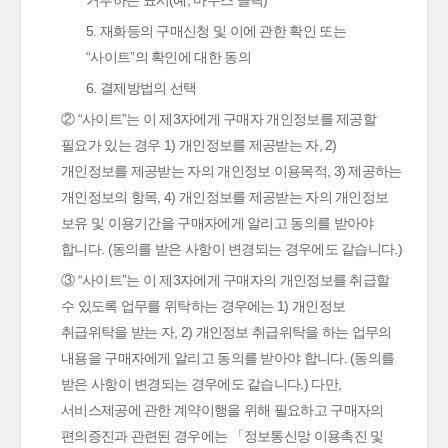
거부하는 표시(예, 마우스 클릭)
5. 재화등의 구매신청 및 이에 관한 확인 또는
“사이트”의 확인에 대한 동의
6. 결제방법의 선택
② “사이트”는 이 제3자에게 구매자 개인정보를 제공할
필요가 있는 경우 1) 개인정보를 제공받는 자, 2)
개인정보를 제공받는 자의 개인정보 이용목적, 3) 제공하는
개인정보의 항목, 4) 개인정보를 제공받는 자의 개인정보
보유 및 이용기간을 구매자에게 알리고 동의를 받아야
합니다. (동의를 받은 사항이 변경되는 경우에도 같습니다.)
③ “사이트”는 이 제3자에게 구매자의 개인정보를 취급할
수 있도록 업무를 위탁하는 경우에는 1) 개인정보
취급위탁을 받는 자, 2) 개인정보 취급위탁을 하는 업무의
내용을 구매자에게 알리고 동의를 받아야 합니다. (동의를
받은 사항이 변경되는 경우에도 같습니다.) 다만,
서비스제공에 관한 계약이행을 위해 필요하고 구매자의
편의증진과 관련된 경우에는 「정보통신망 이용촉진 및