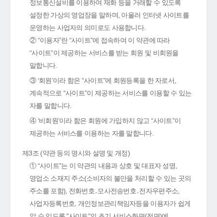
정보통신설비를 이용하여 재화 등을 거래할 수 있도록
설정한 가상의 영업장을 말하며, 아울러 인터넷 사이트를
운영하는 사업자의 의미로도 사용합니다.
② “이용자”란 “사이트”에 접속하여 이 약관에 따라
“사이트”이 제공하는 서비스를 받는 회원 및 비회원을
말합니다.
③ ‘회원’이라 함은 “사이트”에 회원등록을 한 자로서,
계속적으로 “사이트”이 제공하는 서비스를 이용할 수 있는
자를 말합니다.
④ ‘비회원’이라 함은 회원에 가입하지 않고 “사이트”이
제공하는 서비스를 이용하는 자를 말합니다.
제3조 (약관 등의 명시와 설명 및 개정)
① “사이트”는 이 약관의 내용과 상호 및 대표자 성명,
영업소 소재지 주소(소비자의 불만을 처리할 수 있는 곳의
주소를 포함), 전화번호․모사전송번호․전자우편주소,
사업자등록번호, 개인정보관리책임자등을 이용자가 쉽게
알 수 있도록 "사이트"의 초기 서비스화면(전면)에