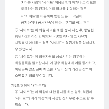
3. 다른 사람의 “사이트” 이용을 방해하거나 그 정보를
도용하는 등 전자상거래 질서를 위협하는 경우
4. “사이트”를 이용하여 법령 또는 이 약관이
금지하거나 공서양속에 반하는 행위를 하는 경우
③ “사이트”는 이 회원 자격을 제한․정지 시킨 후, 동일한
행위가 2회 이상 반복되거나 30일 이내에 그 사유가
시정되지 아니하는 경우 “사이트”는 회원자격을 상실시킬
수 있습니다.
④ “사이트”는 이 회원자격을 상실시키는 경우에는
회원등록을 말소합니다. 이 경우 회원에게 이를 통지하고,
회원등록 말소 전에 최소한 30일 이상의 기간을 정하여
소명할 기회를 부여합니다.
제8조(회원에 대한 통지)
① “사이트”는 이 회원에 대한 통지를 하는 경우, 회원이
“사이트”와 미리 약정하여 지정한 전자우편 주소로 할 수
있습니다.