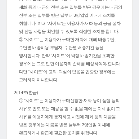
재화 등의 대금의 전부 또는 일부를 받은 경우에는 대금의
전부 또는 일부를 받은 날부터 3영업일 이내에 조치를
취합니다. 이때 “사이트”는 이용자가 재화 등의 공급 절차
및 진행 사항을 확인할 수 있도록 적절한 조치를 합니다.
② “사이트”는 이용자가 구매한 재화에 대해 배송수단,
수단별 배송비용 부담자, 수단별 배송기간 등을
명시합니다. 만약 “사이트”이 약정 배송기간을 초과한
경우에는 그로 인한 이용자의 손해를 배상하여야 합니다.
다만 “사이트”이 고의․과실이 없음을 입증한 경우에는
그러하지 아니합니다.
제14조(환급)
① “사이트”는 이용자가 구매신청한 재화 등이 품절 등의
사유로 인도 또는 제공을 할 수 없을 때에는 지체 없이 그
사유를 이용자에게 통지하고 사전에 재화 등의 대금을
받은 경우에는 대금을 받은 날부터 3영업일 이내에
환급하거나 환급에 필요한 조치를 취합니다.