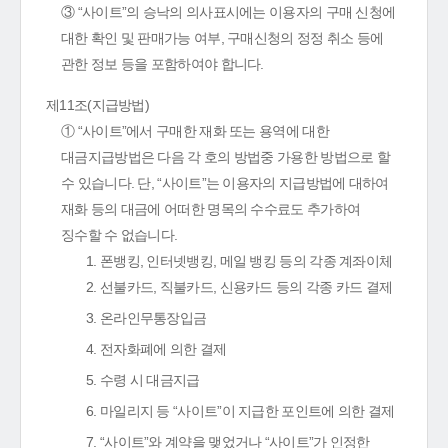
③ “사이트”의 승낙의 의사표시에는 이용자의 구매 신청에
대한 확인 및 판매가능 여부, 구매신청의 정정 취소 등에
관한 정보 등을 포함하여야 합니다.
제11조(지급방법)
① “사이트”에서 구매한 재화 또는 용역에 대한
대금지급방법은 다음 각 호의 방법중 가용한 방법으로 할
수 있습니다. 단, “사이트”는 이용자의 지급방법에 대하여
재화 등의 대금에 어떠한 명목의 수수료도 추가하여
징수할 수 없습니다.
1. 폰뱅킹, 인터넷뱅킹, 메일 뱅킹 등의 각종 계좌이체
2. 선불카드, 직불카드, 신용카드 등의 각종 카드 결제
3. 온라인무통장입금
4. 전자화폐에 의한 결제
5. 수령 시 대금지급
6. 마일리지 등 “사이트”이 지급한 포인트에 의한 결제
7. “사이트”와 계약을 맺었거나 “사이트”가 인정한