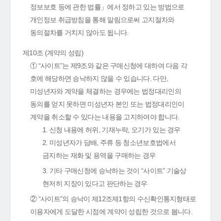
정보보호 등에 관한 법률」에서 정하고 있는 방법으로
개인정보 취급방침을 통해 알림으로써 고지절차와
동의절차를 거치지 않아도 됩니다.
제10조 (계약의 성립)
① “사이트”는 제9조와 같은 구매신청에 대하여 다음 각
호에 해당하면 승낙하지 않을 수 있습니다. 다만,
미성년자와 계약을 체결하는 경우에는 법정대리인의
동의를 얻지 못하면 미성년자 본인 또는 법정대리인이
계약을 취소할 수 있다는 내용을 고지하여야 합니다.
1. 신청 내용에 허위, 기재누락, 오기가 있는 경우
2. 미성년자가 담배, 주류 등 청소년보호법에서
금지하는 재화 및 용역을 구매하는 경우
3. 기타 구매신청에 승낙하는 것이 “사이트” 기술상
현저히 지장이 있다고 판단하는 경우
② “사이트”의 승낙이 제12조제1항의 수신확인통지형태로
이용자에게 도달한 시점에 계약이 성립한 것으로 봅니다.