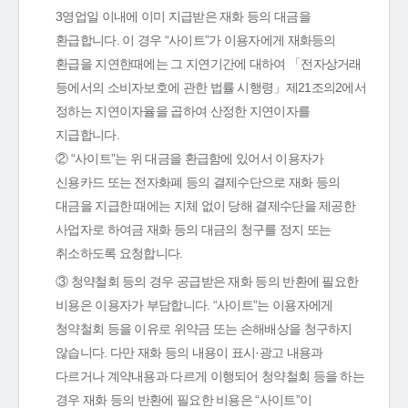
3영업일 이내에 이미 지급받은 재화 등의 대금을
환급합니다. 이 경우 “사이트”가 이용자에게 재화등의
환급을 지연한때에는 그 지연기간에 대하여 「전자상거래
등에서의 소비자보호에 관한 법률 시행령」제21조의2에서
정하는 지연이자율을 곱하여 산정한 지연이자를
지급합니다.
② “사이트”는 위 대금을 환급함에 있어서 이용자가
신용카드 또는 전자화폐 등의 결제수단으로 재화 등의
대금을 지급한 때에는 지체 없이 당해 결제수단을 제공한
사업자로 하여금 재화 등의 대금의 청구를 정지 또는
취소하도록 요청합니다.
③ 청약철회 등의 경우 공급받은 재화 등의 반환에 필요한
비용은 이용자가 부담합니다. “사이트”는 이용자에게
청약철회 등을 이유로 위약금 또는 손해배상을 청구하지
않습니다. 다만 재화 등의 내용이 표시·광고 내용과
다르거나 계약내용과 다르게 이행되어 청약철회 등을 하는
경우 재화 등의 반환에 필요한 비용은 “사이트”이