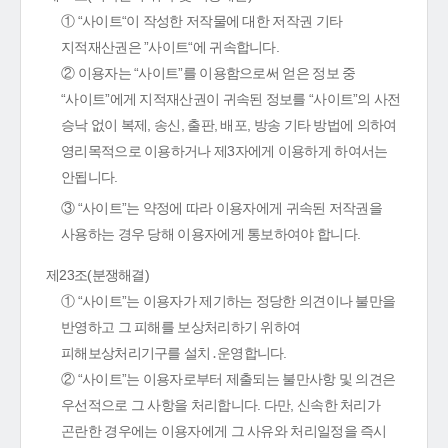
① “사이트“이 작성한 저작물에 대한 저작권 기타
지적재산권은 ”사이트“에 귀속합니다.
② 이용자는 “사이트”를 이용함으로써 얻은 정보 중
“사이트”에게 지적재산권이 귀속된 정보를 “사이트”의 사전
승낙 없이 복제, 송신, 출판, 배포, 방송 기타 방법에 의하여
영리목적으로 이용하거나 제3자에게 이용하게 하여서는
안됩니다.
③ “사이트”는 약정에 따라 이용자에게 귀속된 저작권을
사용하는 경우 당해 이용자에게 통보하여야 합니다.
제23조(분쟁해결)
① “사이트”는 이용자가 제기하는 정당한 의견이나 불만을
반영하고 그 피해를 보상처리하기 위하여
피해보상처리기구를 설치․운영합니다.
② “사이트”는 이용자로부터 제출되는 불만사항 및 의견은
우선적으로 그 사항을 처리합니다. 다만, 신속한 처리가
곤란한 경우에는 이용자에게 그 사유와 처리일정을 즉시