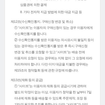
상품권에 의한 결제
8. 기타 전자적 지급 방법에 의한 대금 지급 등
제12조(수신확인통지․구매신청 변경 및 취소)
① “사이트”는 이용자의 구매신청이 있는 경우 이용자에게
수신확인통지를 합니다.
② 수신확인통지를 받은 이용자는 의사표시의 불일치 등이
있는 경우에는 수신확인통지를 받은 후 즉시 구매신청
변경 및 취소를 요청할 수 있고 “사이트”는 배송 전에
이용자의 요청이 있는 경우에는 지체 없이 그 요청에 따라
처리하여야 합니다. 다만 이미 대금을 지불한 경우에는
제15조의 청약철회 등에 관한 규정에 따릅니다.
제13조(재화 등의 공급)
① “사이트”는 이용자와 재화 등의 공급시기에 관하여
별도의 약정이 없는 이상, 이용자가 청약을 한 날부터 7일
이내에 재화 등을 배송할 수 있도록 주문제작, 포장 등
기타의 필요한 조치를 취합니다. 다만, “사이트”가 이미