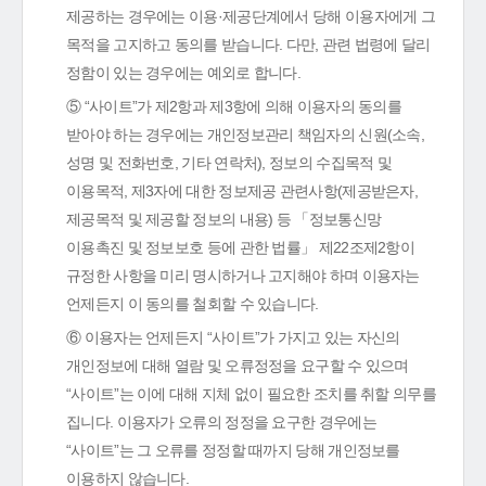
제공하는 경우에는 이용·제공단계에서 당해 이용자에게 그
목적을 고지하고 동의를 받습니다. 다만, 관련 법령에 달리
정함이 있는 경우에는 예외로 합니다.
⑤ “사이트”가 제2항과 제3항에 의해 이용자의 동의를
받아야 하는 경우에는 개인정보관리 책임자의 신원(소속,
성명 및 전화번호, 기타 연락처), 정보의 수집목적 및
이용목적, 제3자에 대한 정보제공 관련사항(제공받은자,
제공목적 및 제공할 정보의 내용) 등 「정보통신망
이용촉진 및 정보보호 등에 관한 법률」 제22조제2항이
규정한 사항을 미리 명시하거나 고지해야 하며 이용자는
언제든지 이 동의를 철회할 수 있습니다.
⑥ 이용자는 언제든지 “사이트”가 가지고 있는 자신의
개인정보에 대해 열람 및 오류정정을 요구할 수 있으며
“사이트”는 이에 대해 지체 없이 필요한 조치를 취할 의무를
집니다. 이용자가 오류의 정정을 요구한 경우에는
“사이트”는 그 오류를 정정할 때까지 당해 개인정보를
이용하지 않습니다.