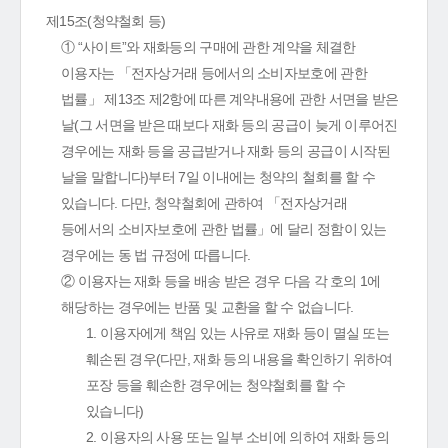
제15조(청약철회 등)
① “사이트”와 재화등의 구매에 관한 계약을 체결한
이용자는 「전자상거래 등에서의 소비자보호에 관한
법률」 제13조 제2항에 따른 계약내용에 관한 서면을 받은
날(그 서면을 받은 때보다 재화 등의 공급이 늦게 이루어진
경우에는 재화 등을 공급받거나 재화 등의 공급이 시작된
날을 말합니다)부터 7일 이내에는 청약의 철회를 할 수
있습니다. 다만, 청약철회에 관하여 「전자상거래
등에서의 소비자보호에 관한 법률」에 달리 정함이 있는
경우에는 동 법 규정에 따릅니다.
② 이용자는 재화 등을 배송 받은 경우 다음 각 호의 1에
해당하는 경우에는 반품 및 교환을 할 수 없습니다.
1. 이용자에게 책임 있는 사유로 재화 등이 멸실 또는
훼손된 경우(다만, 재화 등의 내용을 확인하기 위하여
포장 등을 훼손한 경우에는 청약철회를 할 수
있습니다)
2. 이용자의 사용 또는 일부 소비에 의하여 재화 등의