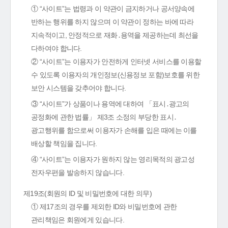
① “사이트”는 법령과 이 약관이 금지하거나 공서양속에
반하는 행위를 하지 않으며 이 약관이 정하는 바에 따라
지속적이고, 안정적으로 재화․용역을 제공하는데 최선을
다하여야 합니다.
② “사이트”는 이용자가 안전하게 인터넷 서비스를 이용할
수 있도록 이용자의 개인정보(신용정보 포함)보호를 위한
보안 시스템을 갖추어야 합니다.
③ “사이트”가 상품이나 용역에 대하여 「표시․광고의
공정화에 관한 법률」 제3조 소정의 부당한 표시․
광고행위를 함으로써 이용자가 손해를 입은 때에는 이를
배상할 책임을 집니다.
④ “사이트”는 이용자가 원하지 않는 영리목적의 광고성
전자우편을 발송하지 않습니다.
제19조(회원의 ID 및 비밀번호에 대한 의무)
① 제17조의 경우를 제외한 ID와 비밀번호에 관한
관리책임은 회원에게 있습니다.