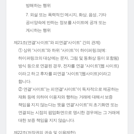
방해하는 행위
7. 외설 또는 폭력적인 메시지, 화상, 음성, 기타
공서양속에 반하는 정보를 사이트에 공개 또는
게시하는 행위
제21조(연결“사이트”와 피연결“사이트” 간의 관계)
① 상위 “사이트”와 하위 “사이트”이 하이퍼링크(예:
하이퍼링크의 대상에는 문자, 그림 및 동화상 등이 포함됨)
방식 등으로 연결된 경우, 전자를 연결 “사이트”(웹 사이트)
이라고 하고 후자를 피연결 “사이트”(웹사이트)이라고
합니다.
② 연결“사이트”는 피연결“사이트”이 독자적으로 제공하는
재화 등에 의하여 이용자와 행하는 거래에 대해서 보증
책임을 지지 않는다는 뜻을 연결“사이트”의 초기화면 또는
연결되는 시점의 팝업화면으로 명시한 경우에는 그 거래에
대한 보증 책임을 지지 않습니다.
제22조(저작권의 귀속 및 이용제한)