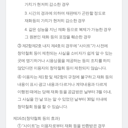
가치가 현저히 감소한 경우
3. 시간의 경과에 의하여 재판매가 곤란할 정도로
재화등의 가치가 현저히 감소한 경우
4. 같은 성능을 지닌 재화 등으로 복제가 가능한 경우
그 원본인 재화 등의 포장을 훼손한 경우
③ 제2항제2호 내지 제4호의 경우에 “사이트”가 사전에
청약철회 등이 제한되는 사실을 소비자가 쉽게 알 수 있는
곳에 명기하거나 시용상품을 제공하는 등의 조치를 하지
않았다면 이용자의 청약철회 등이 제한되지 않습니다.
④ 이용자는 제1항 및 제2항의 규정에 불구하고 재화 등의
내용이 표시·광고 내용과 다르거나 계약내용과 다르게
이행된 때에는 당해 재화 등을 공급받은 날부터 3월 이내,
그 사실을 안 날 또는 알 수 있었던 날부터 30일 이내에
청약철회 등을 할 수 있습니다.
제16조(청약철회 등의 효과)
① “사이트”는 이용자로부터 재화 등을 반환받은 경우