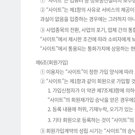
① “사이트”는 컴퓨터 등 정보통신설비의 보수점
② “사이트”는 제1항의 사유로 서비스의 제공이
과실이 없음을 입증하는 경우에는 그러하지 아
③ 사업종목의 전환, 사업의 포기, 업체 간의 
“사이트”에서 제시한 조건에 따라 소비자에게 
“사이트”에서 통용되는 통화가치에 상응하는 현
제6조(회원가입)
① 이용자는 “사이트”이 정한 가입 양식에 따
② “사이트”는 제1항과 같이 회원으로 가입할 
1. 가입신청자가 이 약관 제7조제3항에 의
“사이트”의 회원재가입 승낙을 얻은 경우에
2. 등록 내용에 허위, 기재누락, 오기가 있는
3. 기타 회원으로 등록하는 것이 “사이트”
③ 회원가입계약의 성립 시기는 “사이트”의 승