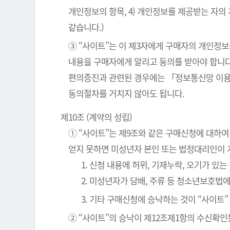
개인정보의 항목, 4) 개인정보를 제공받는 자의
같습니다.)
③ “사이트”는 이 제3자에게 구매자의 개인정보
내용을 구매자에게 알리고 동의를 받아야 합니다
편의증진과 관련된 경우에는 「정보통신망 이용
동의절차를 거치지 않아도 됩니다.
제10조 (계약의 성립)
① “사이트”는 제9조와 같은 구매신청에 대하여
얻지 못하면 미성년자 본인 또는 법정대리인이 
1. 신청 내용에 허위, 기재누락, 오기가 있는
2. 미성년자가 담배, 주류 등 청소년보호법
3. 기타 구매신청에 승낙하는 것이 “사이트
② “사이트”의 승낙이 제12조제1항의 수신확