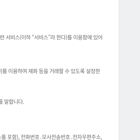
련 서비스(이하 “서비스”라 한다)를 이용함에 있어
비를 이용하여 재화 등을 거래할 수 있도록 설정한
.
를 말합니다.
주소를 포함), 전화번호․모사전송번호․전자우편주소,