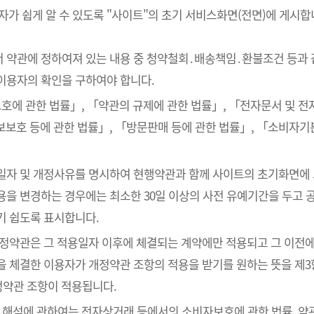
 쉽게 알 수 있도록 "사이트"의 초기 서비스화면(전면)에 게시합
서 약관에 정하여져 있는 내용 중 청약철회․배송책임․환불조건 등과 
이용자의 확인을 구하여야 합니다.
호에 관한 법률」, 「약관의 규제에 관한 법률」, 「전자문서 및 
보호 등에 관한 법률」, 「방문판매 등에 관한 법률」, 「소비자기
용일자 및 개정사유를 명시하여 현행약관과 함께 사이트의 초기화면에
을 변경하는 경우에는 최소한 30일 이상의 사전 유예기간을 두고 공
기 쉽도록 표시합니다.
개정약관은 그 적용일자 이후에 체결되는 계약에만 적용되고 그 이전에
을 체결한 이용자가 개정약관 조항의 적용을 받기를 원하는 뜻을 제3
정약관 조항이 적용됩니다.
의 해석에 관하여는 전자상거래 등에서의 소비자보호에 관한 법률, 약