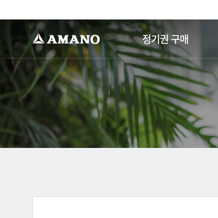
-->
정기권 구매