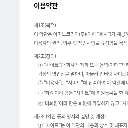
이용약관
제1조(목적)
이 약관은 아마노코리아(주)(이하 “회사”)가 제공
이용자의 권리․의무 및 책임사항을 규정함을 목적
제2조(정의)
① “사이트”란 회사가 재화 또는 용역(이하 “
가상의 영업장을 말하며, 아울러 인터넷 사이트
② “이용자”란 “사이트”에 접속하여 이 약관에
③ ‘회원’이라 함은 “사이트”에 회원등록을 한
④ ‘비회원’이라 함은 회원에 가입하지 않고 “
제3조 (약관 등의 명시와 설명 및 개정)
① “사이트”는 이 약관의 내용과 상호 및 대표