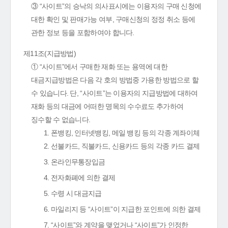
③ “사이트”의 승낙의 의사표시에는 이용자의 구매 신청에
대한 확인 및 판매가능 여부, 구매신청의 정정 취소 등에
관한 정보 등을 포함하여야 합니다.
제11조(지급방법)
① “사이트”에서 구매한 재화 또는 용역에 대한
대금지급방법은 다음 각 호의 방법중 가용한 방법으로 할
수 있습니다. 단, “사이트”는 이용자의 지급방법에 대하여
재화 등의 대금에 어떠한 명목의 수수료도 추가하여
징수할 수 없습니다.
1. 폰뱅킹, 인터넷뱅킹, 메일 뱅킹 등의 각종 계좌이체
2. 선불카드, 직불카드, 신용카드 등의 각종 카드 결제
3. 온라인무통장입금
4. 전자화폐에 의한 결제
5. 수령 시 대금지급
6. 마일리지 등 “사이트”이 지급한 포인트에 의한 결제
7. “사이트”와 계약을 맺었거나 “사이트”가 인정한