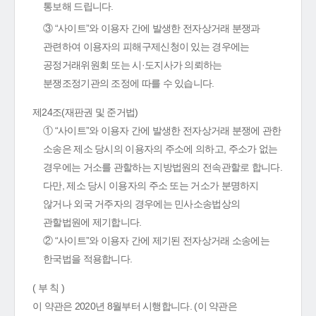
통보해 드립니다.
③ “사이트”와 이용자 간에 발생한 전자상거래 분쟁과
관련하여 이용자의 피해구제신청이 있는 경우에는
공정거래위원회 또는 시·도지사가 의뢰하는
분쟁조정기관의 조정에 따를 수 있습니다.
제24조(재판권 및 준거법)
① “사이트”와 이용자 간에 발생한 전자상거래 분쟁에 관한
소송은 제소 당시의 이용자의 주소에 의하고, 주소가 없는
경우에는 거소를 관할하는 지방법원의 전속관할로 합니다.
다만, 제소 당시 이용자의 주소 또는 거소가 분명하지
않거나 외국 거주자의 경우에는 민사소송법상의
관할법원에 제기합니다.
② “사이트”와 이용자 간에 제기된 전자상거래 소송에는
한국법을 적용합니다.
( 부 칙 )
이 약관은 2020년 8월부터 시행합니다. (이 약관은