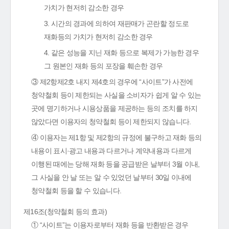
가치가 현저히 감소한 경우
3. 시간의 경과에 의하여 재판매가 곤란할 정도로
재화등의 가치가 현저히 감소한 경우
4. 같은 성능을 지닌 재화 등으로 복제가 가능한 경우
그 원본인 재화 등의 포장을 훼손한 경우
③ 제2항제2호 내지 제4호의 경우에 “사이트”가 사전에
청약철회 등이 제한되는 사실을 소비자가 쉽게 알 수 있는
곳에 명기하거나 시용상품을 제공하는 등의 조치를 하지
않았다면 이용자의 청약철회 등이 제한되지 않습니다.
④ 이용자는 제1항 및 제2항의 규정에 불구하고 재화 등의
내용이 표시·광고 내용과 다르거나 계약내용과 다르게
이행된 때에는 당해 재화 등을 공급받은 날부터 3월 이내,
그 사실을 안 날 또는 알 수 있었던 날부터 30일 이내에
청약철회 등을 할 수 있습니다.
제16조(청약철회 등의 효과)
① “사이트”는 이용자로부터 재화 등을 반환받은 경우