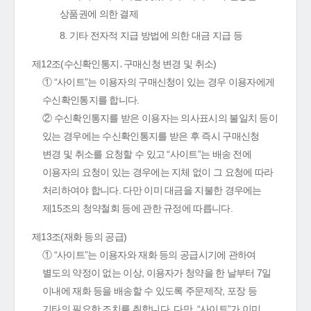
상품권에 의한 결제
8. 기타 전자적 지급 방법에 의한 대금 지급 등
제12조(수신확인통지․구매신청 변경 및 취소)
① “사이트”는 이용자의 구매신청이 있는 경우 이용자에게
수신확인통지를 합니다.
② 수신확인통지를 받은 이용자는 의사표시의 불일치 등이
있는 경우에는 수신확인통지를 받은 후 즉시 구매신청
변경 및 취소를 요청할 수 있고 “사이트”는 배송 전에
이용자의 요청이 있는 경우에는 지체 없이 그 요청에 따라
처리하여야 합니다. 다만 이미 대금을 지불한 경우에는
제15조의 청약철회 등에 관한 규정에 따릅니다.
제13조(재화 등의 공급)
① “사이트”는 이용자와 재화 등의 공급시기에 관하여
별도의 약정이 없는 이상, 이용자가 청약을 한 날부터 7일
이내에 재화 등을 배송할 수 있도록 주문제작, 포장 등
기타의 필요한 조치를 취합니다. 다만, “사이트”가 이미