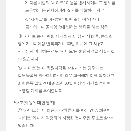
3. 다른 사람의 “사이트” 이용을 방해하거나 그 정보를
도용하는 등 전자상거래 질서를 위협하는 경우
4. “사이트”를 이용하여 법령 또는 이 약관이
금지하거나 공서양속에 반하는 행위를 하는 경우
③ “사이트”는 이 회원 자격을 제한․정지 시킨 후, 동일한
행위가 2회 이상 반복되거나 30일 이내에 그 사유가
시정되지 아니하는 경우 “사이트”는 회원자격을 상실시킬
수 있습니다.
④ “사이트”는 이 회원자격을 상실시키는 경우에는
회원등록을 말소합니다. 이 경우 회원에게 이를 통지하고,
회원등록 말소 전에 최소한 30일 이상의 기간을 정하여
소명할 기회를 부여합니다.
제8조(회원에 대한 통지)
① “사이트”는 이 회원에 대한 통지를 하는 경우, 회원이
“사이트”와 미리 약정하여 지정한 전자우편 주소로 할 수
있습니다.