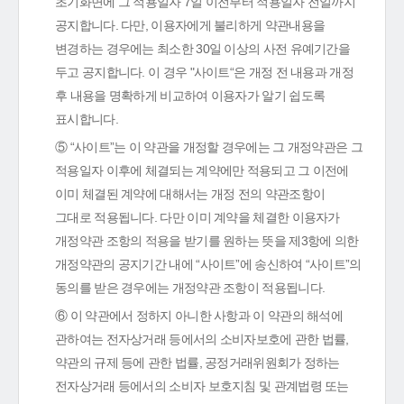
초기화면에 그 적용일자 7일 이전부터 적용일자 전일까지
공지합니다. 다만, 이용자에게 불리하게 약관내용을
변경하는 경우에는 최소한 30일 이상의 사전 유예기간을
두고 공지합니다. 이 경우 "사이트“은 개정 전 내용과 개정
후 내용을 명확하게 비교하여 이용자가 알기 쉽도록
표시합니다.
⑤ “사이트”는 이 약관을 개정할 경우에는 그 개정약관은 그
적용일자 이후에 체결되는 계약에만 적용되고 그 이전에
이미 체결된 계약에 대해서는 개정 전의 약관조항이
그대로 적용됩니다. 다만 이미 계약을 체결한 이용자가
개정약관 조항의 적용을 받기를 원하는 뜻을 제3항에 의한
개정약관의 공지기간 내에 “사이트”에 송신하여 “사이트”의
동의를 받은 경우에는 개정약관 조항이 적용됩니다.
⑥ 이 약관에서 정하지 아니한 사항과 이 약관의 해석에
관하여는 전자상거래 등에서의 소비자보호에 관한 법률,
약관의 규제 등에 관한 법률, 공정거래위원회가 정하는
전자상거래 등에서의 소비자 보호지침 및 관계법령 또는