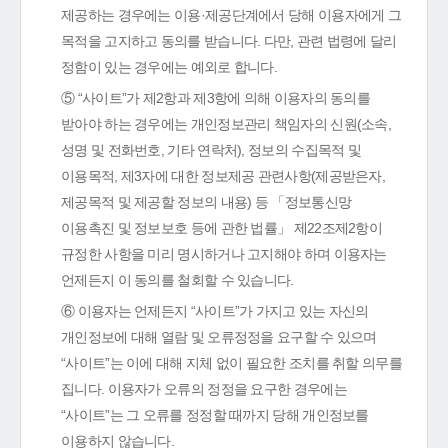
제공하는 경우에는 이용·제공단계에서 당해 이용자에게 그
목적을 고지하고 동의를 받습니다. 다만, 관련 법령에 달리
정함이 있는 경우에는 예외로 합니다.
⑤ “사이트”가 제2항과 제3항에 의해 이용자의 동의를
받아야 하는 경우에는 개인정보관리 책임자의 신원(소속,
성명 및 전화번호, 기타 연락처), 정보의 수집목적 및
이용목적, 제3자에 대한 정보제공 관련사항(제공받은자,
제공목적 및 제공할 정보의 내용) 등 「정보통신망
이용촉진 및 정보보호 등에 관한 법률」 제22조제2항이
규정한 사항을 미리 명시하거나 고지해야 하며 이용자는
언제든지 이 동의를 철회할 수 있습니다.
⑥ 이용자는 언제든지 “사이트”가 가지고 있는 자신의
개인정보에 대해 열람 및 오류정정을 요구할 수 있으며
“사이트”는 이에 대해 지체 없이 필요한 조치를 취할 의무를
집니다. 이용자가 오류의 정정을 요구한 경우에는
“사이트”는 그 오류를 정정할 때까지 당해 개인정보를
이용하지 않습니다.