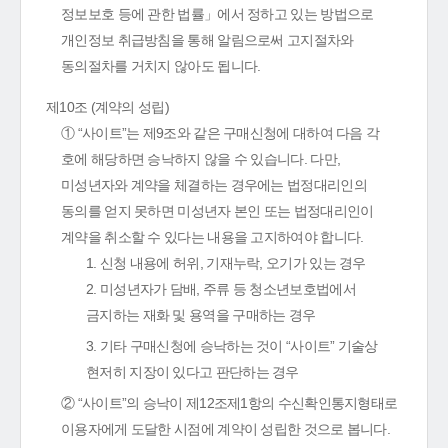
정보보호 등에 관한 법률」에서 정하고 있는 방법으로
개인정보 취급방침을 통해 알림으로써 고지절차와
동의절차를 거치지 않아도 됩니다.
제10조 (계약의 성립)
① “사이트”는 제9조와 같은 구매신청에 대하여 다음 각
호에 해당하면 승낙하지 않을 수 있습니다. 다만,
미성년자와 계약을 체결하는 경우에는 법정대리인의
동의를 얻지 못하면 미성년자 본인 또는 법정대리인이
계약을 취소할 수 있다는 내용을 고지하여야 합니다.
1. 신청 내용에 허위, 기재누락, 오기가 있는 경우
2. 미성년자가 담배, 주류 등 청소년보호법에서
금지하는 재화 및 용역을 구매하는 경우
3. 기타 구매신청에 승낙하는 것이 “사이트” 기술상
현저히 지장이 있다고 판단하는 경우
② “사이트”의 승낙이 제12조제1항의 수신확인통지형태로
이용자에게 도달한 시점에 계약이 성립한 것으로 봅니다.