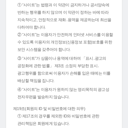
① “사이트”는 법령과 이 약관이 금지하거나 공서양속에
반하는 행위를 하지 않으며 이 약관이 정하는 바에 따라
지속적이고, 안정적으로 재화․용역을 제공하는데 최선을
다하여야 합니다.
② “사이트”는 이용자가 안전하게 인터넷 서비스를 이용할
수 있도록 이용자의 개인정보(신용정보 포함)보호를 위한
보안 시스템을 갖추어야 합니다.
③ “사이트”가 상품이나 용역에 대하여 「표시․광고의
공정화에 관한 법률」 제3조 소정의 부당한 표시․
광고행위를 함으로써 이용자가 손해를 입은 때에는 이를
배상할 책임을 집니다.
④ “사이트”는 이용자가 원하지 않는 영리목적의 광고성
전자우편을 발송하지 않습니다.
제19조(회원의 ID 및 비밀번호에 대한 의무)
① 제17조의 경우를 제외한 ID와 비밀번호에 관한
관리책임은 회원에게 있습니다.