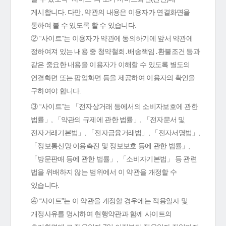
게시합니다. 다만, 약관의 내용은 이용자가 연결화면을
통하여 볼 수 있도록 할 수 있습니다.
② “사이트”는 이용자가 약관에 동의하기에 앞서 약관에
정하여져 있는 내용 중 청약철회․배송책임․환불조건 등과
같은 중요한 내용을 이용자가 이해할 수 있도록 별도의
연결화면 또는 팝업화면 등을 제공하여 이용자의 확인을
구하여야 합니다.
③ “사이트”는 「전자상거래 등에서의 소비자보호에 관한
법률」, 「약관의 규제에 관한 법률」, 「전자문서 및
전자거래기본법」, 「전자금융거래법」, 「전자서명법」,
「정보통신망 이용촉진 및 정보보호 등에 관한 법률」,
「방문판매 등에 관한 법률」, 「소비자기본법」 등 관련
법을 위배하지 않는 범위에서 이 약관을 개정할 수
있습니다.
④ “사이트”는 이 약관을 개정할 경우에는 적용일자 및
개정사유를 명시하여 현행약관과 함께 사이트의