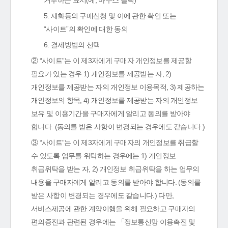
거부하는 표시(예, 마우스 클릭)
5. 재화등의 구매신청 및 이에 관한 확인 또는
“사이트”의 확인에 대한 동의
6. 결제방법의 선택
② “사이트”는 이 제3자에게 구매자 개인정보를 제공할
필요가 있는 경우 1) 개인정보를 제공받는 자, 2)
개인정보를 제공받는 자의 개인정보 이용목적, 3) 제공하는
개인정보의 항목, 4) 개인정보를 제공받는 자의 개인정보
보유 및 이용기간을 구매자에게 알리고 동의를 받아야
합니다. (동의를 받은 사항이 변경되는 경우에도 같습니다.)
③ “사이트”는 이 제3자에게 구매자의 개인정보를 취급할
수 있도록 업무를 위탁하는 경우에는 1) 개인정보
취급위탁을 받는 자, 2) 개인정보 취급위탁을 하는 업무의
내용을 구매자에게 알리고 동의를 받아야 합니다. (동의를
받은 사항이 변경되는 경우에도 같습니다.) 다만,
서비스제공에 관한 계약이행을 위해 필요하고 구매자의
편의증진과 관련된 경우에는 「정보통신망 이용촉진 및