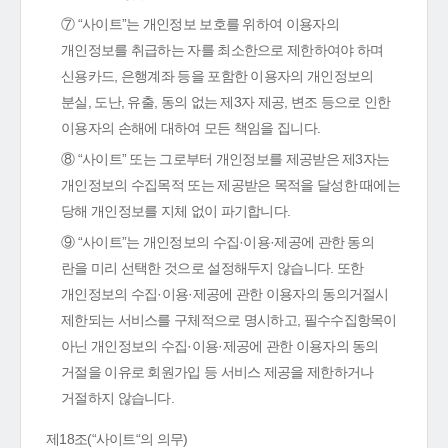
⑦ “사이트”는 개인정보 보호를 위하여 이용자의
개인정보를 취급하는 자를 최소한으로 제한하여야 하며
신용카드, 은행계좌 등을 포함한 이용자의 개인정보의
분실, 도난, 유출, 동의 없는 제3자 제공, 변조 등으로 인한
이용자의 손해에 대하여 모든 책임을 집니다.
⑧ “사이트” 또는 그로부터 개인정보를 제공받은 제3자는
개인정보의 수집목적 또는 제공받은 목적을 달성한 때에는
당해 개인정보를 지체 없이 파기합니다.
⑨ “사이트”는 개인정보의 수집·이용·제공에 관한 동의
란을 미리 선택한 것으로 설정해두지 않습니다. 또한
개인정보의 수집·이용·제공에 관한 이용자의 동의거절시
제한되는 서비스를 구체적으로 명시하고, 필수수집항목이
아닌 개인정보의 수집·이용·제공에 관한 이용자의 동의
거절을 이유로 회원가입 등 서비스 제공을 제한하거나
거절하지 않습니다.
제18조(“사이트“의 의무)