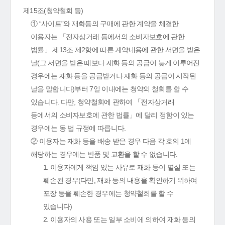
제15조(청약철회 등)
① “사이트”와 재화등의 구매에 관한 계약을 체결한
이용자는 「전자상거래 등에서의 소비자보호에 관한
법률」 제13조 제2항에 따른 계약내용에 관한 서면을 받은
날(그 서면을 받은 때보다 재화 등의 공급이 늦게 이루어진
경우에는 재화 등을 공급받거나 재화 등의 공급이 시작된
날을 말합니다)부터 7일 이내에는 청약의 철회를 할 수
있습니다. 다만, 청약철회에 관하여 「전자상거래
등에서의 소비자보호에 관한 법률」에 달리 정함이 있는
경우에는 동 법 규정에 따릅니다.
② 이용자는 재화 등을 배송 받은 경우 다음 각 호의 1에
해당하는 경우에는 반품 및 교환을 할 수 없습니다.
1. 이용자에게 책임 있는 사유로 재화 등이 멸실 또는
훼손된 경우(다만, 재화 등의 내용을 확인하기 위하여
포장 등을 훼손한 경우에는 청약철회를 할 수
있습니다)
2. 이용자의 사용 또는 일부 소비에 의하여 재화 등의