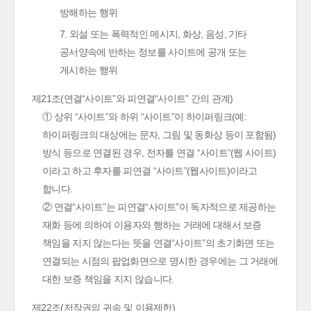
방해하는 행위
7. 외설 또는 폭력적인 메시지, 화상, 음성, 기타
공서양속에 반하는 정보를 사이트에 공개 또는
게시하는 행위
제21조(연결“사이트”와 피연결“사이트” 간의 관계)
① 상위 “사이트”와 하위 “사이트”이 하이퍼링크(예:
하이퍼링크의 대상에는 문자, 그림 및 동화상 등이 포함됨)
방식 등으로 연결된 경우, 전자를 연결 “사이트”(웹 사이트)
이라고 하고 후자를 피연결 “사이트”(웹사이트)이라고
합니다.
② 연결“사이트”는 피연결“사이트”이 독자적으로 제공하는
재화 등에 의하여 이용자와 행하는 거래에 대해서 보증
책임을 지지 않는다는 뜻을 연결“사이트”의 초기화면 또는
연결되는 시점의 팝업화면으로 명시한 경우에는 그 거래에
대한 보증 책임을 지지 않습니다.
제22조(저작권의 귀속 및 이용제한)