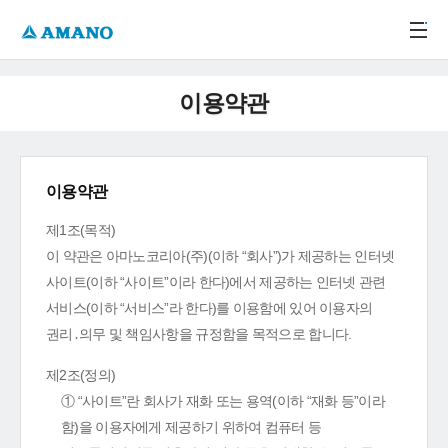
주메뉴 바로가기
본문 바로가기
-->
이용약관
이용약관
제1조(목적)
이 약관은 아마노코리아(주)(이하 “회사”)가 제공하는 인터넷
사이트(이하 “사이트”이라 한다)에서 제공하는 인터넷 관련
서비스(이하 “서비스”라 한다)를 이용함에 있어 이용자의
권리․의무 및 책임사항을 규정함을 목적으로 합니다.
제2조(정의)
① “사이트”란 회사가 재화 또는 용역(이하 “재화 등”이라
함)을 이용자에게 제공하기 위하여 컴퓨터 등