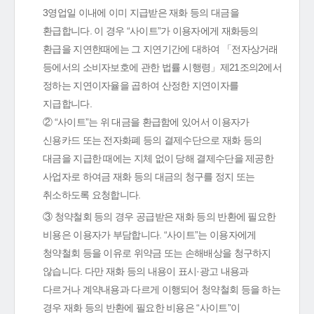
3영업일 이내에 이미 지급받은 재화 등의 대금을
환급합니다. 이 경우 “사이트”가 이용자에게 재화등의
환급을 지연한때에는 그 지연기간에 대하여 「전자상거래
등에서의 소비자보호에 관한 법률 시행령」제21조의2에서
정하는 지연이자율을 곱하여 산정한 지연이자를
지급합니다.
② “사이트”는 위 대금을 환급함에 있어서 이용자가
신용카드 또는 전자화폐 등의 결제수단으로 재화 등의
대금을 지급한 때에는 지체 없이 당해 결제수단을 제공한
사업자로 하여금 재화 등의 대금의 청구를 정지 또는
취소하도록 요청합니다.
③ 청약철회 등의 경우 공급받은 재화 등의 반환에 필요한
비용은 이용자가 부담합니다. “사이트”는 이용자에게
청약철회 등을 이유로 위약금 또는 손해배상을 청구하지
않습니다. 다만 재화 등의 내용이 표시·광고 내용과
다르거나 계약내용과 다르게 이행되어 청약철회 등을 하는
경우 재화 등의 반환에 필요한 비용은 “사이트”이