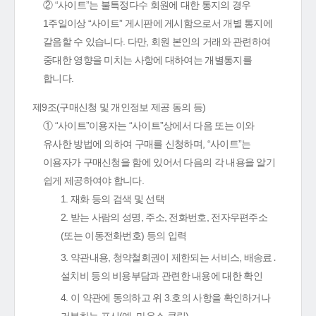
② “사이트”는 불특정다수 회원에 대한 통지의 경우
1주일이상 “사이트” 게시판에 게시함으로서 개별 통지에
갈음할 수 있습니다. 다만, 회원 본인의 거래와 관련하여
중대한 영향을 미치는 사항에 대하여는 개별통지를
합니다.
제9조(구매신청 및 개인정보 제공 동의 등)
① “사이트”이용자는 “사이트”상에서 다음 또는 이와
유사한 방법에 의하여 구매를 신청하며, “사이트”는
이용자가 구매신청을 함에 있어서 다음의 각 내용을 알기
쉽게 제공하여야 합니다.
1. 재화 등의 검색 및 선택
2. 받는 사람의 성명, 주소, 전화번호, 전자우편주소
(또는 이동전화번호) 등의 입력
3. 약관내용, 청약철회권이 제한되는 서비스, 배송료․
설치비 등의 비용부담과 관련한 내용에 대한 확인
4. 이 약관에 동의하고 위 3.호의 사항을 확인하거나