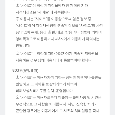
① “사이트“이 작성한 저작물에 대한 저작권 기타
지적재산권은 ”사이트“에 귀속합니다.
② 이용자는 “사이트”를 이용함으로써 얻은 정보 중
“사이트”에게 지적재산권이 귀속된 정보를 “사이트”의 사전
승낙 없이 복제, 송신, 출판, 배포, 방송 기타 방법에 의하여
영리목적으로 이용하거나 제3자에게 이용하게 하여서는
안됩니다.
③ “사이트”는 약정에 따라 이용자에게 귀속된 저작권을
사용하는 경우 당해 이용자에게 통보하여야 합니다.
제23조(분쟁해결)
① “사이트”는 이용자가 제기하는 정당한 의견이나 불만을
반영하고 그 피해를 보상처리하기 위하여
피해보상처리기구를 설치․운영합니다.
② “사이트”는 이용자로부터 제출되는 불만사항 및 의견은
우선적으로 그 사항을 처리합니다. 다만, 신속한 처리가
곤란한 경우에는 이용자에게 그 사유와 처리일정을 즉시