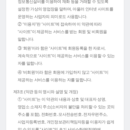
정보통신설비를 이용하여 재화 등을 거래할 수 있도록
설정한 가상의 영업장을 말하며, 아울러 인터넷 사이트를
운영하는 사업자의 의미로도 사용합니다.
② “이용자”란 “사이트”에 접속하여 이 약관에 따라
“사이트”이 제공하는 서비스를 받는 회원 및 비회원을
말합니다.
③ ‘회원’이라 함은 “사이트”에 회원등록을 한 자로서,
계속적으로 “사이트”이 제공하는 서비스를 이용할 수 있는
자를 말합니다.
④ ‘비회원’이라 함은 회원에 가입하지 않고 “사이트”이
제공하는 서비스를 이용하는 자를 말합니다.
제3조 (약관 등의 명시와 설명 및 개정)
① “사이트”는 이 약관의 내용과 상호 및 대표자 성명,
영업소 소재지 주소(소비자의 불만을 처리할 수 있는 곳의
주소를 포함), 전화번호․모사전송번호․전자우편주소,
사업자등록번호, 개인정보관리책임자등을 이용자가 쉽게
알 수 있도록 "사이트"의 초기 서비스화면(전면)에