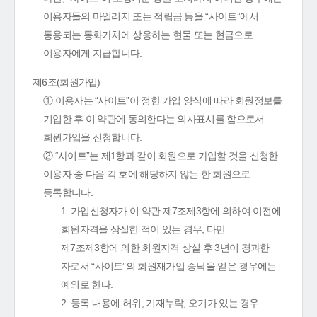
이용자들의 마일리지 또는 적립금 등을 “사이트”에서
통용되는 통화가치에 상응하는 현물 또는 현금으로
이용자에게 지급합니다.
제6조(회원가입)
① 이용자는 “사이트”이 정한 가입 양식에 따라 회원정보를
기입한 후 이 약관에 동의한다는 의사표시를 함으로서
회원가입을 신청합니다.
② “사이트”는 제1항과 같이 회원으로 가입할 것을 신청한
이용자 중 다음 각 호에 해당하지 않는 한 회원으로
등록합니다.
1. 가입신청자가 이 약관 제7조제3항에 의하여 이전에
회원자격을 상실한 적이 있는 경우, 다만
제7조제3항에 의한 회원자격 상실 후 3년이 경과한
자로서 “사이트”의 회원재가입 승낙을 얻은 경우에는
예외로 한다.
2. 등록 내용에 허위, 기재누락, 오기가 있는 경우