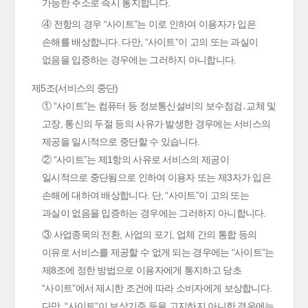
가능한 주소로 즉시 통지합니다.
④ 전항의 경우 “사이트”는 이로 인하여 이용자가 입은
손해를 배상합니다. 다만, “사이트”이 고의 또는 과실이
없음을 입증하는 경우에는 그러하지 아니합니다.
제5조(서비스의 중단)
① “사이트”는 컴퓨터 등 정보통신설비의 보수점검․교체 및
고장, 통신의 두절 등의 사유가 발생한 경우에는 서비스의
제공을 일시적으로 중단할 수 있습니다.
② “사이트”는 제1항의 사유로 서비스의 제공이
일시적으로 중단됨으로 인하여 이용자 또는 제3자가 입은
손해에 대하여 배상합니다. 단, “사이트”이 고의 또는
과실이 없음을 입증하는 경우에는 그러하지 아니합니다.
③ 사업종목의 전환, 사업의 포기, 업체 간의 통합 등의
이유로 서비스를 제공할 수 없게 되는 경우에는 “사이트”는
제8조에 정한 방법으로 이용자에게 통지하고 당초
“사이트”에서 제시한 조건에 따라 소비자에게 보상합니다.
다만, “사이트”이 보상기준 등을 고지하지 아니한 경우에는