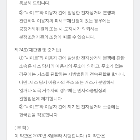
통보해 드립니다.
③ “사이트”와 이용자 간에 발생한 전자상거래 분쟁과
관련하여 이용자의 피해구제신청이 있는 경우에는
공정거래위원회 또는 시·도지사가 의뢰하는
분쟁조정기관의 조정에 따를 수 있습니다.
제24조(재판권 및 준거법)
① “사이트”와 이용자 간에 발생한 전자상거래 분쟁에 관한
소송은 제소 당시의 이용자의 주소에 의하고, 주소가 없는
경우에는 거소를 관할하는 지방법원의 전속관할로 합니다.
다만, 제소 당시 이용자의 주소 또는 거소가 분명하지
않거나 외국 거주자의 경우에는 민사소송법상의
관할법원에 제기합니다.
② “사이트”와 이용자 간에 제기된 전자상거래 소송에는
한국법을 적용합니다.
( 부 칙 )
이 약관은 2020년 8월부터 시행합니다. (이 약관은