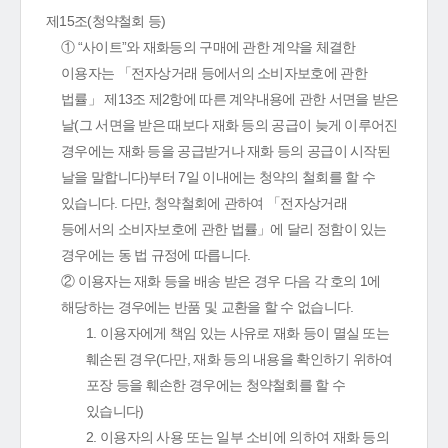
제15조(청약철회 등)
① “사이트”와 재화등의 구매에 관한 계약을 체결한
이용자는 「전자상거래 등에서의 소비자보호에 관한
법률」 제13조 제2항에 따른 계약내용에 관한 서면을 받은
날(그 서면을 받은 때보다 재화 등의 공급이 늦게 이루어진
경우에는 재화 등을 공급받거나 재화 등의 공급이 시작된
날을 말합니다)부터 7일 이내에는 청약의 철회를 할 수
있습니다. 다만, 청약철회에 관하여 「전자상거래
등에서의 소비자보호에 관한 법률」에 달리 정함이 있는
경우에는 동 법 규정에 따릅니다.
② 이용자는 재화 등을 배송 받은 경우 다음 각 호의 1에
해당하는 경우에는 반품 및 교환을 할 수 없습니다.
1. 이용자에게 책임 있는 사유로 재화 등이 멸실 또는
훼손된 경우(다만, 재화 등의 내용을 확인하기 위하여
포장 등을 훼손한 경우에는 청약철회를 할 수
있습니다)
2. 이용자의 사용 또는 일부 소비에 의하여 재화 등의