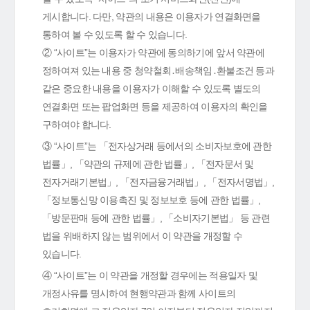
게시합니다. 다만, 약관의 내용은 이용자가 연결화면을
통하여 볼 수 있도록 할 수 있습니다.
② “사이트”는 이용자가 약관에 동의하기에 앞서 약관에
정하여져 있는 내용 중 청약철회․배송책임․환불조건 등과
같은 중요한 내용을 이용자가 이해할 수 있도록 별도의
연결화면 또는 팝업화면 등을 제공하여 이용자의 확인을
구하여야 합니다.
③ “사이트”는 「전자상거래 등에서의 소비자보호에 관한
법률」, 「약관의 규제에 관한 법률」, 「전자문서 및
전자거래기본법」, 「전자금융거래법」, 「전자서명법」,
「정보통신망 이용촉진 및 정보보호 등에 관한 법률」,
「방문판매 등에 관한 법률」, 「소비자기본법」 등 관련
법을 위배하지 않는 범위에서 이 약관을 개정할 수
있습니다.
④ “사이트”는 이 약관을 개정할 경우에는 적용일자 및
개정사유를 명시하여 현행약관과 함께 사이트의