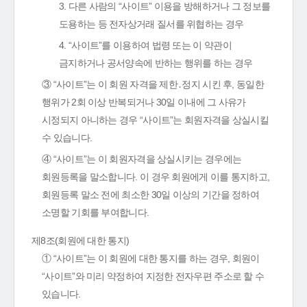
3. 다른 사람의 “사이트” 이용을 방해하거나 그 정보를
도용하는 등 전자상거래 질서를 위협하는 경우
4. “사이트”를 이용하여 법령 또는 이 약관이
금지하거나 공서양속에 반하는 행위를 하는 경우
③ “사이트”는 이 회원 자격을 제한․정지 시킨 후, 동일한
행위가 2회 이상 반복되거나 30일 이내에 그 사유가
시정되지 아니하는 경우 “사이트”는 회원자격을 상실시킬
수 있습니다.
④ “사이트”는 이 회원자격을 상실시키는 경우에는
회원등록을 말소합니다. 이 경우 회원에게 이를 통지하고,
회원등록 말소 전에 최소한 30일 이상의 기간을 정하여
소명할 기회를 부여합니다.
제8조(회원에 대한 통지)
① “사이트”는 이 회원에 대한 통지를 하는 경우, 회원이
“사이트”와 미리 약정하여 지정한 전자우편 주소로 할 수
있습니다.