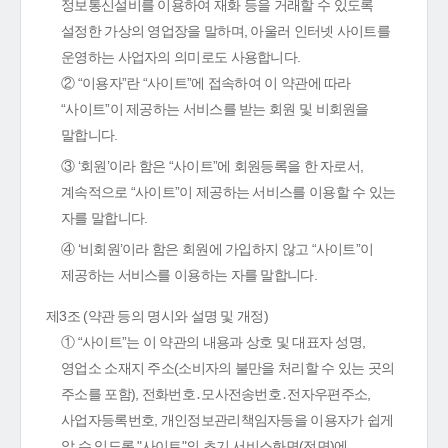
정보통신설비를 이용하여 재화 등을 거래할 수 있도록
설정한 가상의 영업장을 말하며, 아울러 인터넷 사이트를
운영하는 사업자의 의미로도 사용합니다.
② “이용자”란 “사이트”에 접속하여 이 약관에 따라
“사이트”이 제공하는 서비스를 받는 회원 및 비회원을
말합니다.
③ ‘회원’이라 함은 “사이트”에 회원등록을 한 자로서,
계속적으로 “사이트”이 제공하는 서비스를 이용할 수 있는
자를 말합니다.
④ ‘비회원’이라 함은 회원에 가입하지 않고 “사이트”이
제공하는 서비스를 이용하는 자를 말합니다.
제3조 (약관 등의 명시와 설명 및 개정)
① “사이트”는 이 약관의 내용과 상호 및 대표자 성명,
영업소 소재지 주소(소비자의 불만을 처리할 수 있는 곳의
주소를 포함), 전화번호․모사전송번호․전자우편주소,
사업자등록번호, 개인정보관리책임자등을 이용자가 쉽게
알 수 있도록 "사이트"의 초기 서비스화면(전면)에