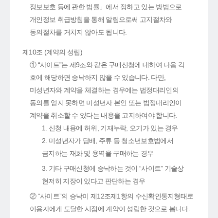
정보보호 등에 관한 법률」에서 정하고 있는 방법으로
개인정보 취급방침을 통해 알림으로써 고지절차와
동의절차를 거치지 않아도 됩니다.
제10조 (계약의 성립)
① “사이트”는 제9조와 같은 구매신청에 대하여 다음 각
호에 해당하면 승낙하지 않을 수 있습니다. 다만,
미성년자와 계약을 체결하는 경우에는 법정대리인의
동의를 얻지 못하면 미성년자 본인 또는 법정대리인이
계약을 취소할 수 있다는 내용을 고지하여야 합니다.
1. 신청 내용에 허위, 기재누락, 오기가 있는 경우
2. 미성년자가 담배, 주류 등 청소년보호법에서
금지하는 재화 및 용역을 구매하는 경우
3. 기타 구매신청에 승낙하는 것이 “사이트” 기술상
현저히 지장이 있다고 판단하는 경우
② “사이트”의 승낙이 제12조제1항의 수신확인통지형태로
이용자에게 도달한 시점에 계약이 성립한 것으로 봅니다.