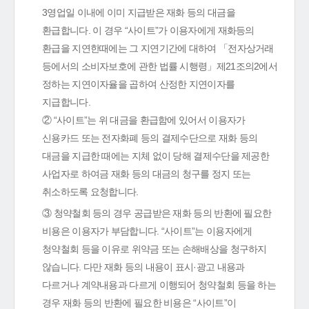
3영업일 이내에 이미 지급받은 재화 등의 대금을
환급합니다. 이 경우 “사이트”가 이용자에게 재화등의
환급을 지연한때에는 그 지연기간에 대하여 「전자상거래
등에서의 소비자보호에 관한 법률 시행령」제21조의2에서
정하는 지연이자율을 곱하여 산정한 지연이자를
지급합니다.
② “사이트”는 위 대금을 환급함에 있어서 이용자가
신용카드 또는 전자화폐 등의 결제수단으로 재화 등의
대금을 지급한 때에는 지체 없이 당해 결제수단을 제공한
사업자로 하여금 재화 등의 대금의 청구를 정지 또는
취소하도록 요청합니다.
③ 청약철회 등의 경우 공급받은 재화 등의 반환에 필요한
비용은 이용자가 부담합니다. “사이트”는 이용자에게
청약철회 등을 이유로 위약금 또는 손해배상을 청구하지
않습니다. 다만 재화 등의 내용이 표시·광고 내용과
다르거나 계약내용과 다르게 이행되어 청약철회 등을 하는
경우 재화 등의 반환에 필요한 비용은 “사이트”이