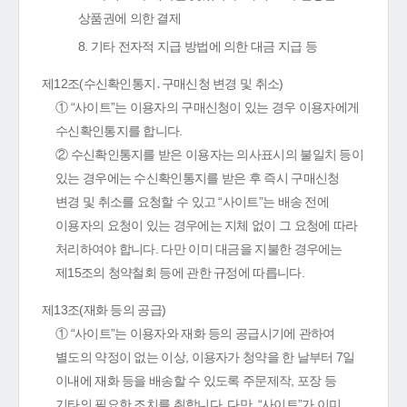
상품권에 의한 결제
8. 기타 전자적 지급 방법에 의한 대금 지급 등
제12조(수신확인통지․구매신청 변경 및 취소)
① “사이트”는 이용자의 구매신청이 있는 경우 이용자에게
수신확인통지를 합니다.
② 수신확인통지를 받은 이용자는 의사표시의 불일치 등이
있는 경우에는 수신확인통지를 받은 후 즉시 구매신청
변경 및 취소를 요청할 수 있고 “사이트”는 배송 전에
이용자의 요청이 있는 경우에는 지체 없이 그 요청에 따라
처리하여야 합니다. 다만 이미 대금을 지불한 경우에는
제15조의 청약철회 등에 관한 규정에 따릅니다.
제13조(재화 등의 공급)
① “사이트”는 이용자와 재화 등의 공급시기에 관하여
별도의 약정이 없는 이상, 이용자가 청약을 한 날부터 7일
이내에 재화 등을 배송할 수 있도록 주문제작, 포장 등
기타의 필요한 조치를 취합니다. 다만, “사이트”가 이미