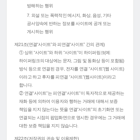
방해하는 행위
7. 외설 또는 폭력적인 메시지, 화상, 음성, 기타
공서양속에 반하는 정보를 사이트에 공개 또는
게시하는 행위
제21조(연결“사이트”와 피연결“사이트” 간의 관계)
① 상위 “사이트”와 하위 “사이트”이 하이퍼링크(예:
하이퍼링크의 대상에는 문자, 그림 및 동화상 등이 포함됨)
방식 등으로 연결된 경우, 전자를 연결 “사이트”(웹 사이트)
이라고 하고 후자를 피연결 “사이트”(웹사이트)이라고
합니다.
② 연결“사이트”는 피연결“사이트”이 독자적으로 제공하는
재화 등에 의하여 이용자와 행하는 거래에 대해서 보증
책임을 지지 않는다는 뜻을 연결“사이트”의 초기화면 또는
연결되는 시점의 팝업화면으로 명시한 경우에는 그 거래에
대한 보증 책임을 지지 않습니다.
제22조(저작권의 귀속 및 이용제한)