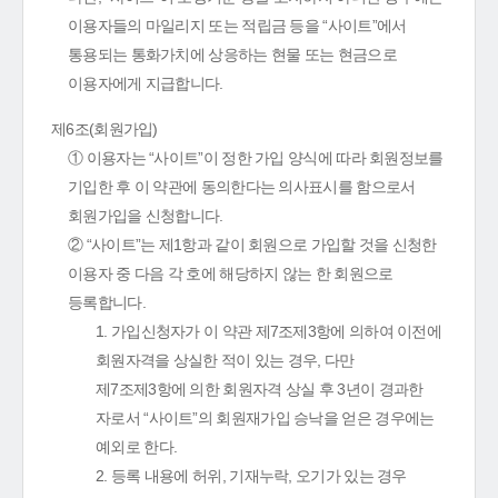
이용자들의 마일리지 또는 적립금 등을 “사이트”에서
통용되는 통화가치에 상응하는 현물 또는 현금으로
이용자에게 지급합니다.
제6조(회원가입)
① 이용자는 “사이트”이 정한 가입 양식에 따라 회원정보를
기입한 후 이 약관에 동의한다는 의사표시를 함으로서
회원가입을 신청합니다.
② “사이트”는 제1항과 같이 회원으로 가입할 것을 신청한
이용자 중 다음 각 호에 해당하지 않는 한 회원으로
등록합니다.
1. 가입신청자가 이 약관 제7조제3항에 의하여 이전에
회원자격을 상실한 적이 있는 경우, 다만
제7조제3항에 의한 회원자격 상실 후 3년이 경과한
자로서 “사이트”의 회원재가입 승낙을 얻은 경우에는
예외로 한다.
2. 등록 내용에 허위, 기재누락, 오기가 있는 경우