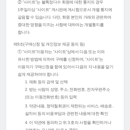
② “사이트”는 불특정다수 회원에 대한 통지의 경우
1주일이상 “사이트” 게시판에 게시함으로서 개별 통지에
갈음할 수 있습니다. 다만, 회원 본인의 거래와 관련하여
중대한 영향을 미치는 사항에 대하여는 개별통지를
합니다.
제9조(구매신청 및 개인정보 제공 동의 등)
① “사이트”이용자는 “사이트”상에서 다음 또는 이와
유사한 방법에 의하여 구매를 신청하며, “사이트”는
이용자가 구매신청을 함에 있어서 다음의 각 내용을 알기
쉽게 제공하여야 합니다.
1. 재화 등의 검색 및 선택
2. 받는 사람의 성명, 주소, 전화번호, 전자우편주소
(또는 이동전화번호) 등의 입력
3. 약관내용, 청약철회권이 제한되는 서비스, 배송료․
설치비 등의 비용부담과 관련한 내용에 대한 확인
4. 이 약관에 동의하고 위 3.호의 사항을 확인하거나