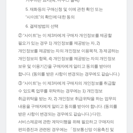
거부하는 표시(예, 마우스 클릭)
5. 재화등의 구매신청 및 이에 관한 확인 또는
“사이트”의 확인에 대한 동의
6. 결제방법의 선택
② “사이트”는 이 제3자에게 구매자 개인정보를 제공할
필요가 있는 경우 1) 개인정보를 제공받는 자, 2)
개인정보를 제공받는 자의 개인정보 이용목적, 3) 제공하는
개인정보의 항목, 4) 개인정보를 제공받는 자의 개인정보
보유 및 이용기간을 구매자에게 알리고 동의를 받아야
합니다. (동의를 받은 사항이 변경되는 경우에도 같습니다.)
③ “사이트”는 이 제3자에게 구매자의 개인정보를 취급할
수 있도록 업무를 위탁하는 경우에는 1) 개인정보
취급위탁을 받는 자, 2) 개인정보 취급위탁을 하는 업무의
내용을 구매자에게 알리고 동의를 받아야 합니다. (동의를
받은 사항이 변경되는 경우에도 같습니다.) 다만,
서비스제공에 관한 계약이행을 위해 필요하고 구매자의
편의증진과 관련된 경우에는 「정보통신망 이용촉진 및