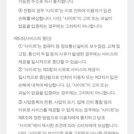
가능한 주소로 즉시 통지합니다.
④ 전항의 경우 “사이트”는 이로 인하여 이용자가 입은
손해를 배상합니다. 다만, “사이트”이 고의 또는 과실이
없음을 입증하는 경우에는 그러하지 아니합니다.
제5조(서비스의 중단)
① “사이트”는 컴퓨터 등 정보통신설비의 보수점검․교체 및
고장, 통신의 두절 등의 사유가 발생한 경우에는 서비스의
제공을 일시적으로 중단할 수 있습니다.
② “사이트”는 제1항의 사유로 서비스의 제공이
일시적으로 중단됨으로 인하여 이용자 또는 제3자가 입은
손해에 대하여 배상합니다. 단, “사이트”이 고의 또는
과실이 없음을 입증하는 경우에는 그러하지 아니합니다.
③ 사업종목의 전환, 사업의 포기, 업체 간의 통합 등의
이유로 서비스를 제공할 수 없게 되는 경우에는 “사이트”는
제8조에 정한 방법으로 이용자에게 통지하고 당초
“사이트”에서 제시한 조건에 따라 소비자에게 보상합니다.
다만, “사이트”이 보상기준 등을 고지하지 아니한 경우에는