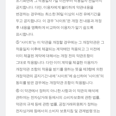
초기화면에 그 적용일자 7일 이전부터 적용일자 전일까지
공지합니다. 다만, 이용자에게 불리하게 약관내용을
변경하는 경우에는 최소한 30일 이상의 사전 유예기간을
두고 공지합니다. 이 경우 "사이트“은 개정 전 내용과 개정
후 내용을 명확하게 비교하여 이용자가 알기 쉽도록
표시합니다.
⑤ “사이트”는 이 약관을 개정할 경우에는 그 개정약관은 그
적용일자 이후에 체결되는 계약에만 적용되고 그 이전에
이미 체결된 계약에 대해서는 개정 전의 약관조항이
그대로 적용됩니다. 다만 이미 계약을 체결한 이용자가
개정약관 조항의 적용을 받기를 원하는 뜻을 제3항에 의한
개정약관의 공지기간 내에 “사이트”에 송신하여 “사이트”의
동의를 받은 경우에는 개정약관 조항이 적용됩니다.
⑥ 이 약관에서 정하지 아니한 사항과 이 약관의 해석에
관하여는 전자상거래 등에서의 소비자보호에 관한 법률,
약관의 규제 등에 관한 법률, 공정거래위원회가 정하는
전자상거래 등에서의 소비자 보호지침 및 관계법령 또는