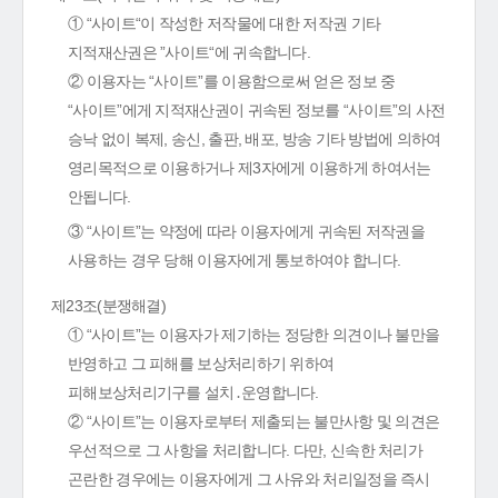
① “사이트“이 작성한 저작물에 대한 저작권 기타
지적재산권은 ”사이트“에 귀속합니다.
② 이용자는 “사이트”를 이용함으로써 얻은 정보 중
“사이트”에게 지적재산권이 귀속된 정보를 “사이트”의 사전
승낙 없이 복제, 송신, 출판, 배포, 방송 기타 방법에 의하여
영리목적으로 이용하거나 제3자에게 이용하게 하여서는
안됩니다.
③ “사이트”는 약정에 따라 이용자에게 귀속된 저작권을
사용하는 경우 당해 이용자에게 통보하여야 합니다.
제23조(분쟁해결)
① “사이트”는 이용자가 제기하는 정당한 의견이나 불만을
반영하고 그 피해를 보상처리하기 위하여
피해보상처리기구를 설치․운영합니다.
② “사이트”는 이용자로부터 제출되는 불만사항 및 의견은
우선적으로 그 사항을 처리합니다. 다만, 신속한 처리가
곤란한 경우에는 이용자에게 그 사유와 처리일정을 즉시