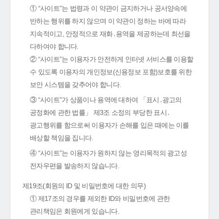
① “사이트”는 법령과 이 약관이 금지하거나 공서양속에
반하는 행위를 하지 않으며 이 약관이 정하는 바에 따라
지속적이고, 안정적으로 재화․용역을 제공하는데 최선을
다하여야 합니다.
② “사이트”는 이용자가 안전하게 인터넷 서비스를 이용할
수 있도록 이용자의 개인정보(신용정보 포함)보호를 위한
보안 시스템을 갖추어야 합니다.
③ “사이트”가 상품이나 용역에 대하여 「표시․광고의
공정화에 관한 법률」 제3조 소정의 부당한 표시․
광고행위를 함으로써 이용자가 손해를 입은 때에는 이를
배상할 책임을 집니다.
④ “사이트”는 이용자가 원하지 않는 영리목적의 광고성
전자우편을 발송하지 않습니다.
제19조(회원의 ID 및 비밀번호에 대한 의무)
① 제17조의 경우를 제외한 ID와 비밀번호에 관한
관리책임은 회원에게 있습니다.