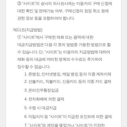
③ “사이트”의 승낙의 의사표시에는 이용자의 구매 신청에
대한 확인 및 판매가능 여부, 구매신청의 정정 취소 등에
관한 정보 등을 포함하여야 합니다.
제11조(지급방법)
① “사이트”에서 구매한 재화 또는 용역에 대한
대금지급방법은 다음 각 호의 방법중 가용한 방법으로 할
수 있습니다. 단, “사이트”는 이용자의 지급방법에 대하여
재화 등의 대금에 어떠한 명목의 수수료도 추가하여
징수할 수 없습니다.
1. 폰뱅킹, 인터넷뱅킹, 메일 뱅킹 등의 각종 계좌이체
2. 선불카드, 직불카드, 신용카드 등의 각종 카드 결제
3. 온라인무통장입금
4. 전자화폐에 의한 결제
5. 수령 시 대금지급
6. 마일리지 등 “사이트”이 지급한 포인트에 의한 결제
7. “사이트”와 계약을 맺었거나 “사이트”가 인정한