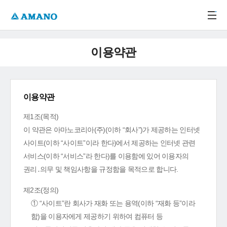
주메뉴 바로가기
본문 바로가기
-->
이용약관
이용약관
제1조(목적)
이 약관은 아마노코리아(주)(이하 “회사”)가 제공하는 인터넷
사이트(이하 “사이트”이라 한다)에서 제공하는 인터넷 관련
서비스(이하 “서비스”라 한다)를 이용함에 있어 이용자의
권리․의무 및 책임사항을 규정함을 목적으로 합니다.
제2조(정의)
① “사이트”란 회사가 재화 또는 용역(이하 “재화 등”이라
함)을 이용자에게 제공하기 위하여 컴퓨터 등