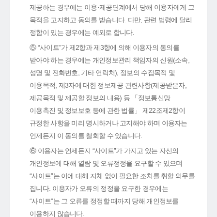
제공하는 경우에는 이용·제공단계에서 당해 이용자에게 그
목적을 고지하고 동의를 받습니다. 다만, 관련 법령에 달리
정함이 있는 경우에는 예외로 합니다.
⑤ “사이트”가 제2항과 제3항에 의해 이용자의 동의를
받아야 하는 경우에는 개인정보관리 책임자의 신원(소속,
성명 및 전화번호, 기타 연락처), 정보의 수집목적 및
이용목적, 제3자에 대한 정보제공 관련사항(제공받은자,
제공목적 및 제공할 정보의 내용) 등 「정보통신망
이용촉진 및 정보보호 등에 관한 법률」 제22조제2항이
규정한 사항을 미리 명시하거나 고지해야 하며 이용자는
언제든지 이 동의를 철회할 수 있습니다.
⑥ 이용자는 언제든지 “사이트”가 가지고 있는 자신의
개인정보에 대해 열람 및 오류정정을 요구할 수 있으며
“사이트”는 이에 대해 지체 없이 필요한 조치를 취할 의무를
집니다. 이용자가 오류의 정정을 요구한 경우에는
“사이트”는 그 오류를 정정할 때까지 당해 개인정보를
이용하지 않습니다.