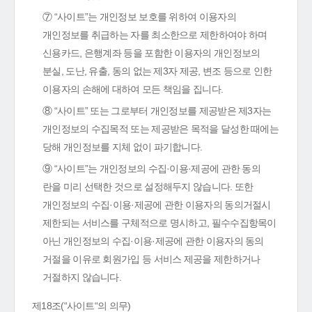
⑦ “사이트”는 개인정보 보호를 위하여 이용자의
개인정보를 취급하는 자를 최소한으로 제한하여야 하며
신용카드, 은행계좌 등을 포함한 이용자의 개인정보의
분실, 도난, 유출, 동의 없는 제3자 제공, 변조 등으로 인한
이용자의 손해에 대하여 모든 책임을 집니다.
⑧ “사이트” 또는 그로부터 개인정보를 제공받은 제3자는
개인정보의 수집목적 또는 제공받은 목적을 달성한 때에는
당해 개인정보를 지체 없이 파기합니다.
⑨ “사이트”는 개인정보의 수집·이용·제공에 관한 동의
란을 미리 선택한 것으로 설정해두지 않습니다. 또한
개인정보의 수집·이용·제공에 관한 이용자의 동의거절시
제한되는 서비스를 구체적으로 명시하고, 필수수집항목이
아닌 개인정보의 수집·이용·제공에 관한 이용자의 동의
거절을 이유로 회원가입 등 서비스 제공을 제한하거나
거절하지 않습니다.
제18조(“사이트“의 의무)