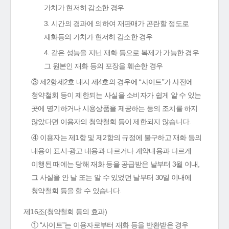
가치가 현저히 감소한 경우
3. 시간의 경과에 의하여 재판매가 곤란할 정도로
재화등의 가치가 현저히 감소한 경우
4. 같은 성능을 지닌 재화 등으로 복제가 가능한 경우
그 원본인 재화 등의 포장을 훼손한 경우
③ 제2항제2호 내지 제4호의 경우에 “사이트”가 사전에
청약철회 등이 제한되는 사실을 소비자가 쉽게 알 수 있는
곳에 명기하거나 시용상품을 제공하는 등의 조치를 하지
않았다면 이용자의 청약철회 등이 제한되지 않습니다.
④ 이용자는 제1항 및 제2항의 규정에 불구하고 재화 등의
내용이 표시·광고 내용과 다르거나 계약내용과 다르게
이행된 때에는 당해 재화 등을 공급받은 날부터 3월 이내,
그 사실을 안 날 또는 알 수 있었던 날부터 30일 이내에
청약철회 등을 할 수 있습니다.
제16조(청약철회 등의 효과)
① “사이트”는 이용자로부터 재화 등을 반환받은 경우