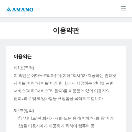
주메뉴 바로가기
본문 바로가기
-->
이용약관
이용약관
제1조(목적)
이 약관은 아마노코리아(주)(이하 “회사”)가 제공하는 인터넷
사이트(이하 “사이트”이라 한다)에서 제공하는 인터넷 관련
서비스(이하 “서비스”라 한다)를 이용함에 있어 이용자의
권리․의무 및 책임사항을 규정함을 목적으로 합니다.
제2조(정의)
① “사이트”란 회사가 재화 또는 용역(이하 “재화 등”이라
함)을 이용자에게 제공하기 위하여 컴퓨터 등