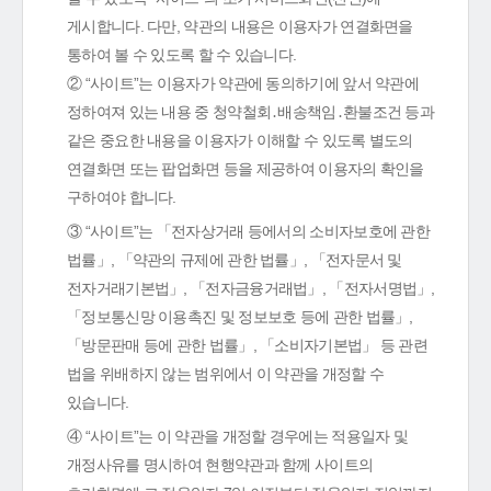
게시합니다. 다만, 약관의 내용은 이용자가 연결화면을
통하여 볼 수 있도록 할 수 있습니다.
② “사이트”는 이용자가 약관에 동의하기에 앞서 약관에
정하여져 있는 내용 중 청약철회․배송책임․환불조건 등과
같은 중요한 내용을 이용자가 이해할 수 있도록 별도의
연결화면 또는 팝업화면 등을 제공하여 이용자의 확인을
구하여야 합니다.
③ “사이트”는 「전자상거래 등에서의 소비자보호에 관한
법률」, 「약관의 규제에 관한 법률」, 「전자문서 및
전자거래기본법」, 「전자금융거래법」, 「전자서명법」,
「정보통신망 이용촉진 및 정보보호 등에 관한 법률」,
「방문판매 등에 관한 법률」, 「소비자기본법」 등 관련
법을 위배하지 않는 범위에서 이 약관을 개정할 수
있습니다.
④ “사이트”는 이 약관을 개정할 경우에는 적용일자 및
개정사유를 명시하여 현행약관과 함께 사이트의