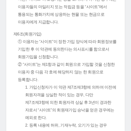
이용자들의 마일리지 또는 적립금 등을 “사이트”에서
통용되는 통화가치에 상응하는 현물 또는 현금으로
이용자에게 지급합니다.
제6조(회원가입)
① 이용자는 “사이트”이 정한 가입 양식에 따라 회원정보를
기입한 후 이 약관에 동의한다는 의사표시를 함으로서
회원가입을 신청합니다.
② “사이트”는 제1항과 같이 회원으로 가입할 것을 신청한
이용자 중 다음 각 호에 해당하지 않는 한 회원으로
등록합니다.
1. 가입신청자가 이 약관 제7조제3항에 의하여 이전에
회원자격을 상실한 적이 있는 경우, 다만
제7조제3항에 의한 회원자격 상실 후 3년이 경과한
자로서 “사이트”의 회원재가입 승낙을 얻은 경우에는
예외로 한다.
2. 등록 내용에 허위, 기재누락, 오기가 있는 경우