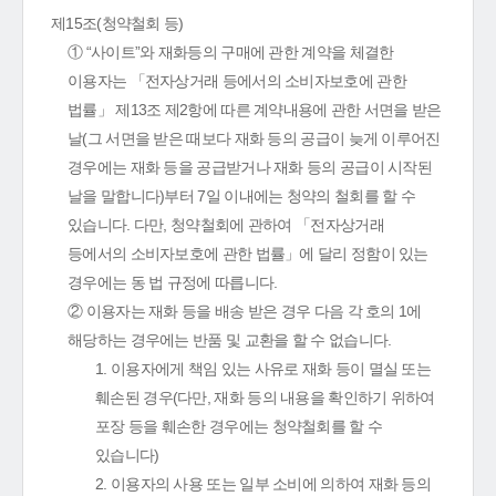
제15조(청약철회 등)
① “사이트”와 재화등의 구매에 관한 계약을 체결한
이용자는 「전자상거래 등에서의 소비자보호에 관한
법률」 제13조 제2항에 따른 계약내용에 관한 서면을 받은
날(그 서면을 받은 때보다 재화 등의 공급이 늦게 이루어진
경우에는 재화 등을 공급받거나 재화 등의 공급이 시작된
날을 말합니다)부터 7일 이내에는 청약의 철회를 할 수
있습니다. 다만, 청약철회에 관하여 「전자상거래
등에서의 소비자보호에 관한 법률」에 달리 정함이 있는
경우에는 동 법 규정에 따릅니다.
② 이용자는 재화 등을 배송 받은 경우 다음 각 호의 1에
해당하는 경우에는 반품 및 교환을 할 수 없습니다.
1. 이용자에게 책임 있는 사유로 재화 등이 멸실 또는
훼손된 경우(다만, 재화 등의 내용을 확인하기 위하여
포장 등을 훼손한 경우에는 청약철회를 할 수
있습니다)
2. 이용자의 사용 또는 일부 소비에 의하여 재화 등의