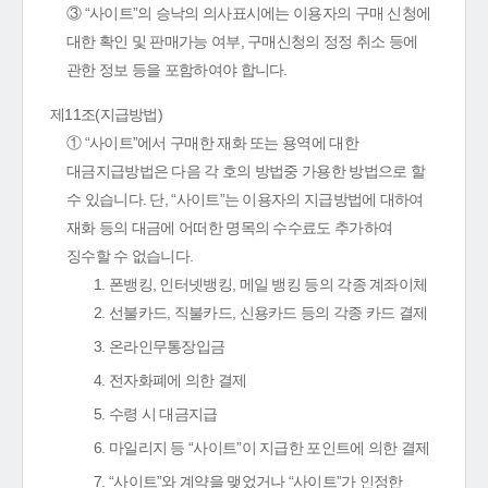
③ “사이트”의 승낙의 의사표시에는 이용자의 구매 신청에
대한 확인 및 판매가능 여부, 구매신청의 정정 취소 등에
관한 정보 등을 포함하여야 합니다.
제11조(지급방법)
① “사이트”에서 구매한 재화 또는 용역에 대한
대금지급방법은 다음 각 호의 방법중 가용한 방법으로 할
수 있습니다. 단, “사이트”는 이용자의 지급방법에 대하여
재화 등의 대금에 어떠한 명목의 수수료도 추가하여
징수할 수 없습니다.
1. 폰뱅킹, 인터넷뱅킹, 메일 뱅킹 등의 각종 계좌이체
2. 선불카드, 직불카드, 신용카드 등의 각종 카드 결제
3. 온라인무통장입금
4. 전자화폐에 의한 결제
5. 수령 시 대금지급
6. 마일리지 등 “사이트”이 지급한 포인트에 의한 결제
7. “사이트”와 계약을 맺었거나 “사이트”가 인정한