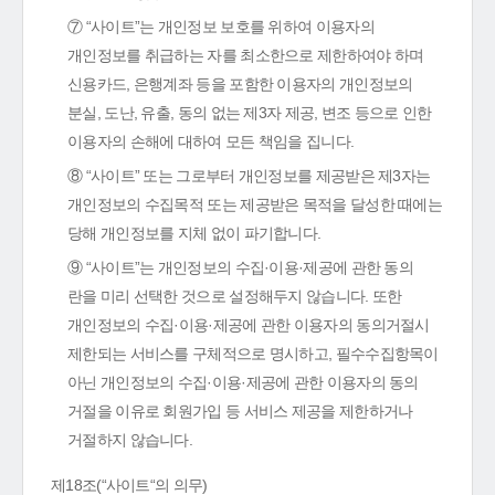
⑦ “사이트”는 개인정보 보호를 위하여 이용자의
개인정보를 취급하는 자를 최소한으로 제한하여야 하며
신용카드, 은행계좌 등을 포함한 이용자의 개인정보의
분실, 도난, 유출, 동의 없는 제3자 제공, 변조 등으로 인한
이용자의 손해에 대하여 모든 책임을 집니다.
⑧ “사이트” 또는 그로부터 개인정보를 제공받은 제3자는
개인정보의 수집목적 또는 제공받은 목적을 달성한 때에는
당해 개인정보를 지체 없이 파기합니다.
⑨ “사이트”는 개인정보의 수집·이용·제공에 관한 동의
란을 미리 선택한 것으로 설정해두지 않습니다. 또한
개인정보의 수집·이용·제공에 관한 이용자의 동의거절시
제한되는 서비스를 구체적으로 명시하고, 필수수집항목이
아닌 개인정보의 수집·이용·제공에 관한 이용자의 동의
거절을 이유로 회원가입 등 서비스 제공을 제한하거나
거절하지 않습니다.
제18조(“사이트“의 의무)