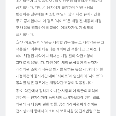
초기화면에 그 적용일자 7일 이전부터 적용일자 전일까지
공지합니다. 다만, 이용자에게 불리하게 약관내용을
변경하는 경우에는 최소한 30일 이상의 사전 유예기간을
두고 공지합니다. 이 경우 "사이트“은 개정 전 내용과 개정
후 내용을 명확하게 비교하여 이용자가 알기 쉽도록
표시합니다.
⑤ “사이트”는 이 약관을 개정할 경우에는 그 개정약관은 그
적용일자 이후에 체결되는 계약에만 적용되고 그 이전에
이미 체결된 계약에 대해서는 개정 전의 약관조항이
그대로 적용됩니다. 다만 이미 계약을 체결한 이용자가
개정약관 조항의 적용을 받기를 원하는 뜻을 제3항에 의한
개정약관의 공지기간 내에 “사이트”에 송신하여 “사이트”의
동의를 받은 경우에는 개정약관 조항이 적용됩니다.
⑥ 이 약관에서 정하지 아니한 사항과 이 약관의 해석에
관하여는 전자상거래 등에서의 소비자보호에 관한 법률,
약관의 규제 등에 관한 법률, 공정거래위원회가 정하는
전자상거래 등에서의 소비자 보호지침 및 관계법령 또는