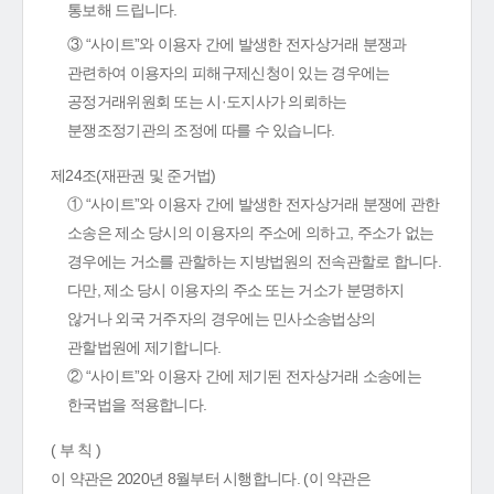
통보해 드립니다.
③ “사이트”와 이용자 간에 발생한 전자상거래 분쟁과
관련하여 이용자의 피해구제신청이 있는 경우에는
공정거래위원회 또는 시·도지사가 의뢰하는
분쟁조정기관의 조정에 따를 수 있습니다.
제24조(재판권 및 준거법)
① “사이트”와 이용자 간에 발생한 전자상거래 분쟁에 관한
소송은 제소 당시의 이용자의 주소에 의하고, 주소가 없는
경우에는 거소를 관할하는 지방법원의 전속관할로 합니다.
다만, 제소 당시 이용자의 주소 또는 거소가 분명하지
않거나 외국 거주자의 경우에는 민사소송법상의
관할법원에 제기합니다.
② “사이트”와 이용자 간에 제기된 전자상거래 소송에는
한국법을 적용합니다.
( 부 칙 )
이 약관은 2020년 8월부터 시행합니다. (이 약관은