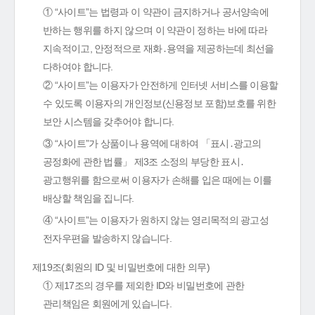
① “사이트”는 법령과 이 약관이 금지하거나 공서양속에
반하는 행위를 하지 않으며 이 약관이 정하는 바에 따라
지속적이고, 안정적으로 재화․용역을 제공하는데 최선을
다하여야 합니다.
② “사이트”는 이용자가 안전하게 인터넷 서비스를 이용할
수 있도록 이용자의 개인정보(신용정보 포함)보호를 위한
보안 시스템을 갖추어야 합니다.
③ “사이트”가 상품이나 용역에 대하여 「표시․광고의
공정화에 관한 법률」 제3조 소정의 부당한 표시․
광고행위를 함으로써 이용자가 손해를 입은 때에는 이를
배상할 책임을 집니다.
④ “사이트”는 이용자가 원하지 않는 영리목적의 광고성
전자우편을 발송하지 않습니다.
제19조(회원의 ID 및 비밀번호에 대한 의무)
① 제17조의 경우를 제외한 ID와 비밀번호에 관한
관리책임은 회원에게 있습니다.