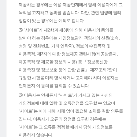
제공하는 경우에는 이용·제공단계에서 당해 이용자에게 그
목적을 고지하고 동의를 받습니다. 다만, 관련 법령에 달리
정함이 있는 경우에는 예외로 합니다.
⑤ “사이트”가 제2항과 제3항에 의해 이용자의 동의를
받아야 하는 경우에는 개인정보관리 책임자의 신원(소속,
성명 및 전화번호, 기타 연락처), 정보의 수집목적 및
이용목적, 제3자에 대한 정보제공 관련사항(제공받은자,
제공목적 및 제공할 정보의 내용) 등 「정보통신망
이용촉진 및 정보보호 등에 관한 법률」 제22조제2항이
규정한 사항을 미리 명시하거나 고지해야 하며 이용자는
언제든지 이 동의를 철회할 수 있습니다.
⑥ 이용자는 언제든지 “사이트”가 가지고 있는 자신의
개인정보에 대해 열람 및 오류정정을 요구할 수 있으며
“사이트”는 이에 대해 지체 없이 필요한 조치를 취할 의무를
집니다. 이용자가 오류의 정정을 요구한 경우에는
“사이트”는 그 오류를 정정할 때까지 당해 개인정보를
이용하지 않습니다.