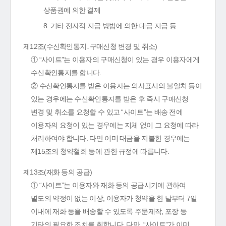
상품권에 의한 결제
8. 기타 전자적 지급 방법에 의한 대금 지급 등
제12조(수신확인통지․구매신청 변경 및 취소)
① “사이트”는 이용자의 구매신청이 있는 경우 이용자에게
수신확인통지를 합니다.
② 수신확인통지를 받은 이용자는 의사표시의 불일치 등이
있는 경우에는 수신확인통지를 받은 후 즉시 구매신청
변경 및 취소를 요청할 수 있고 “사이트”는 배송 전에
이용자의 요청이 있는 경우에는 지체 없이 그 요청에 따라
처리하여야 합니다. 다만 이미 대금을 지불한 경우에는
제15조의 청약철회 등에 관한 규정에 따릅니다.
제13조(재화 등의 공급)
① “사이트”는 이용자와 재화 등의 공급시기에 관하여
별도의 약정이 없는 이상, 이용자가 청약을 한 날부터 7일
이내에 재화 등을 배송할 수 있도록 주문제작, 포장 등
기타의 필요한 조치를 취합니다. 다만, “사이트”가 이미