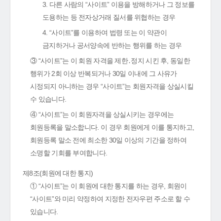
3. 다른 사람의 “사이트” 이용을 방해하거나 그 정보를
도용하는 등 전자상거래 질서를 위협하는 경우
4. “사이트”를 이용하여 법령 또는 이 약관이
금지하거나 공서양속에 반하는 행위를 하는 경우
③ “사이트”는 이 회원 자격을 제한․정지 시킨 후, 동일한
행위가 2회 이상 반복되거나 30일 이내에 그 사유가
시정되지 아니하는 경우 “사이트”는 회원자격을 상실시킬
수 있습니다.
④ “사이트”는 이 회원자격을 상실시키는 경우에는
회원등록을 말소합니다. 이 경우 회원에게 이를 통지하고,
회원등록 말소 전에 최소한 30일 이상의 기간을 정하여
소명할 기회를 부여합니다.
제8조(회원에 대한 통지)
① “사이트”는 이 회원에 대한 통지를 하는 경우, 회원이
“사이트”와 미리 약정하여 지정한 전자우편 주소로 할 수
있습니다.