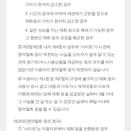
가치가 현저히 감소한 경우
3. 시간의 경과에 의하여 재판매가 곤란할 정도로
재화등의 가치가 현저히 감소한 경우
4. 같은 성능을 지닌 재화 등으로 복제가 가능한 경우
그 원본인 재화 등의 포장을 훼손한 경우
③ 제2항제2호 내지 제4호의 경우에 “사이트”가 사전에
청약철회 등이 제한되는 사실을 소비자가 쉽게 알 수 있는
곳에 명기하거나 시용상품을 제공하는 등의 조치를 하지
않았다면 이용자의 청약철회 등이 제한되지 않습니다.
④ 이용자는 제1항 및 제2항의 규정에 불구하고 재화 등의
내용이 표시·광고 내용과 다르거나 계약내용과 다르게
이행된 때에는 당해 재화 등을 공급받은 날부터 3월 이내,
그 사실을 안 날 또는 알 수 있었던 날부터 30일 이내에
청약철회 등을 할 수 있습니다.
제16조(청약철회 등의 효과)
① “사이트”는 이용자로부터 재화 등을 반환받은 경우