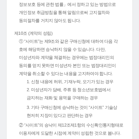
정보보호 등에 관한 법률」에서 정하고 있는 방법으로
개인정보 취급방침을 통해 알림으로써 고지절차와
동의절차를 거치지 않아도 됩니다.
제10조 (계약의 성립)
① “사이트”는 제9조와 같은 구매신청에 대하여 다음 각
호에 해당하면 승낙하지 않을 수 있습니다. 다만,
미성년자와 계약을 체결하는 경우에는 법정대리인의
동의를 얻지 못하면 미성년자 본인 또는 법정대리인이
계약을 취소할 수 있다는 내용을 고지하여야 합니다.
1. 신청 내용에 허위, 기재누락, 오기가 있는 경우
2. 미성년자가 담배, 주류 등 청소년보호법에서
금지하는 재화 및 용역을 구매하는 경우
3. 기타 구매신청에 승낙하는 것이 “사이트” 기술상
현저히 지장이 있다고 판단하는 경우
② “사이트”의 승낙이 제12조제1항의 수신확인통지형태로
이용자에게 도달한 시점에 계약이 성립한 것으로 봅니다.