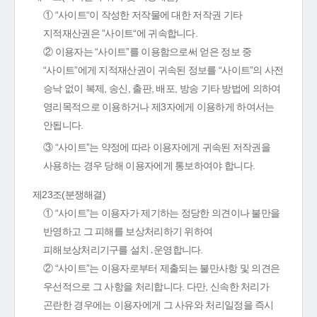
① “사이트“이 작성한 저작물에 대한 저작권 기타
지적재산권은 ”사이트“에 귀속합니다.
② 이용자는 “사이트”를 이용함으로써 얻은 정보 중
“사이트”에게 지적재산권이 귀속된 정보를 “사이트”의 사전
승낙 없이 복제, 송신, 출판, 배포, 방송 기타 방법에 의하여
영리목적으로 이용하거나 제3자에게 이용하게 하여서는
안됩니다.
③ “사이트”는 약정에 따라 이용자에게 귀속된 저작권을
사용하는 경우 당해 이용자에게 통보하여야 합니다.
제23조(분쟁해결)
① “사이트”는 이용자가 제기하는 정당한 의견이나 불만을
반영하고 그 피해를 보상처리하기 위하여
피해보상처리기구를 설치․운영합니다.
② “사이트”는 이용자로부터 제출되는 불만사항 및 의견은
우선적으로 그 사항을 처리합니다. 다만, 신속한 처리가
곤란한 경우에는 이용자에게 그 사유와 처리일정을 즉시