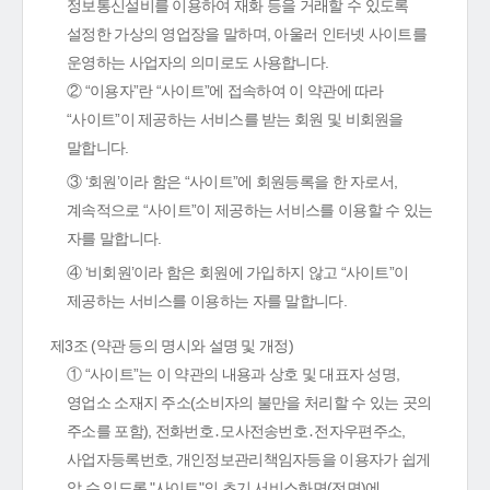
정보통신설비를 이용하여 재화 등을 거래할 수 있도록
설정한 가상의 영업장을 말하며, 아울러 인터넷 사이트를
운영하는 사업자의 의미로도 사용합니다.
② “이용자”란 “사이트”에 접속하여 이 약관에 따라
“사이트”이 제공하는 서비스를 받는 회원 및 비회원을
말합니다.
③ ‘회원’이라 함은 “사이트”에 회원등록을 한 자로서,
계속적으로 “사이트”이 제공하는 서비스를 이용할 수 있는
자를 말합니다.
④ ‘비회원’이라 함은 회원에 가입하지 않고 “사이트”이
제공하는 서비스를 이용하는 자를 말합니다.
제3조 (약관 등의 명시와 설명 및 개정)
① “사이트”는 이 약관의 내용과 상호 및 대표자 성명,
영업소 소재지 주소(소비자의 불만을 처리할 수 있는 곳의
주소를 포함), 전화번호․모사전송번호․전자우편주소,
사업자등록번호, 개인정보관리책임자등을 이용자가 쉽게
알 수 있도록 "사이트"의 초기 서비스화면(전면)에