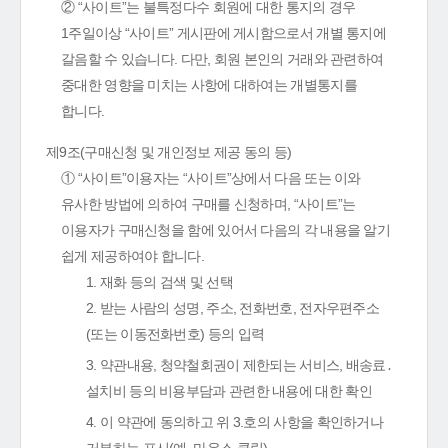
② “사이트”는 불특정다수 회원에 대한 통지의 경우
1주일이상 “사이트” 게시판에 게시함으로서 개별 통지에
갈음할 수 있습니다. 다만, 회원 본인의 거래와 관련하여
중대한 영향을 미치는 사항에 대하여는 개별통지를
합니다.
제9조(구매신청 및 개인정보 제공 동의 등)
① “사이트”이용자는 “사이트”상에서 다음 또는 이와
유사한 방법에 의하여 구매를 신청하며, “사이트”는
이용자가 구매신청을 함에 있어서 다음의 각 내용을 알기
쉽게 제공하여야 합니다.
1. 재화 등의 검색 및 선택
2. 받는 사람의 성명, 주소, 전화번호, 전자우편주소
(또는 이동전화번호) 등의 입력
3. 약관내용, 청약철회권이 제한되는 서비스, 배송료․
설치비 등의 비용부담과 관련한 내용에 대한 확인
4. 이 약관에 동의하고 위 3.호의 사항을 확인하거나