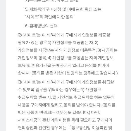
거부하는 표시(예, 마우스 클릭)
5. 재화등의 구매신청 및 이에 관한 확인 또는
“사이트”의 확인에 대한 동의
6. 결제방법의 선택
② “사이트”는 이 제3자에게 구매자 개인정보를 제공할
필요가 있는 경우 1) 개인정보를 제공받는 자, 2)
개인정보를 제공받는 자의 개인정보 이용목적, 3) 제공하는
개인정보의 항목, 4) 개인정보를 제공받는 자의 개인정보
보유 및 이용기간을 구매자에게 알리고 동의를 받아야
합니다. (동의를 받은 사항이 변경되는 경우에도 같습니다.)
③ “사이트”는 이 제3자에게 구매자의 개인정보를 취급할
수 있도록 업무를 위탁하는 경우에는 1) 개인정보
취급위탁을 받는 자, 2) 개인정보 취급위탁을 하는 업무의
내용을 구매자에게 알리고 동의를 받아야 합니다. (동의를
받은 사항이 변경되는 경우에도 같습니다.) 다만,
서비스제공에 관한 계약이행을 위해 필요하고 구매자의
편의증진과 관련된 경우에는 「정보통신망 이용촉진 및