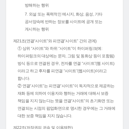
방해하는 행위
7. 외설 또는 폭력적인 메시지, 화상, 음성, 기타
공서양속에 반하는 정보를 사이트에 공개 또는
게시하는 행위
제21조(연결“사이트”와 피연결“사이트” 간의 관계)
① 상위 “사이트”와 하위 “사이트”이 하이퍼링크(예:
하이퍼링크의 대상에는 문자, 그림 및 동화상 등이 포함됨)
방식 등으로 연결된 경우, 전자를 연결 “사이트”(웹 사이트)
이라고 하고 후자를 피연결 “사이트”(웹사이트)이라고
합니다.
② 연결“사이트”는 피연결“사이트”이 독자적으로 제공하는
재화 등에 의하여 이용자와 행하는 거래에 대해서 보증
책임을 지지 않는다는 뜻을 연결“사이트”의 초기화면 또는
연결되는 시점의 팝업화면으로 명시한 경우에는 그 거래에
대한 보증 책임을 지지 않습니다.
제22조(저작권의 귀속 및 이용제한)