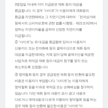
3영업일 이내에 이미 지급받은 재화 등의 대금을
환급합니다. 이 경우 “사이트”가 이용자에게 재화등의
환급을 지연한때에는 그 지연기간에 대하여 「전자상거래
등에서의 소비자보호에 관한 법률 시행령」제21조의2에서
정하는 지연이자율을 곱하여 산정한 지연이자를
지급합니다.
② “사이트”는 위 대금을 환급함에 있어서 이용자가
신용카드 또는 전자화폐 등의 결제수단으로 재화 등의
대금을 지급한 때에는 지체 없이 당해 결제수단을 제공한
사업자로 하여금 재화 등의 대금의 청구를 정지 또는
취소하도록 요청합니다.
③ 청약철회 등의 경우 공급받은 재화 등의 반환에 필요한
비용은 이용자가 부담합니다. “사이트”는 이용자에게
청약철회 등을 이유로 위약금 또는 손해배상을 청구하지
않습니다. 다만 재화 등의 내용이 표시·광고 내용과
다르거나 계약내용과 다르게 이행되어 청약철회 등을 하는
경우 재화 등의 반환에 필요한 비용은 “사이트”이