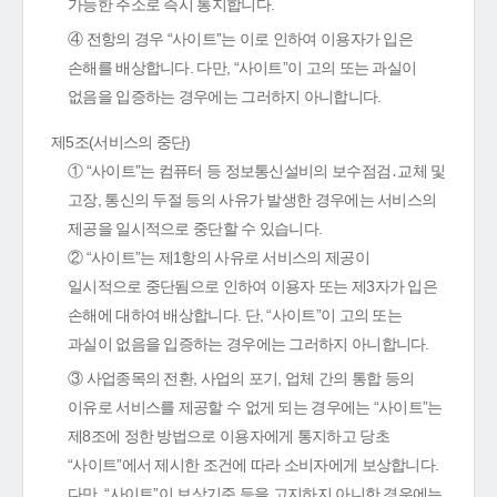
가능한 주소로 즉시 통지합니다.
④ 전항의 경우 “사이트”는 이로 인하여 이용자가 입은
손해를 배상합니다. 다만, “사이트”이 고의 또는 과실이
없음을 입증하는 경우에는 그러하지 아니합니다.
제5조(서비스의 중단)
① “사이트”는 컴퓨터 등 정보통신설비의 보수점검․교체 및
고장, 통신의 두절 등의 사유가 발생한 경우에는 서비스의
제공을 일시적으로 중단할 수 있습니다.
② “사이트”는 제1항의 사유로 서비스의 제공이
일시적으로 중단됨으로 인하여 이용자 또는 제3자가 입은
손해에 대하여 배상합니다. 단, “사이트”이 고의 또는
과실이 없음을 입증하는 경우에는 그러하지 아니합니다.
③ 사업종목의 전환, 사업의 포기, 업체 간의 통합 등의
이유로 서비스를 제공할 수 없게 되는 경우에는 “사이트”는
제8조에 정한 방법으로 이용자에게 통지하고 당초
“사이트”에서 제시한 조건에 따라 소비자에게 보상합니다.
다만, “사이트”이 보상기준 등을 고지하지 아니한 경우에는