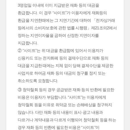
3영업일 이내에 이미 지급받은 재화 등의 대금을
환급합니다. 이 경우 “사이트”가 이용자에게 재화등의
환급을 지연한때에는 그 지연기간에 대하여 「전자상거래
등에서의 소비자보호에 관한 법률 시행령」제21조의2에서
정하는 지연이자율을 곱하여 산정한 지연이자를
지급합니다.
② “사이트”는 위 대금을 환급함에 있어서 이용자가
신용카드 또는 전자화폐 등의 결제수단으로 재화 등의
대금을 지급한 때에는 지체 없이 당해 결제수단을 제공한
사업자로 하여금 재화 등의 대금의 청구를 정지 또는
취소하도록 요청합니다.
③ 청약철회 등의 경우 공급받은 재화 등의 반환에 필요한
비용은 이용자가 부담합니다. “사이트”는 이용자에게
청약철회 등을 이유로 위약금 또는 손해배상을 청구하지
않습니다. 다만 재화 등의 내용이 표시·광고 내용과
다르거나 계약내용과 다르게 이행되어 청약철회 등을 하는
경우 재화 등의 반환에 필요한 비용은 “사이트”이