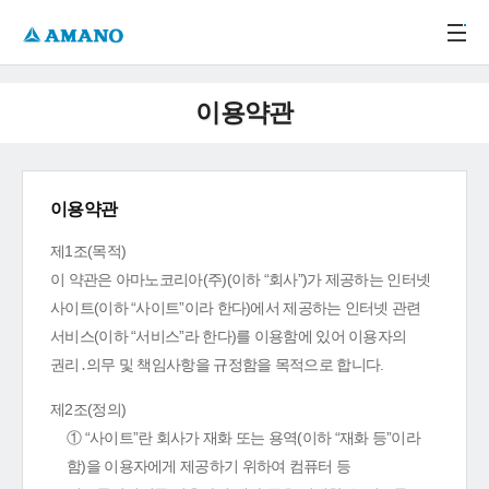
주메뉴 바로가기
본문 바로가기
-->
이용약관
이용약관
제1조(목적)
이 약관은 아마노코리아(주)(이하 “회사”)가 제공하는 인터넷
사이트(이하 “사이트”이라 한다)에서 제공하는 인터넷 관련
서비스(이하 “서비스”라 한다)를 이용함에 있어 이용자의
권리․의무 및 책임사항을 규정함을 목적으로 합니다.
제2조(정의)
① “사이트”란 회사가 재화 또는 용역(이하 “재화 등”이라
함)을 이용자에게 제공하기 위하여 컴퓨터 등