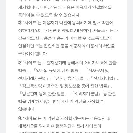
게시합니다. 다만, 약관의 내용은 이용자가 연결화면을
통하여 볼 수 있도록 할 수 있습니다.
② “사이트”는 이용자가 약관에 동의하기에 앞서 약관에
정하여져 있는 내용 중 청약철회․배송책임․환불조건 등과
같은 중요한 내용을 이용자가 이해할 수 있도록 별도의
연결화면 또는 팝업화면 등을 제공하여 이용자의 확인을
구하여야 합니다.
③ “사이트”는 「전자상거래 등에서의 소비자보호에 관한
법률」, 「약관의 규제에 관한 법률」, 「전자문서 및
전자거래기본법」, 「전자금융거래법」, 「전자서명법」,
「정보통신망 이용촉진 및 정보보호 등에 관한 법률」,
「방문판매 등에 관한 법률」, 「소비자기본법」 등 관련
법을 위배하지 않는 범위에서 이 약관을 개정할 수
있습니다.
④ “사이트”는 이 약관을 개정할 경우에는 적용일자 및
개정사유를 명시하여 현행약관과 함께 사이트의