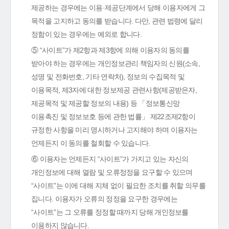
제공하는 경우에는 이용·제공단계에서 당해 이용자에게 그
목적을 고지하고 동의를 받습니다. 다만, 관련 법령에 달리
정함이 있는 경우에는 예외로 합니다.
⑤ “사이트”가 제2항과 제3항에 의해 이용자의 동의를
받아야 하는 경우에는 개인정보관리 책임자의 신원(소속,
성명 및 전화번호, 기타 연락처), 정보의 수집목적 및
이용목적, 제3자에 대한 정보제공 관련사항(제공받은자,
제공목적 및 제공할 정보의 내용) 등 「정보통신망
이용촉진 및 정보보호 등에 관한 법률」 제22조제2항이
규정한 사항을 미리 명시하거나 고지해야 하며 이용자는
언제든지 이 동의를 철회할 수 있습니다.
⑥ 이용자는 언제든지 “사이트”가 가지고 있는 자신의
개인정보에 대해 열람 및 오류정정을 요구할 수 있으며
“사이트”는 이에 대해 지체 없이 필요한 조치를 취할 의무를
집니다. 이용자가 오류의 정정을 요구한 경우에는
“사이트”는 그 오류를 정정할 때까지 당해 개인정보를
이용하지 않습니다.