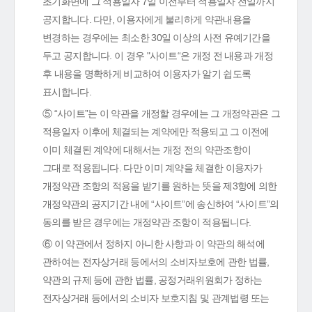
초기화면에 그 적용일자 7일 이전부터 적용일자 전일까지
공지합니다. 다만, 이용자에게 불리하게 약관내용을
변경하는 경우에는 최소한 30일 이상의 사전 유예기간을
두고 공지합니다. 이 경우 "사이트“은 개정 전 내용과 개정
후 내용을 명확하게 비교하여 이용자가 알기 쉽도록
표시합니다.
⑤ “사이트”는 이 약관을 개정할 경우에는 그 개정약관은 그
적용일자 이후에 체결되는 계약에만 적용되고 그 이전에
이미 체결된 계약에 대해서는 개정 전의 약관조항이
그대로 적용됩니다. 다만 이미 계약을 체결한 이용자가
개정약관 조항의 적용을 받기를 원하는 뜻을 제3항에 의한
개정약관의 공지기간 내에 “사이트”에 송신하여 “사이트”의
동의를 받은 경우에는 개정약관 조항이 적용됩니다.
⑥ 이 약관에서 정하지 아니한 사항과 이 약관의 해석에
관하여는 전자상거래 등에서의 소비자보호에 관한 법률,
약관의 규제 등에 관한 법률, 공정거래위원회가 정하는
전자상거래 등에서의 소비자 보호지침 및 관계법령 또는