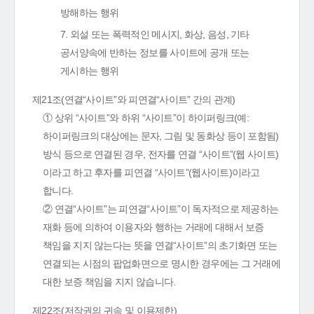
방해하는 행위
7. 외설 또는 폭력적인 메시지, 화상, 음성, 기타
공서양속에 반하는 정보를 사이트에 공개 또는
게시하는 행위
제21조(연결“사이트”와 피연결“사이트” 간의 관계)
① 상위 “사이트”와 하위 “사이트”이 하이퍼링크(예:
하이퍼링크의 대상에는 문자, 그림 및 동화상 등이 포함됨)
방식 등으로 연결된 경우, 전자를 연결 “사이트”(웹 사이트)
이라고 하고 후자를 피연결 “사이트”(웹사이트)이라고
합니다.
② 연결“사이트”는 피연결“사이트”이 독자적으로 제공하는
재화 등에 의하여 이용자와 행하는 거래에 대해서 보증
책임을 지지 않는다는 뜻을 연결“사이트”의 초기화면 또는
연결되는 시점의 팝업화면으로 명시한 경우에는 그 거래에
대한 보증 책임을 지지 않습니다.
제22조(저작권의 귀속 및 이용제한)