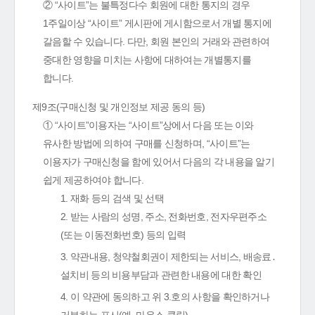
② “사이트”는 불특정다수 회원에 대한 통지의 경우
1주일이상 “사이트” 게시판에 게시함으로서 개별 통지에
갈음할 수 있습니다. 다만, 회원 본인의 거래와 관련하여
중대한 영향을 미치는 사항에 대하여는 개별통지를
합니다.
제9조(구매신청 및 개인정보 제공 동의 등)
① “사이트”이용자는 “사이트”상에서 다음 또는 이와
유사한 방법에 의하여 구매를 신청하며, “사이트”는
이용자가 구매신청을 함에 있어서 다음의 각 내용을 알기
쉽게 제공하여야 합니다.
1. 재화 등의 검색 및 선택
2. 받는 사람의 성명, 주소, 전화번호, 전자우편주소
(또는 이동전화번호) 등의 입력
3. 약관내용, 청약철회권이 제한되는 서비스, 배송료․
설치비 등의 비용부담과 관련한 내용에 대한 확인
4. 이 약관에 동의하고 위 3.호의 사항을 확인하거나