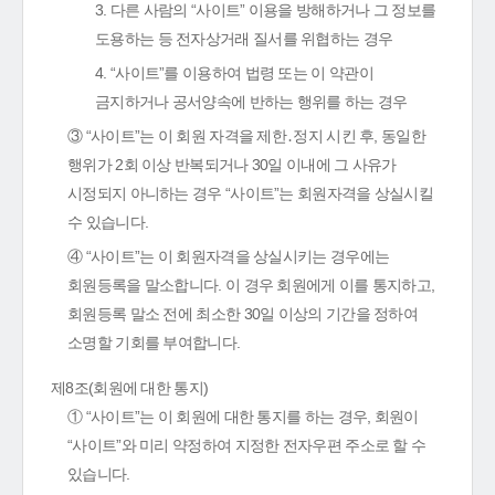
3. 다른 사람의 “사이트” 이용을 방해하거나 그 정보를
도용하는 등 전자상거래 질서를 위협하는 경우
4. “사이트”를 이용하여 법령 또는 이 약관이
금지하거나 공서양속에 반하는 행위를 하는 경우
③ “사이트”는 이 회원 자격을 제한․정지 시킨 후, 동일한
행위가 2회 이상 반복되거나 30일 이내에 그 사유가
시정되지 아니하는 경우 “사이트”는 회원자격을 상실시킬
수 있습니다.
④ “사이트”는 이 회원자격을 상실시키는 경우에는
회원등록을 말소합니다. 이 경우 회원에게 이를 통지하고,
회원등록 말소 전에 최소한 30일 이상의 기간을 정하여
소명할 기회를 부여합니다.
제8조(회원에 대한 통지)
① “사이트”는 이 회원에 대한 통지를 하는 경우, 회원이
“사이트”와 미리 약정하여 지정한 전자우편 주소로 할 수
있습니다.