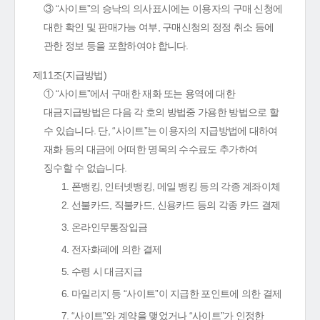
③ “사이트”의 승낙의 의사표시에는 이용자의 구매 신청에
대한 확인 및 판매가능 여부, 구매신청의 정정 취소 등에
관한 정보 등을 포함하여야 합니다.
제11조(지급방법)
① “사이트”에서 구매한 재화 또는 용역에 대한
대금지급방법은 다음 각 호의 방법중 가용한 방법으로 할
수 있습니다. 단, “사이트”는 이용자의 지급방법에 대하여
재화 등의 대금에 어떠한 명목의 수수료도 추가하여
징수할 수 없습니다.
1. 폰뱅킹, 인터넷뱅킹, 메일 뱅킹 등의 각종 계좌이체
2. 선불카드, 직불카드, 신용카드 등의 각종 카드 결제
3. 온라인무통장입금
4. 전자화폐에 의한 결제
5. 수령 시 대금지급
6. 마일리지 등 “사이트”이 지급한 포인트에 의한 결제
7. “사이트”와 계약을 맺었거나 “사이트”가 인정한