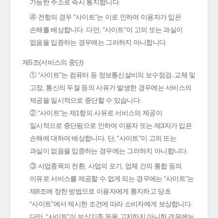
가능한 주소로 즉시 통지합니다.
④ 전항의 경우 “사이트”는 이로 인하여 이용자가 입은
손해를 배상합니다. 다만, “사이트”이 고의 또는 과실이
없음을 입증하는 경우에는 그러하지 아니합니다.
제5조(서비스의 중단)
① “사이트”는 컴퓨터 등 정보통신설비의 보수점검․교체 및
고장, 통신의 두절 등의 사유가 발생한 경우에는 서비스의
제공을 일시적으로 중단할 수 있습니다.
② “사이트”는 제1항의 사유로 서비스의 제공이
일시적으로 중단됨으로 인하여 이용자 또는 제3자가 입은
손해에 대하여 배상합니다. 단, “사이트”이 고의 또는
과실이 없음을 입증하는 경우에는 그러하지 아니합니다.
③ 사업종목의 전환, 사업의 포기, 업체 간의 통합 등의
이유로 서비스를 제공할 수 없게 되는 경우에는 “사이트”는
제8조에 정한 방법으로 이용자에게 통지하고 당초
“사이트”에서 제시한 조건에 따라 소비자에게 보상합니다.
다만, “사이트”이 보상기준 등을 고지하지 아니한 경우에는