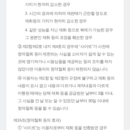
가치가 현저히 감소한 경우
3. 시간의 경과에 의하여 재판매가 곤란할 정도로
재화등의 가치가 현저히 감소한 경우
4. 같은 성능을 지닌 재화 등으로 복제가 가능한 경우
그 원본인 재화 등의 포장을 훼손한 경우
③ 제2항제2호 내지 제4호의 경우에 “사이트”가 사전에
청약철회 등이 제한되는 사실을 소비자가 쉽게 알 수 있는
곳에 명기하거나 시용상품을 제공하는 등의 조치를 하지
않았다면 이용자의 청약철회 등이 제한되지 않습니다.
④ 이용자는 제1항 및 제2항의 규정에 불구하고 재화 등의
내용이 표시·광고 내용과 다르거나 계약내용과 다르게
이행된 때에는 당해 재화 등을 공급받은 날부터 3월 이내,
그 사실을 안 날 또는 알 수 있었던 날부터 30일 이내에
청약철회 등을 할 수 있습니다.
제16조(청약철회 등의 효과)
① “사이트”는 이용자로부터 재화 등을 반환받은 경우