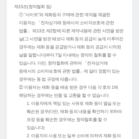
제15조(청약철회 등)
① “사이트”와 재화등의 구매에 관한 계약을 체결한
이용자는 「전자상거래 등에서의 소비자보호에 관한
법률」 제13조 제2항에 따른 계약내용에 관한 서면을 받은
날(그 서면을 받은 때보다 재화 등의 공급이 늦게 이루어진
경우에는 재화 등을 공급받거나 재화 등의 공급이 시작된
날을 말합니다)부터 7일 이내에는 청약의 철회를 할 수
있습니다. 다만, 청약철회에 관하여 「전자상거래
등에서의 소비자보호에 관한 법률」에 달리 정함이 있는
경우에는 동 법 규정에 따릅니다.
② 이용자는 재화 등을 배송 받은 경우 다음 각 호의 1에
해당하는 경우에는 반품 및 교환을 할 수 없습니다.
1. 이용자에게 책임 있는 사유로 재화 등이 멸실 또는
훼손된 경우(다만, 재화 등의 내용을 확인하기 위하여
포장 등을 훼손한 경우에는 청약철회를 할 수
있습니다)
2. 이용자의 사용 또는 일부 소비에 의하여 재화 등의