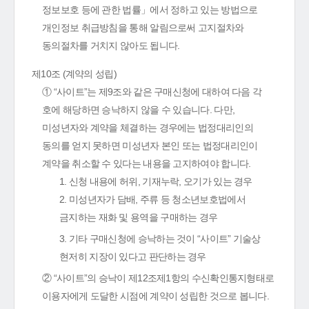
정보보호 등에 관한 법률」에서 정하고 있는 방법으로
개인정보 취급방침을 통해 알림으로써 고지절차와
동의절차를 거치지 않아도 됩니다.
제10조 (계약의 성립)
① “사이트”는 제9조와 같은 구매신청에 대하여 다음 각
호에 해당하면 승낙하지 않을 수 있습니다. 다만,
미성년자와 계약을 체결하는 경우에는 법정대리인의
동의를 얻지 못하면 미성년자 본인 또는 법정대리인이
계약을 취소할 수 있다는 내용을 고지하여야 합니다.
1. 신청 내용에 허위, 기재누락, 오기가 있는 경우
2. 미성년자가 담배, 주류 등 청소년보호법에서
금지하는 재화 및 용역을 구매하는 경우
3. 기타 구매신청에 승낙하는 것이 “사이트” 기술상
현저히 지장이 있다고 판단하는 경우
② “사이트”의 승낙이 제12조제1항의 수신확인통지형태로
이용자에게 도달한 시점에 계약이 성립한 것으로 봅니다.