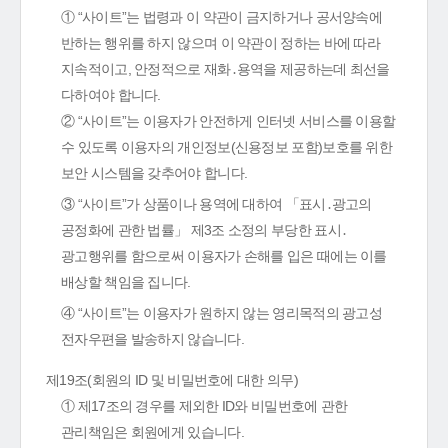
① “사이트”는 법령과 이 약관이 금지하거나 공서양속에
반하는 행위를 하지 않으며 이 약관이 정하는 바에 따라
지속적이고, 안정적으로 재화․용역을 제공하는데 최선을
다하여야 합니다.
② “사이트”는 이용자가 안전하게 인터넷 서비스를 이용할
수 있도록 이용자의 개인정보(신용정보 포함)보호를 위한
보안 시스템을 갖추어야 합니다.
③ “사이트”가 상품이나 용역에 대하여 「표시․광고의
공정화에 관한 법률」 제3조 소정의 부당한 표시․
광고행위를 함으로써 이용자가 손해를 입은 때에는 이를
배상할 책임을 집니다.
④ “사이트”는 이용자가 원하지 않는 영리목적의 광고성
전자우편을 발송하지 않습니다.
제19조(회원의 ID 및 비밀번호에 대한 의무)
① 제17조의 경우를 제외한 ID와 비밀번호에 관한
관리책임은 회원에게 있습니다.