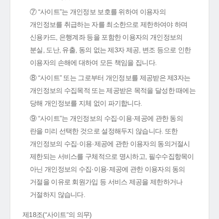
⑦ “사이트”는 개인정보 보호를 위하여 이용자의
개인정보를 취급하는 자를 최소한으로 제한하여야 하며
신용카드, 은행계좌 등을 포함한 이용자의 개인정보의
분실, 도난, 유출, 동의 없는 제3자 제공, 변조 등으로 인한
이용자의 손해에 대하여 모든 책임을 집니다.
⑧ “사이트” 또는 그로부터 개인정보를 제공받은 제3자는
개인정보의 수집목적 또는 제공받은 목적을 달성한 때에는
당해 개인정보를 지체 없이 파기합니다.
⑨ “사이트”는 개인정보의 수집·이용·제공에 관한 동의
란을 미리 선택한 것으로 설정해두지 않습니다. 또한
개인정보의 수집·이용·제공에 관한 이용자의 동의거절시
제한되는 서비스를 구체적으로 명시하고, 필수수집항목이
아닌 개인정보의 수집·이용·제공에 관한 이용자의 동의
거절을 이유로 회원가입 등 서비스 제공을 제한하거나
거절하지 않습니다.
제18조(“사이트“의 의무)