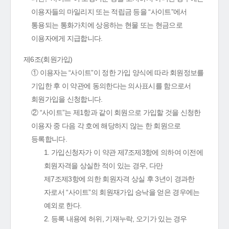
이용자들의 마일리지 또는 적립금 등을 “사이트”에서
통용되는 통화가치에 상응하는 현물 또는 현금으로
이용자에게 지급합니다.
제6조(회원가입)
① 이용자는 “사이트”이 정한 가입 양식에 따라 회원정보를
기입한 후 이 약관에 동의한다는 의사표시를 함으로서
회원가입을 신청합니다.
② “사이트”는 제1항과 같이 회원으로 가입할 것을 신청한
이용자 중 다음 각 호에 해당하지 않는 한 회원으로
등록합니다.
1. 가입신청자가 이 약관 제7조제3항에 의하여 이전에
회원자격을 상실한 적이 있는 경우, 다만
제7조제3항에 의한 회원자격 상실 후 3년이 경과한
자로서 “사이트”의 회원재가입 승낙을 얻은 경우에는
예외로 한다.
2. 등록 내용에 허위, 기재누락, 오기가 있는 경우