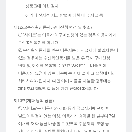
상품권에 의한 결제
8. 기타 전자적 지급 방법에 의한 대금 지급 등
제12조(수신확인통지․구매신청 변경 및 취소)
① “사이트”는 이용자의 구매신청이 있는 경우 이용자에게
수신확인통지를 합니다.
② 수신확인통지를 받은 이용자는 의사표시의 불일치 등이
있는 경우에는 수신확인통지를 받은 후 즉시 구매신청
변경 및 취소를 요청할 수 있고 “사이트”는 배송 전에
이용자의 요청이 있는 경우에는 지체 없이 그 요청에 따라
처리하여야 합니다. 다만 이미 대금을 지불한 경우에는
제15조의 청약철회 등에 관한 규정에 따릅니다.
제13조(재화 등의 공급)
① “사이트”는 이용자와 재화 등의 공급시기에 관하여
별도의 약정이 없는 이상, 이용자가 청약을 한 날부터 7일
이내에 재화 등을 배송할 수 있도록 주문제작, 포장 등
기타의 필요한 조치를 취합니다. 다만, “사이트”가 이미