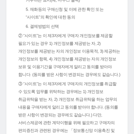
거부하는 표시(예, 마우스 클릭)
5. 재화등의 구매신청 및 이에 관한 확인 또는
“사이트”의 확인에 대한 동의
6. 결제방법의 선택
② “사이트”는 이 제3자에게 구매자 개인정보를 제공할
필요가 있는 경우 1) 개인정보를 제공받는 자, 2)
개인정보를 제공받는 자의 개인정보 이용목적, 3) 제공하는
개인정보의 항목, 4) 개인정보를 제공받는 자의 개인정보
보유 및 이용기간을 구매자에게 알리고 동의를 받아야
합니다. (동의를 받은 사항이 변경되는 경우에도 같습니다.)
③ “사이트”는 이 제3자에게 구매자의 개인정보를 취급할
수 있도록 업무를 위탁하는 경우에는 1) 개인정보
취급위탁을 받는 자, 2) 개인정보 취급위탁을 하는 업무의
내용을 구매자에게 알리고 동의를 받아야 합니다. (동의를
받은 사항이 변경되는 경우에도 같습니다.) 다만,
서비스제공에 관한 계약이행을 위해 필요하고 구매자의
편의증진과 관련된 경우에는 「정보통신망 이용촉진 및