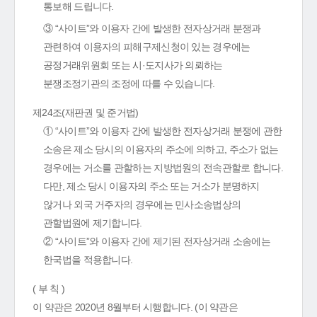
통보해 드립니다.
③ “사이트”와 이용자 간에 발생한 전자상거래 분쟁과
관련하여 이용자의 피해구제신청이 있는 경우에는
공정거래위원회 또는 시·도지사가 의뢰하는
분쟁조정기관의 조정에 따를 수 있습니다.
제24조(재판권 및 준거법)
① “사이트”와 이용자 간에 발생한 전자상거래 분쟁에 관한
소송은 제소 당시의 이용자의 주소에 의하고, 주소가 없는
경우에는 거소를 관할하는 지방법원의 전속관할로 합니다.
다만, 제소 당시 이용자의 주소 또는 거소가 분명하지
않거나 외국 거주자의 경우에는 민사소송법상의
관할법원에 제기합니다.
② “사이트”와 이용자 간에 제기된 전자상거래 소송에는
한국법을 적용합니다.
( 부 칙 )
이 약관은 2020년 8월부터 시행합니다. (이 약관은