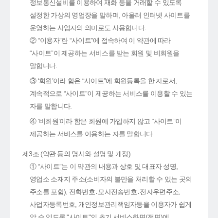
정보통신설비를 이용하여 재화 등을 거래할 수 있도록
설정한 가상의 영업장을 말하며, 아울러 인터넷 사이트를
운영하는 사업자의 의미로도 사용합니다.
② “이용자”란 “사이트”에 접속하여 이 약관에 따라
“사이트”이 제공하는 서비스를 받는 회원 및 비회원을
말합니다.
③ ‘회원’이라 함은 “사이트”에 회원등록을 한 자로서,
계속적으로 “사이트”이 제공하는 서비스를 이용할 수 있는
자를 말합니다.
④ ‘비회원’이라 함은 회원에 가입하지 않고 “사이트”이
제공하는 서비스를 이용하는 자를 말합니다.
제3조 (약관 등의 명시와 설명 및 개정)
① “사이트”는 이 약관의 내용과 상호 및 대표자 성명,
영업소 소재지 주소(소비자의 불만을 처리할 수 있는 곳의
주소를 포함), 전화번호․모사전송번호․전자우편주소,
사업자등록번호, 개인정보관리책임자등을 이용자가 쉽게
알 수 있도록 "사이트"의 초기 서비스화면(전면)에