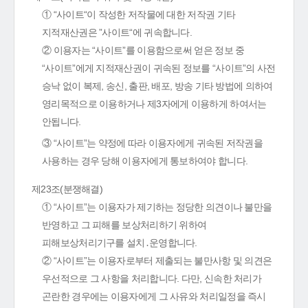
① “사이트“이 작성한 저작물에 대한 저작권 기타
지적재산권은 ”사이트“에 귀속합니다.
② 이용자는 “사이트”를 이용함으로써 얻은 정보 중
“사이트”에게 지적재산권이 귀속된 정보를 “사이트”의 사전
승낙 없이 복제, 송신, 출판, 배포, 방송 기타 방법에 의하여
영리목적으로 이용하거나 제3자에게 이용하게 하여서는
안됩니다.
③ “사이트”는 약정에 따라 이용자에게 귀속된 저작권을
사용하는 경우 당해 이용자에게 통보하여야 합니다.
제23조(분쟁해결)
① “사이트”는 이용자가 제기하는 정당한 의견이나 불만을
반영하고 그 피해를 보상처리하기 위하여
피해보상처리기구를 설치․운영합니다.
② “사이트”는 이용자로부터 제출되는 불만사항 및 의견은
우선적으로 그 사항을 처리합니다. 다만, 신속한 처리가
곤란한 경우에는 이용자에게 그 사유와 처리일정을 즉시