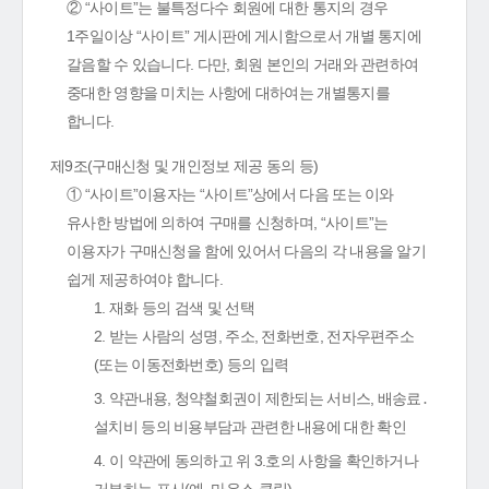
② “사이트”는 불특정다수 회원에 대한 통지의 경우
1주일이상 “사이트” 게시판에 게시함으로서 개별 통지에
갈음할 수 있습니다. 다만, 회원 본인의 거래와 관련하여
중대한 영향을 미치는 사항에 대하여는 개별통지를
합니다.
제9조(구매신청 및 개인정보 제공 동의 등)
① “사이트”이용자는 “사이트”상에서 다음 또는 이와
유사한 방법에 의하여 구매를 신청하며, “사이트”는
이용자가 구매신청을 함에 있어서 다음의 각 내용을 알기
쉽게 제공하여야 합니다.
1. 재화 등의 검색 및 선택
2. 받는 사람의 성명, 주소, 전화번호, 전자우편주소
(또는 이동전화번호) 등의 입력
3. 약관내용, 청약철회권이 제한되는 서비스, 배송료․
설치비 등의 비용부담과 관련한 내용에 대한 확인
4. 이 약관에 동의하고 위 3.호의 사항을 확인하거나