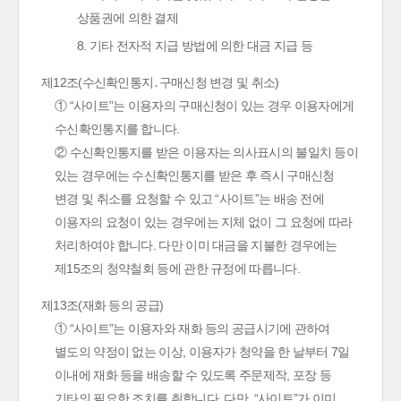
상품권에 의한 결제
8. 기타 전자적 지급 방법에 의한 대금 지급 등
제12조(수신확인통지․구매신청 변경 및 취소)
① “사이트”는 이용자의 구매신청이 있는 경우 이용자에게
수신확인통지를 합니다.
② 수신확인통지를 받은 이용자는 의사표시의 불일치 등이
있는 경우에는 수신확인통지를 받은 후 즉시 구매신청
변경 및 취소를 요청할 수 있고 “사이트”는 배송 전에
이용자의 요청이 있는 경우에는 지체 없이 그 요청에 따라
처리하여야 합니다. 다만 이미 대금을 지불한 경우에는
제15조의 청약철회 등에 관한 규정에 따릅니다.
제13조(재화 등의 공급)
① “사이트”는 이용자와 재화 등의 공급시기에 관하여
별도의 약정이 없는 이상, 이용자가 청약을 한 날부터 7일
이내에 재화 등을 배송할 수 있도록 주문제작, 포장 등
기타의 필요한 조치를 취합니다. 다만, “사이트”가 이미