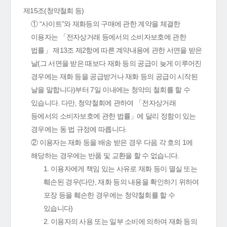
제15조(청약철회 등)
① “사이트”와 재화등의 구매에 관한 계약을 체결한
이용자는 「전자상거래 등에서의 소비자보호에 관한
법률」 제13조 제2항에 따른 계약내용에 관한 서면을 받은
날(그 서면을 받은 때보다 재화 등의 공급이 늦게 이루어진
경우에는 재화 등을 공급받거나 재화 등의 공급이 시작된
날을 말합니다)부터 7일 이내에는 청약의 철회를 할 수
있습니다. 다만, 청약철회에 관하여 「전자상거래
등에서의 소비자보호에 관한 법률」에 달리 정함이 있는
경우에는 동 법 규정에 따릅니다.
② 이용자는 재화 등을 배송 받은 경우 다음 각 호의 1에
해당하는 경우에는 반품 및 교환을 할 수 없습니다.
1. 이용자에게 책임 있는 사유로 재화 등이 멸실 또는
훼손된 경우(다만, 재화 등의 내용을 확인하기 위하여
포장 등을 훼손한 경우에는 청약철회를 할 수
있습니다)
2. 이용자의 사용 또는 일부 소비에 의하여 재화 등의