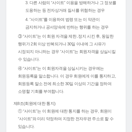
3. 다른 사람의 “사이트” 이용을 방해하거나 그 정보를
도용하는 등 전자상거래 질서를 위협하는 경우
4. “사이트”를 이용하여 법령 또는 이 약관이
금지하거나 공서양속에 반하는 행위를 하는 경우
③ “사이트”는 이 회원 자격을 제한․정지 시킨 후, 동일한
행위가 2회 이상 반복되거나 30일 이내에 그 사유가
시정되지 아니하는 경우 “사이트”는 회원자격을 상실시킬
수 있습니다.
④ “사이트”는 이 회원자격을 상실시키는 경우에는
회원등록을 말소합니다. 이 경우 회원에게 이를 통지하고,
회원등록 말소 전에 최소한 30일 이상의 기간을 정하여
소명할 기회를 부여합니다.
제8조(회원에 대한 통지)
① “사이트”는 이 회원에 대한 통지를 하는 경우, 회원이
“사이트”와 미리 약정하여 지정한 전자우편 주소로 할 수
있습니다.