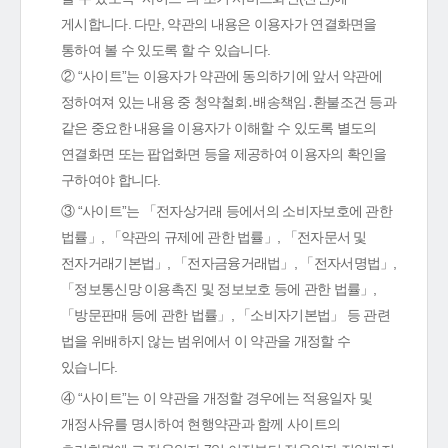
게시합니다. 다만, 약관의 내용은 이용자가 연결화면을
통하여 볼 수 있도록 할 수 있습니다.
② “사이트”는 이용자가 약관에 동의하기에 앞서 약관에
정하여져 있는 내용 중 청약철회․배송책임․환불조건 등과
같은 중요한 내용을 이용자가 이해할 수 있도록 별도의
연결화면 또는 팝업화면 등을 제공하여 이용자의 확인을
구하여야 합니다.
③ “사이트”는 「전자상거래 등에서의 소비자보호에 관한
법률」, 「약관의 규제에 관한 법률」, 「전자문서 및
전자거래기본법」, 「전자금융거래법」, 「전자서명법」,
「정보통신망 이용촉진 및 정보보호 등에 관한 법률」,
「방문판매 등에 관한 법률」, 「소비자기본법」 등 관련
법을 위배하지 않는 범위에서 이 약관을 개정할 수
있습니다.
④ “사이트”는 이 약관을 개정할 경우에는 적용일자 및
개정사유를 명시하여 현행약관과 함께 사이트의