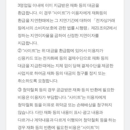
3영업일 이내에 이미 지급받은 재화 등의 대금을
환급합니다. 이 경우 “사이트”가 이용자에게 재화등의
환급을 지연한때에는 그 지연기간에 대하여 「전자상거래
등에서의 소비자보호에 관한 법률 시행령」제21조의2에서
정하는 지연이자율을 곱하여 산정한 지연이자를
지급합니다.
② “사이트”는 위 대금을 환급함에 있어서 이용자가
신용카드 또는 전자화폐 등의 결제수단으로 재화 등의
대금을 지급한 때에는 지체 없이 당해 결제수단을 제공한
사업자로 하여금 재화 등의 대금의 청구를 정지 또는
취소하도록 요청합니다.
③ 청약철회 등의 경우 공급받은 재화 등의 반환에 필요한
비용은 이용자가 부담합니다. “사이트”는 이용자에게
청약철회 등을 이유로 위약금 또는 손해배상을 청구하지
않습니다. 다만 재화 등의 내용이 표시·광고 내용과
다르거나 계약내용과 다르게 이행되어 청약철회 등을 하는
경우 재화 등의 반환에 필요한 비용은 “사이트”이