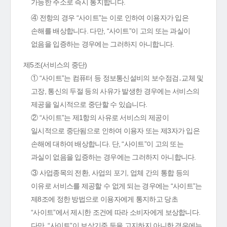
가능한 주소로 즉시 통지합니다.
④ 전항의 경우 “사이트”는 이로 인하여 이용자가 입은
손해를 배상합니다. 다만, “사이트”이 고의 또는 과실이
없음을 입증하는 경우에는 그러하지 아니합니다.
제5조(서비스의 중단)
① “사이트”는 컴퓨터 등 정보통신설비의 보수점검․교체 및
고장, 통신의 두절 등의 사유가 발생한 경우에는 서비스의
제공을 일시적으로 중단할 수 있습니다.
② “사이트”는 제1항의 사유로 서비스의 제공이
일시적으로 중단됨으로 인하여 이용자 또는 제3자가 입은
손해에 대하여 배상합니다. 단, “사이트”이 고의 또는
과실이 없음을 입증하는 경우에는 그러하지 아니합니다.
③ 사업종목의 전환, 사업의 포기, 업체 간의 통합 등의
이유로 서비스를 제공할 수 없게 되는 경우에는 “사이트”는
제8조에 정한 방법으로 이용자에게 통지하고 당초
“사이트”에서 제시한 조건에 따라 소비자에게 보상합니다.
다만, “사이트”이 보상기준 등을 고지하지 아니한 경우에는