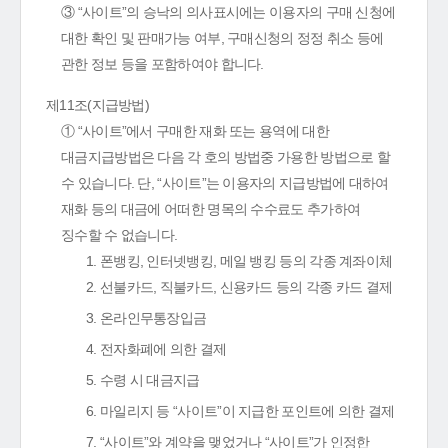
③ “사이트”의 승낙의 의사표시에는 이용자의 구매 신청에
대한 확인 및 판매가능 여부, 구매신청의 정정 취소 등에
관한 정보 등을 포함하여야 합니다.
제11조(지급방법)
① “사이트”에서 구매한 재화 또는 용역에 대한
대금지급방법은 다음 각 호의 방법중 가용한 방법으로 할
수 있습니다. 단, “사이트”는 이용자의 지급방법에 대하여
재화 등의 대금에 어떠한 명목의 수수료도 추가하여
징수할 수 없습니다.
1. 폰뱅킹, 인터넷뱅킹, 메일 뱅킹 등의 각종 계좌이체
2. 선불카드, 직불카드, 신용카드 등의 각종 카드 결제
3. 온라인무통장입금
4. 전자화폐에 의한 결제
5. 수령 시 대금지급
6. 마일리지 등 “사이트”이 지급한 포인트에 의한 결제
7. “사이트”와 계약을 맺었거나 “사이트”가 인정한