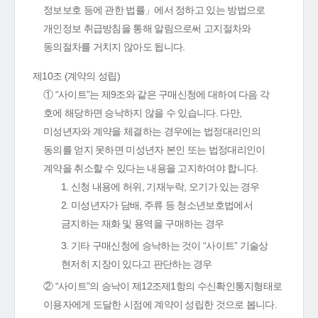
정보보호 등에 관한 법률」에서 정하고 있는 방법으로
개인정보 취급방침을 통해 알림으로써 고지절차와
동의절차를 거치지 않아도 됩니다.
제10조 (계약의 성립)
① “사이트”는 제9조와 같은 구매신청에 대하여 다음 각
호에 해당하면 승낙하지 않을 수 있습니다. 다만,
미성년자와 계약을 체결하는 경우에는 법정대리인의
동의를 얻지 못하면 미성년자 본인 또는 법정대리인이
계약을 취소할 수 있다는 내용을 고지하여야 합니다.
1. 신청 내용에 허위, 기재누락, 오기가 있는 경우
2. 미성년자가 담배, 주류 등 청소년보호법에서
금지하는 재화 및 용역을 구매하는 경우
3. 기타 구매신청에 승낙하는 것이 “사이트” 기술상
현저히 지장이 있다고 판단하는 경우
② “사이트”의 승낙이 제12조제1항의 수신확인통지형태로
이용자에게 도달한 시점에 계약이 성립한 것으로 봅니다.