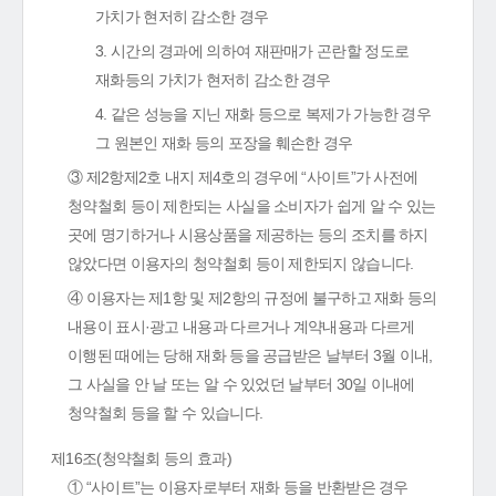
가치가 현저히 감소한 경우
3. 시간의 경과에 의하여 재판매가 곤란할 정도로
재화등의 가치가 현저히 감소한 경우
4. 같은 성능을 지닌 재화 등으로 복제가 가능한 경우
그 원본인 재화 등의 포장을 훼손한 경우
③ 제2항제2호 내지 제4호의 경우에 “사이트”가 사전에
청약철회 등이 제한되는 사실을 소비자가 쉽게 알 수 있는
곳에 명기하거나 시용상품을 제공하는 등의 조치를 하지
않았다면 이용자의 청약철회 등이 제한되지 않습니다.
④ 이용자는 제1항 및 제2항의 규정에 불구하고 재화 등의
내용이 표시·광고 내용과 다르거나 계약내용과 다르게
이행된 때에는 당해 재화 등을 공급받은 날부터 3월 이내,
그 사실을 안 날 또는 알 수 있었던 날부터 30일 이내에
청약철회 등을 할 수 있습니다.
제16조(청약철회 등의 효과)
① “사이트”는 이용자로부터 재화 등을 반환받은 경우