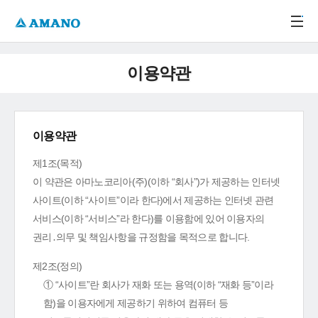
주메뉴 바로가기
본문 바로가기
-->
이용약관
이용약관
제1조(목적)
이 약관은 아마노코리아(주)(이하 “회사”)가 제공하는 인터넷
사이트(이하 “사이트”이라 한다)에서 제공하는 인터넷 관련
서비스(이하 “서비스”라 한다)를 이용함에 있어 이용자의
권리․의무 및 책임사항을 규정함을 목적으로 합니다.
제2조(정의)
① “사이트”란 회사가 재화 또는 용역(이하 “재화 등”이라
함)을 이용자에게 제공하기 위하여 컴퓨터 등