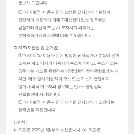
통보해 드립니다.
③ “사이트”와 이용자 간에 발생한 전자상거래 분쟁과
관련하여 이용자의 피해구제신청이 있는 경우에는
공정거래위원회 또는 시·도지사가 의뢰하는
분쟁조정기관의 조정에 따를 수 있습니다.
제24조(재판권 및 준거법)
① “사이트”와 이용자 간에 발생한 전자상거래 분쟁에 관한
소송은 제소 당시의 이용자의 주소에 의하고, 주소가 없는
경우에는 거소를 관할하는 지방법원의 전속관할로 합니다.
다만, 제소 당시 이용자의 주소 또는 거소가 분명하지
않거나 외국 거주자의 경우에는 민사소송법상의
관할법원에 제기합니다.
② “사이트”와 이용자 간에 제기된 전자상거래 소송에는
한국법을 적용합니다.
( 부 칙 )
이 약관은 2020년 8월부터 시행합니다. (이 약관은