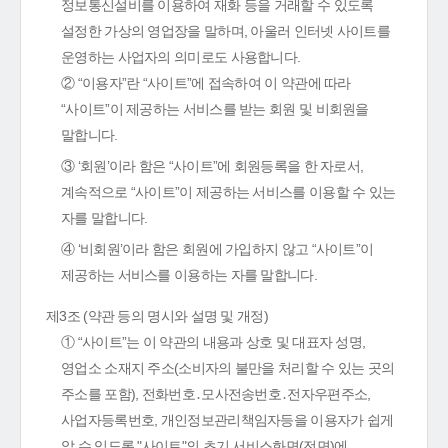
정보통신설비를 이용하여 재화 등을 거래할 수 있도록
설정한 가상의 영업장을 말하며, 아울러 인터넷 사이트를
운영하는 사업자의 의미로도 사용합니다.
② “이용자”란 “사이트”에 접속하여 이 약관에 따라
“사이트”이 제공하는 서비스를 받는 회원 및 비회원을
말합니다.
③ ‘회원’이라 함은 “사이트”에 회원등록을 한 자로서,
계속적으로 “사이트”이 제공하는 서비스를 이용할 수 있는
자를 말합니다.
④ ‘비회원’이라 함은 회원에 가입하지 않고 “사이트”이
제공하는 서비스를 이용하는 자를 말합니다.
제3조 (약관 등의 명시와 설명 및 개정)
① “사이트”는 이 약관의 내용과 상호 및 대표자 성명,
영업소 소재지 주소(소비자의 불만을 처리할 수 있는 곳의
주소를 포함), 전화번호․모사전송번호․전자우편주소,
사업자등록번호, 개인정보관리책임자등을 이용자가 쉽게
알 수 있도록 "사이트"의 초기 서비스화면(전면)에