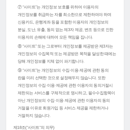
⑦ “사이트”는 개인정보 보호를 위하여 이용자의
개인정보를 취급하는 자를 최소한으로 제한하여야 하며
신용카드, 은행계좌 등을 포함한 이용자의 개인정보의
분실, 도난, 유출, 동의 없는 제3자 제공, 변조 등으로 인한
이용자의 손해에 대하여 모든 책임을 집니다.
⑧ “사이트” 또는 그로부터 개인정보를 제공받은 제3자는
개인정보의 수집목적 또는 제공받은 목적을 달성한 때에는
당해 개인정보를 지체 없이 파기합니다.
⑨ “사이트”는 개인정보의 수집·이용·제공에 관한 동의
란을 미리 선택한 것으로 설정해두지 않습니다. 또한
개인정보의 수집·이용·제공에 관한 이용자의 동의거절시
제한되는 서비스를 구체적으로 명시하고, 필수수집항목이
아닌 개인정보의 수집·이용·제공에 관한 이용자의 동의
거절을 이유로 회원가입 등 서비스 제공을 제한하거나
거절하지 않습니다.
제18조(“사이트“의 의무)