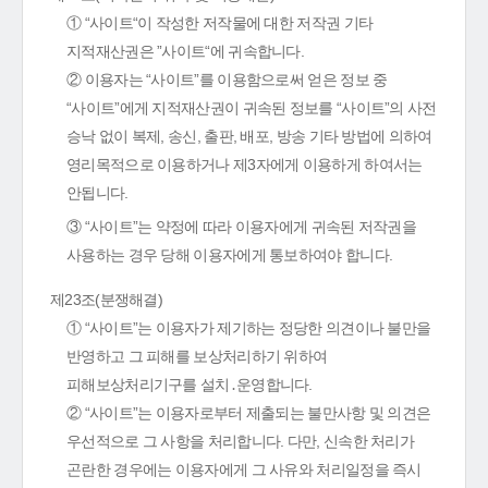
① “사이트“이 작성한 저작물에 대한 저작권 기타
지적재산권은 ”사이트“에 귀속합니다.
② 이용자는 “사이트”를 이용함으로써 얻은 정보 중
“사이트”에게 지적재산권이 귀속된 정보를 “사이트”의 사전
승낙 없이 복제, 송신, 출판, 배포, 방송 기타 방법에 의하여
영리목적으로 이용하거나 제3자에게 이용하게 하여서는
안됩니다.
③ “사이트”는 약정에 따라 이용자에게 귀속된 저작권을
사용하는 경우 당해 이용자에게 통보하여야 합니다.
제23조(분쟁해결)
① “사이트”는 이용자가 제기하는 정당한 의견이나 불만을
반영하고 그 피해를 보상처리하기 위하여
피해보상처리기구를 설치․운영합니다.
② “사이트”는 이용자로부터 제출되는 불만사항 및 의견은
우선적으로 그 사항을 처리합니다. 다만, 신속한 처리가
곤란한 경우에는 이용자에게 그 사유와 처리일정을 즉시