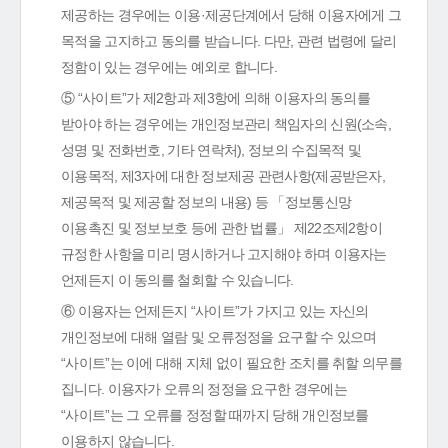
제공하는 경우에는 이용·제공단계에서 당해 이용자에게 그
목적을 고지하고 동의를 받습니다. 다만, 관련 법령에 달리
정함이 있는 경우에는 예외로 합니다.
⑤ “사이트”가 제2항과 제3항에 의해 이용자의 동의를
받아야 하는 경우에는 개인정보관리 책임자의 신원(소속,
성명 및 전화번호, 기타 연락처), 정보의 수집목적 및
이용목적, 제3자에 대한 정보제공 관련사항(제공받은자,
제공목적 및 제공할 정보의 내용) 등 「정보통신망
이용촉진 및 정보보호 등에 관한 법률」 제22조제2항이
규정한 사항을 미리 명시하거나 고지해야 하며 이용자는
언제든지 이 동의를 철회할 수 있습니다.
⑥ 이용자는 언제든지 “사이트”가 가지고 있는 자신의
개인정보에 대해 열람 및 오류정정을 요구할 수 있으며
“사이트”는 이에 대해 지체 없이 필요한 조치를 취할 의무를
집니다. 이용자가 오류의 정정을 요구한 경우에는
“사이트”는 그 오류를 정정할 때까지 당해 개인정보를
이용하지 않습니다.