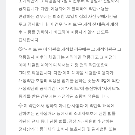
초기화면에 그 적용일자 7일 이전부터 적용일자 전일까지
공지합니다. 다만, 이용자에게 불리하게 약관내용을
변경하는 경우에는 최소한 30일 이상의 사전 유예기간을
두고 공지합니다. 이 경우 "사이트“은 개정 전 내용과 개정
후 내용을 명확하게 비교하여 이용자가 알기 쉽도록
표시합니다.
⑤ “사이트”는 이 약관을 개정할 경우에는 그 개정약관은 그
적용일자 이후에 체결되는 계약에만 적용되고 그 이전에
이미 체결된 계약에 대해서는 개정 전의 약관조항이
그대로 적용됩니다. 다만 이미 계약을 체결한 이용자가
개정약관 조항의 적용을 받기를 원하는 뜻을 제3항에 의한
개정약관의 공지기간 내에 “사이트”에 송신하여 “사이트”의
동의를 받은 경우에는 개정약관 조항이 적용됩니다.
⑥ 이 약관에서 정하지 아니한 사항과 이 약관의 해석에
관하여는 전자상거래 등에서의 소비자보호에 관한 법률,
약관의 규제 등에 관한 법률, 공정거래위원회가 정하는
전자상거래 등에서의 소비자 보호지침 및 관계법령 또는