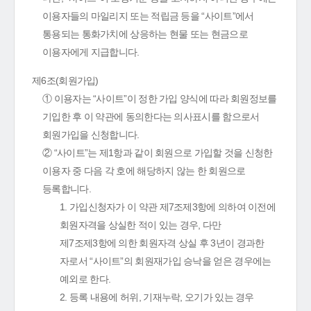
이용자들의 마일리지 또는 적립금 등을 “사이트”에서
통용되는 통화가치에 상응하는 현물 또는 현금으로
이용자에게 지급합니다.
제6조(회원가입)
① 이용자는 “사이트”이 정한 가입 양식에 따라 회원정보를
기입한 후 이 약관에 동의한다는 의사표시를 함으로서
회원가입을 신청합니다.
② “사이트”는 제1항과 같이 회원으로 가입할 것을 신청한
이용자 중 다음 각 호에 해당하지 않는 한 회원으로
등록합니다.
1. 가입신청자가 이 약관 제7조제3항에 의하여 이전에
회원자격을 상실한 적이 있는 경우, 다만
제7조제3항에 의한 회원자격 상실 후 3년이 경과한
자로서 “사이트”의 회원재가입 승낙을 얻은 경우에는
예외로 한다.
2. 등록 내용에 허위, 기재누락, 오기가 있는 경우