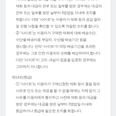
재화 등의 대금의 전부 또는 일부를 받은 경우에는 대금의
전부 또는 일부를 받은 날부터 3영업일 이내에 조치를
취합니다. 이때 “사이트”는 이용자가 재화 등의 공급 절차
및 진행 사항을 확인할 수 있도록 적절한 조치를 합니다.
② “사이트”는 이용자가 구매한 재화에 대해 배송수단,
수단별 배송비용 부담자, 수단별 배송기간 등을
명시합니다. 만약 “사이트”이 약정 배송기간을 초과한
경우에는 그로 인한 이용자의 손해를 배상하여야 합니다.
다만 “사이트”이 고의․과실이 없음을 입증한 경우에는
그러하지 아니합니다.
제14조(환급)
① “사이트”는 이용자가 구매신청한 재화 등이 품절 등의
사유로 인도 또는 제공을 할 수 없을 때에는 지체 없이 그
사유를 이용자에게 통지하고 사전에 재화 등의 대금을
받은 경우에는 대금을 받은 날부터 3영업일 이내에
환급하거나 환급에 필요한 조치를 취합니다.