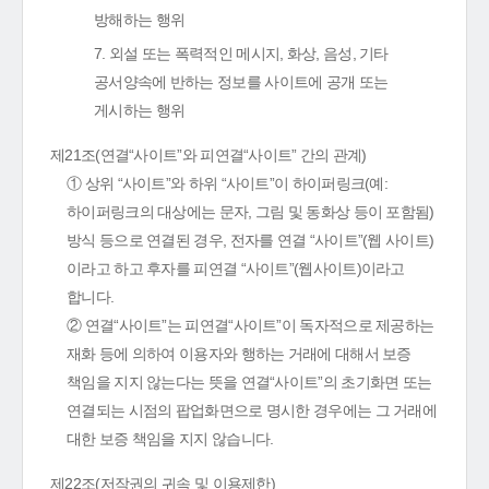
방해하는 행위
7. 외설 또는 폭력적인 메시지, 화상, 음성, 기타
공서양속에 반하는 정보를 사이트에 공개 또는
게시하는 행위
제21조(연결“사이트”와 피연결“사이트” 간의 관계)
① 상위 “사이트”와 하위 “사이트”이 하이퍼링크(예:
하이퍼링크의 대상에는 문자, 그림 및 동화상 등이 포함됨)
방식 등으로 연결된 경우, 전자를 연결 “사이트”(웹 사이트)
이라고 하고 후자를 피연결 “사이트”(웹사이트)이라고
합니다.
② 연결“사이트”는 피연결“사이트”이 독자적으로 제공하는
재화 등에 의하여 이용자와 행하는 거래에 대해서 보증
책임을 지지 않는다는 뜻을 연결“사이트”의 초기화면 또는
연결되는 시점의 팝업화면으로 명시한 경우에는 그 거래에
대한 보증 책임을 지지 않습니다.
제22조(저작권의 귀속 및 이용제한)