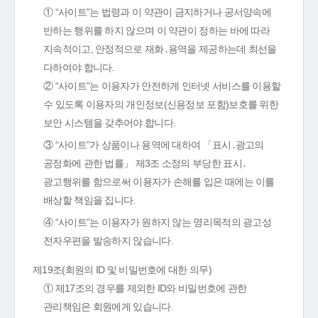
① “사이트”는 법령과 이 약관이 금지하거나 공서양속에
반하는 행위를 하지 않으며 이 약관이 정하는 바에 따라
지속적이고, 안정적으로 재화․용역을 제공하는데 최선을
다하여야 합니다.
② “사이트”는 이용자가 안전하게 인터넷 서비스를 이용할
수 있도록 이용자의 개인정보(신용정보 포함)보호를 위한
보안 시스템을 갖추어야 합니다.
③ “사이트”가 상품이나 용역에 대하여 「표시․광고의
공정화에 관한 법률」 제3조 소정의 부당한 표시․
광고행위를 함으로써 이용자가 손해를 입은 때에는 이를
배상할 책임을 집니다.
④ “사이트”는 이용자가 원하지 않는 영리목적의 광고성
전자우편을 발송하지 않습니다.
제19조(회원의 ID 및 비밀번호에 대한 의무)
① 제17조의 경우를 제외한 ID와 비밀번호에 관한
관리책임은 회원에게 있습니다.