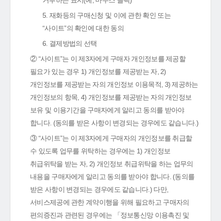
거부하는 표시(예, 마우스 클릭)
5. 재화등의 구매신청 및 이에 관한 확인 또는
“사이트”의 확인에 대한 동의
6. 결제방법의 선택
② “사이트”는 이 제3자에게 구매자 개인정보를 제공할
필요가 있는 경우 1) 개인정보를 제공받는 자, 2)
개인정보를 제공받는 자의 개인정보 이용목적, 3) 제공하는
개인정보의 항목, 4) 개인정보를 제공받는 자의 개인정보
보유 및 이용기간을 구매자에게 알리고 동의를 받아야
합니다. (동의를 받은 사항이 변경되는 경우에도 같습니다.)
③ “사이트”는 이 제3자에게 구매자의 개인정보를 취급할
수 있도록 업무를 위탁하는 경우에는 1) 개인정보
취급위탁을 받는 자, 2) 개인정보 취급위탁을 하는 업무의
내용을 구매자에게 알리고 동의를 받아야 합니다. (동의를
받은 사항이 변경되는 경우에도 같습니다.) 다만,
서비스제공에 관한 계약이행을 위해 필요하고 구매자의
편의증진과 관련된 경우에는 「정보통신망 이용촉진 및