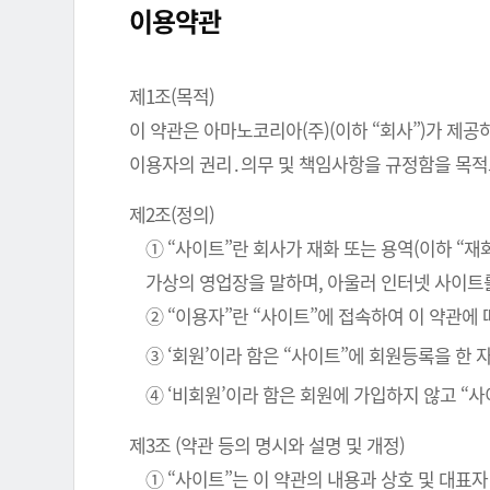
이용약관
제1조(목적)
이 약관은 아마노코리아(주)(이하 “회사”)가 제공
이용자의 권리․의무 및 책임사항을 규정함을 목적
제2조(정의)
① “사이트”란 회사가 재화 또는 용역(이하 “
가상의 영업장을 말하며, 아울러 인터넷 사이트
② “이용자”란 “사이트”에 접속하여 이 약관에
③ ‘회원’이라 함은 “사이트”에 회원등록을 한
④ ‘비회원’이라 함은 회원에 가입하지 않고 “
제3조 (약관 등의 명시와 설명 및 개정)
① “사이트”는 이 약관의 내용과 상호 및 대표