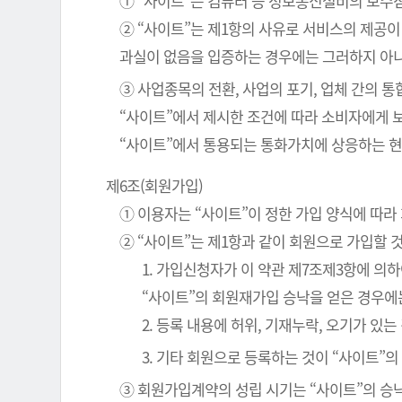
① “사이트”는 컴퓨터 등 정보통신설비의 보수점
② “사이트”는 제1항의 사유로 서비스의 제공이
과실이 없음을 입증하는 경우에는 그러하지 아
③ 사업종목의 전환, 사업의 포기, 업체 간의 
“사이트”에서 제시한 조건에 따라 소비자에게 
“사이트”에서 통용되는 통화가치에 상응하는 현
제6조(회원가입)
① 이용자는 “사이트”이 정한 가입 양식에 따
② “사이트”는 제1항과 같이 회원으로 가입할 
1. 가입신청자가 이 약관 제7조제3항에 의
“사이트”의 회원재가입 승낙을 얻은 경우에
2. 등록 내용에 허위, 기재누락, 오기가 있는
3. 기타 회원으로 등록하는 것이 “사이트”
③ 회원가입계약의 성립 시기는 “사이트”의 승