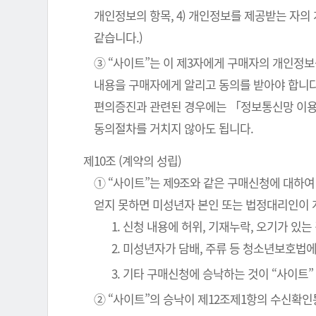
개인정보의 항목, 4) 개인정보를 제공받는 자의
같습니다.)
③ “사이트”는 이 제3자에게 구매자의 개인정보
내용을 구매자에게 알리고 동의를 받아야 합니다
편의증진과 관련된 경우에는 「정보통신망 이용
동의절차를 거치지 않아도 됩니다.
제10조 (계약의 성립)
① “사이트”는 제9조와 같은 구매신청에 대하여
얻지 못하면 미성년자 본인 또는 법정대리인이 
1. 신청 내용에 허위, 기재누락, 오기가 있는
2. 미성년자가 담배, 주류 등 청소년보호법
3. 기타 구매신청에 승낙하는 것이 “사이트
② “사이트”의 승낙이 제12조제1항의 수신확