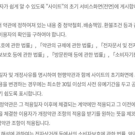
 쉽게 알 수 있도록 "사이트"의 초기 서비스화면(전면)에 게시합
서 약관에 정하여져 있는 내용 중 청약철회․배송책임․환불조건 등과 
이용자의 확인을 구하여야 합니다.
호에 관한 법률」, 「약관의 규제에 관한 법률」, 「전자문서 및 
보호 등에 관한 법률」, 「방문판매 등에 관한 법률」, 「소비자기
용일자 및 개정사유를 명시하여 현행약관과 함께 사이트의 초기화면에
을 변경하는 경우에는 최소한 30일 이상의 사전 유예기간을 두고 공
기 쉽도록 표시합니다.
개정약관은 그 적용일자 이후에 체결되는 계약에만 적용되고 그 이전에
을 체결한 이용자가 개정약관 조항의 적용을 받기를 원하는 뜻을 제3
정약관 조항이 적용됩니다.
의 해석에 관하여는 전자상거래 등에서의 소비자보호에 관한 법률, 약