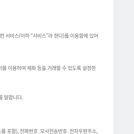
련 서비스(이하 “서비스”라 한다)를 이용함에 있어
비를 이용하여 재화 등을 거래할 수 있도록 설정한
.
를 말합니다.
주소를 포함), 전화번호․모사전송번호․전자우편주소,