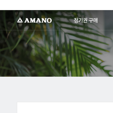
-->
정기권 구매