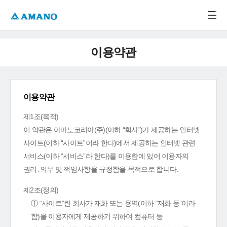
주메뉴 바로가기
본문 바로가기
-->
이용약관
이용약관
제1조(목적)
이 약관은 아마노코리아(주)(이하 “회사”)가 제공하는 인터넷
사이트(이하 “사이트”이라 한다)에서 제공하는 인터넷 관련
서비스(이하 “서비스”라 한다)를 이용함에 있어 이용자의
권리․의무 및 책임사항을 규정함을 목적으로 합니다.
제2조(정의)
① “사이트”란 회사가 재화 또는 용역(이하 “재화 등”이라
함)을 이용자에게 제공하기 위하여 컴퓨터 등