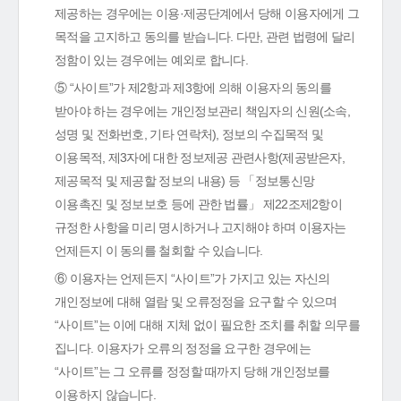
제공하는 경우에는 이용·제공단계에서 당해 이용자에게 그
목적을 고지하고 동의를 받습니다. 다만, 관련 법령에 달리
정함이 있는 경우에는 예외로 합니다.
⑤ “사이트”가 제2항과 제3항에 의해 이용자의 동의를
받아야 하는 경우에는 개인정보관리 책임자의 신원(소속,
성명 및 전화번호, 기타 연락처), 정보의 수집목적 및
이용목적, 제3자에 대한 정보제공 관련사항(제공받은자,
제공목적 및 제공할 정보의 내용) 등 「정보통신망
이용촉진 및 정보보호 등에 관한 법률」 제22조제2항이
규정한 사항을 미리 명시하거나 고지해야 하며 이용자는
언제든지 이 동의를 철회할 수 있습니다.
⑥ 이용자는 언제든지 “사이트”가 가지고 있는 자신의
개인정보에 대해 열람 및 오류정정을 요구할 수 있으며
“사이트”는 이에 대해 지체 없이 필요한 조치를 취할 의무를
집니다. 이용자가 오류의 정정을 요구한 경우에는
“사이트”는 그 오류를 정정할 때까지 당해 개인정보를
이용하지 않습니다.