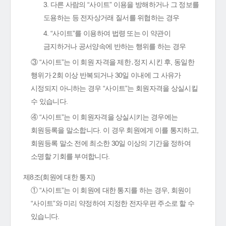
3. 다른 사람의 “사이트” 이용을 방해하거나 그 정보를
도용하는 등 전자상거래 질서를 위협하는 경우
4. “사이트”를 이용하여 법령 또는 이 약관이
금지하거나 공서양속에 반하는 행위를 하는 경우
③ “사이트”는 이 회원 자격을 제한․정지 시킨 후, 동일한
행위가 2회 이상 반복되거나 30일 이내에 그 사유가
시정되지 아니하는 경우 “사이트”는 회원자격을 상실시킬
수 있습니다.
④ “사이트”는 이 회원자격을 상실시키는 경우에는
회원등록을 말소합니다. 이 경우 회원에게 이를 통지하고,
회원등록 말소 전에 최소한 30일 이상의 기간을 정하여
소명할 기회를 부여합니다.
제8조(회원에 대한 통지)
① “사이트”는 이 회원에 대한 통지를 하는 경우, 회원이
“사이트”와 미리 약정하여 지정한 전자우편 주소로 할 수
있습니다.