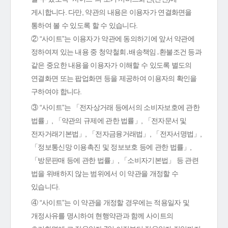
게시합니다. 다만, 약관의 내용은 이용자가 연결화면을
통하여 볼 수 있도록 할 수 있습니다.
② “사이트”는 이용자가 약관에 동의하기에 앞서 약관에
정하여져 있는 내용 중 청약철회․배송책임․환불조건 등과
같은 중요한 내용을 이용자가 이해할 수 있도록 별도의
연결화면 또는 팝업화면 등을 제공하여 이용자의 확인을
구하여야 합니다.
③ “사이트”는 「전자상거래 등에서의 소비자보호에 관한
법률」, 「약관의 규제에 관한 법률」, 「전자문서 및
전자거래기본법」, 「전자금융거래법」, 「전자서명법」,
「정보통신망 이용촉진 및 정보보호 등에 관한 법률」,
「방문판매 등에 관한 법률」, 「소비자기본법」 등 관련
법을 위배하지 않는 범위에서 이 약관을 개정할 수
있습니다.
④ “사이트”는 이 약관을 개정할 경우에는 적용일자 및
개정사유를 명시하여 현행약관과 함께 사이트의