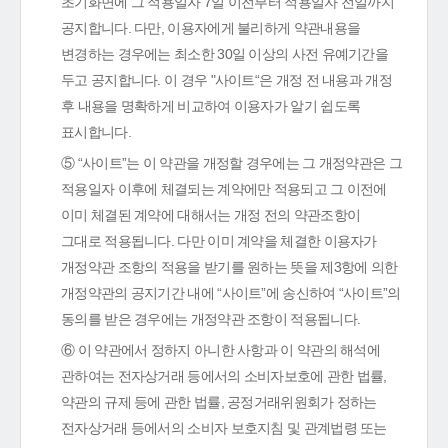
초기화면에 그 적용일자 7일 이전부터 적용일자 전일까지
공지합니다. 다만, 이용자에게 불리하게 약관내용을
변경하는 경우에는 최소한 30일 이상의 사전 유예기간을
두고 공지합니다. 이 경우 "사이트“은 개정 전 내용과 개정
후 내용을 명확하게 비교하여 이용자가 알기 쉽도록
표시합니다.
⑤ “사이트”는 이 약관을 개정할 경우에는 그 개정약관은 그
적용일자 이후에 체결되는 계약에만 적용되고 그 이전에
이미 체결된 계약에 대해서는 개정 전의 약관조항이
그대로 적용됩니다. 다만 이미 계약을 체결한 이용자가
개정약관 조항의 적용을 받기를 원하는 뜻을 제3항에 의한
개정약관의 공지기간 내에 “사이트”에 송신하여 “사이트”의
동의를 받은 경우에는 개정약관 조항이 적용됩니다.
⑥ 이 약관에서 정하지 아니한 사항과 이 약관의 해석에
관하여는 전자상거래 등에서의 소비자보호에 관한 법률,
약관의 규제 등에 관한 법률, 공정거래위원회가 정하는
전자상거래 등에서의 소비자 보호지침 및 관계법령 또는