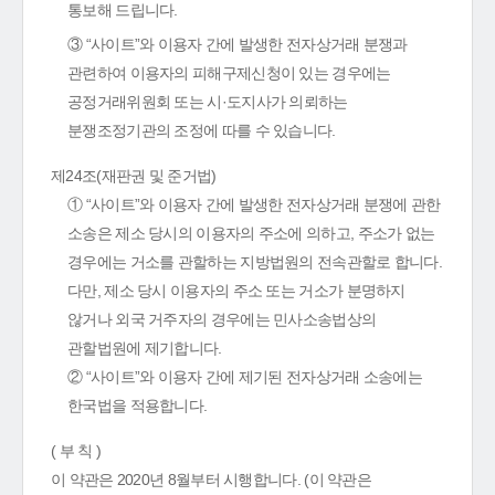
통보해 드립니다.
③ “사이트”와 이용자 간에 발생한 전자상거래 분쟁과
관련하여 이용자의 피해구제신청이 있는 경우에는
공정거래위원회 또는 시·도지사가 의뢰하는
분쟁조정기관의 조정에 따를 수 있습니다.
제24조(재판권 및 준거법)
① “사이트”와 이용자 간에 발생한 전자상거래 분쟁에 관한
소송은 제소 당시의 이용자의 주소에 의하고, 주소가 없는
경우에는 거소를 관할하는 지방법원의 전속관할로 합니다.
다만, 제소 당시 이용자의 주소 또는 거소가 분명하지
않거나 외국 거주자의 경우에는 민사소송법상의
관할법원에 제기합니다.
② “사이트”와 이용자 간에 제기된 전자상거래 소송에는
한국법을 적용합니다.
( 부 칙 )
이 약관은 2020년 8월부터 시행합니다. (이 약관은