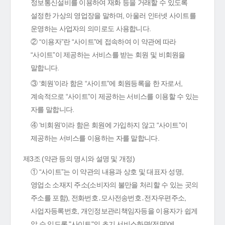
정보통신설비를 이용하여 재화 등을 거래할 수 있도록
설정한 가상의 영업장을 말하며, 아울러 인터넷 사이트를
운영하는 사업자의 의미로도 사용합니다.
② “이용자”란 “사이트”에 접속하여 이 약관에 따라
“사이트”이 제공하는 서비스를 받는 회원 및 비회원을
말합니다.
③ ‘회원’이라 함은 “사이트”에 회원등록을 한 자로서,
계속적으로 “사이트”이 제공하는 서비스를 이용할 수 있는
자를 말합니다.
④ ‘비회원’이라 함은 회원에 가입하지 않고 “사이트”이
제공하는 서비스를 이용하는 자를 말합니다.
제3조 (약관 등의 명시와 설명 및 개정)
① “사이트”는 이 약관의 내용과 상호 및 대표자 성명,
영업소 소재지 주소(소비자의 불만을 처리할 수 있는 곳의
주소를 포함), 전화번호․모사전송번호․전자우편주소,
사업자등록번호, 개인정보관리책임자등을 이용자가 쉽게
알 수 있도록 "사이트"의 초기 서비스화면(전면)에