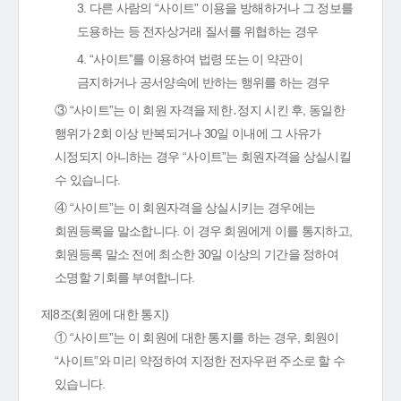
3. 다른 사람의 “사이트” 이용을 방해하거나 그 정보를
도용하는 등 전자상거래 질서를 위협하는 경우
4. “사이트”를 이용하여 법령 또는 이 약관이
금지하거나 공서양속에 반하는 행위를 하는 경우
③ “사이트”는 이 회원 자격을 제한․정지 시킨 후, 동일한
행위가 2회 이상 반복되거나 30일 이내에 그 사유가
시정되지 아니하는 경우 “사이트”는 회원자격을 상실시킬
수 있습니다.
④ “사이트”는 이 회원자격을 상실시키는 경우에는
회원등록을 말소합니다. 이 경우 회원에게 이를 통지하고,
회원등록 말소 전에 최소한 30일 이상의 기간을 정하여
소명할 기회를 부여합니다.
제8조(회원에 대한 통지)
① “사이트”는 이 회원에 대한 통지를 하는 경우, 회원이
“사이트”와 미리 약정하여 지정한 전자우편 주소로 할 수
있습니다.