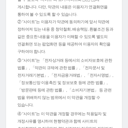
게시합니다. 다만, 약관의 내용은 이용자가 연결화면을
통하여 볼 수 있도록 할 수 있습니다.
② “사이트”는 이용자가 약관에 동의하기에 앞서 약관에
정하여져 있는 내용 중 청약철회․배송책임․환불조건 등과
같은 중요한 내용을 이용자가 이해할 수 있도록 별도의
연결화면 또는 팝업화면 등을 제공하여 이용자의 확인을
구하여야 합니다.
③ “사이트”는 「전자상거래 등에서의 소비자보호에 관한
법률」, 「약관의 규제에 관한 법률」, 「전자문서 및
전자거래기본법」, 「전자금융거래법」, 「전자서명법」,
「정보통신망 이용촉진 및 정보보호 등에 관한 법률」,
「방문판매 등에 관한 법률」, 「소비자기본법」 등 관련
법을 위배하지 않는 범위에서 이 약관을 개정할 수
있습니다.
④ “사이트”는 이 약관을 개정할 경우에는 적용일자 및
개정사유를 명시하여 현행약관과 함께 사이트의