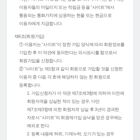
이용자들의 마일리지 또는 적립금 등을 “사이트”에서
통용되는 통화가치에 상응하는 현물 또는 현금으로
이용자에게 지급합니다.
제6조(회원가입)
① 이용자는 “사이트”이 정한 가입 양식에 따라 회원정보를
기입한 후 이 약관에 동의한다는 의사표시를 함으로서
회원가입을 신청합니다.
② “사이트”는 제1항과 같이 회원으로 가입할 것을 신청한
이용자 중 다음 각 호에 해당하지 않는 한 회원으로
등록합니다.
1. 가입신청자가 이 약관 제7조제3항에 의하여 이전에
회원자격을 상실한 적이 있는 경우, 다만
제7조제3항에 의한 회원자격 상실 후 3년이 경과한
자로서 “사이트”의 회원재가입 승낙을 얻은 경우에는
예외로 한다.
2. 등록 내용에 허위, 기재누락, 오기가 있는 경우