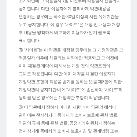
초기화면에 그 적용일자 7일 이전부터 적용일자 전일까지
공지합니다. 다만, 이용자에게 불리하게 약관내용을
변경하는 경우에는 최소한 30일 이상의 사전 유예기간을
두고 공지합니다. 이 경우 "사이트“은 개정 전 내용과 개정
후 내용을 명확하게 비교하여 이용자가 알기 쉽도록
표시합니다.
⑤ “사이트”는 이 약관을 개정할 경우에는 그 개정약관은 그
적용일자 이후에 체결되는 계약에만 적용되고 그 이전에
이미 체결된 계약에 대해서는 개정 전의 약관조항이
그대로 적용됩니다. 다만 이미 계약을 체결한 이용자가
개정약관 조항의 적용을 받기를 원하는 뜻을 제3항에 의한
개정약관의 공지기간 내에 “사이트”에 송신하여 “사이트”의
동의를 받은 경우에는 개정약관 조항이 적용됩니다.
⑥ 이 약관에서 정하지 아니한 사항과 이 약관의 해석에
관하여는 전자상거래 등에서의 소비자보호에 관한 법률,
약관의 규제 등에 관한 법률, 공정거래위원회가 정하는
전자상거래 등에서의 소비자 보호지침 및 관계법령 또는