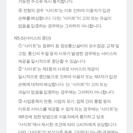
가능한 주소로 즉시 통지합니다.
④ 전항의 경우 “사이트”는 이로 인하여 이용자가 입은
손해를 배상합니다. 다만, “사이트”이 고의 또는 과실이
없음을 입증하는 경우에는 그러하지 아니합니다.
제5조(서비스의 중단)
① “사이트”는 컴퓨터 등 정보통신설비의 보수점검․교체 및
고장, 통신의 두절 등의 사유가 발생한 경우에는 서비스의
제공을 일시적으로 중단할 수 있습니다.
② “사이트”는 제1항의 사유로 서비스의 제공이
일시적으로 중단됨으로 인하여 이용자 또는 제3자가 입은
손해에 대하여 배상합니다. 단, “사이트”이 고의 또는
과실이 없음을 입증하는 경우에는 그러하지 아니합니다.
③ 사업종목의 전환, 사업의 포기, 업체 간의 통합 등의
이유로 서비스를 제공할 수 없게 되는 경우에는 “사이트”는
제8조에 정한 방법으로 이용자에게 통지하고 당초
“사이트”에서 제시한 조건에 따라 소비자에게 보상합니다.
다만, “사이트”이 보상기준 등을 고지하지 아니한 경우에는