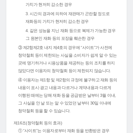
가치가 현저히 감소한 경우
3. 시간의 경과에 의하여 재판매가 곤란할 정도로
재화등의 가치가 현저히 감소한 경우
4. 같은 성능을 지닌 재화 등으로 복제가 가능한 경우
그 원본인 재화 등의 포장을 훼손한 경우
③ 제2항제2호 내지 제4호의 경우에 “사이트”가 사전에
청약철회 등이 제한되는 사실을 소비자가 쉽게 알 수 있는
곳에 명기하거나 시용상품을 제공하는 등의 조치를 하지
않았다면 이용자의 청약철회 등이 제한되지 않습니다.
④ 이용자는 제1항 및 제2항의 규정에 불구하고 재화 등의
내용이 표시·광고 내용과 다르거나 계약내용과 다르게
이행된 때에는 당해 재화 등을 공급받은 날부터 3월 이내,
그 사실을 안 날 또는 알 수 있었던 날부터 30일 이내에
청약철회 등을 할 수 있습니다.
제16조(청약철회 등의 효과)
① “사이트”는 이용자로부터 재화 등을 반환받은 경우