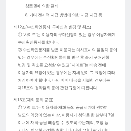
상품권에 의한 결제
8. 기타 전자적 지급 방법에 의한 대금 지급 등
제12조(수신확인통지․구매신청 변경 및 취소)
① “사이트”는 이용자의 구매신청이 있는 경우 이용자에게
수신확인통지를 합니다.
② 수신확인통지를 받은 이용자는 의사표시의 불일치 등이
있는 경우에는 수신확인통지를 받은 후 즉시 구매신청
변경 및 취소를 요청할 수 있고 “사이트”는 배송 전에
이용자의 요청이 있는 경우에는 지체 없이 그 요청에 따라
처리하여야 합니다. 다만 이미 대금을 지불한 경우에는
제15조의 청약철회 등에 관한 규정에 따릅니다.
제13조(재화 등의 공급)
① “사이트”는 이용자와 재화 등의 공급시기에 관하여
별도의 약정이 없는 이상, 이용자가 청약을 한 날부터 7일
이내에 재화 등을 배송할 수 있도록 주문제작, 포장 등
기타의 필요한 조치를 취합니다. 다만, “사이트”가 이미