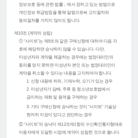
정보보호 등에 관한 법률」에서 정하고 있는 방법으로
개인정보 취급방침을 통해 알림으로써 고지절차와
동의절차를 거치지 않아도 됩니다.
제10조 (계약의 성립)
① “사이트”는 제9조와 같은 구매신청에 대하여 다음 각
호에 해당하면 승낙하지 않을 수 있습니다. 다만,
미성년자와 계약을 체결하는 경우에는 법정대리인의
동의를 얻지 못하면 미성년자 본인 또는 법정대리인이
계약을 취소할 수 있다는 내용을 고지하여야 합니다.
1. 신청 내용에 허위, 기재누락, 오기가 있는 경우
2. 미성년자가 담배, 주류 등 청소년보호법에서
금지하는 재화 및 용역을 구매하는 경우
3. 기타 구매신청에 승낙하는 것이 “사이트” 기술상
현저히 지장이 있다고 판단하는 경우
② “사이트”의 승낙이 제12조제1항의 수신확인통지형태로
이용자에게 도달한 시점에 계약이 성립한 것으로 봅니다.