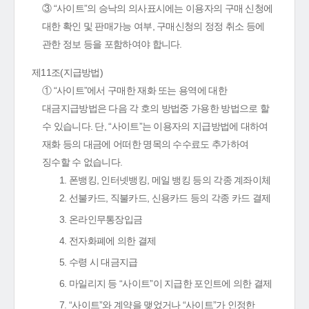
③ “사이트”의 승낙의 의사표시에는 이용자의 구매 신청에
대한 확인 및 판매가능 여부, 구매신청의 정정 취소 등에
관한 정보 등을 포함하여야 합니다.
제11조(지급방법)
① “사이트”에서 구매한 재화 또는 용역에 대한
대금지급방법은 다음 각 호의 방법중 가용한 방법으로 할
수 있습니다. 단, “사이트”는 이용자의 지급방법에 대하여
재화 등의 대금에 어떠한 명목의 수수료도 추가하여
징수할 수 없습니다.
1. 폰뱅킹, 인터넷뱅킹, 메일 뱅킹 등의 각종 계좌이체
2. 선불카드, 직불카드, 신용카드 등의 각종 카드 결제
3. 온라인무통장입금
4. 전자화폐에 의한 결제
5. 수령 시 대금지급
6. 마일리지 등 “사이트”이 지급한 포인트에 의한 결제
7. “사이트”와 계약을 맺었거나 “사이트”가 인정한