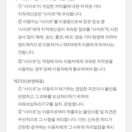
① “사이트“이 작성한 저작물에 대한 저작권 기타
지적재산권은 ”사이트“에 귀속합니다.
② 이용자는 “사이트”를 이용함으로써 얻은 정보 중
“사이트”에게 지적재산권이 귀속된 정보를 “사이트”의 사전
승낙 없이 복제, 송신, 출판, 배포, 방송 기타 방법에 의하여
영리목적으로 이용하거나 제3자에게 이용하게 하여서는
안됩니다.
③ “사이트”는 약정에 따라 이용자에게 귀속된 저작권을
사용하는 경우 당해 이용자에게 통보하여야 합니다.
제23조(분쟁해결)
① “사이트”는 이용자가 제기하는 정당한 의견이나 불만을
반영하고 그 피해를 보상처리하기 위하여
피해보상처리기구를 설치․운영합니다.
② “사이트”는 이용자로부터 제출되는 불만사항 및 의견은
우선적으로 그 사항을 처리합니다. 다만, 신속한 처리가
곤란한 경우에는 이용자에게 그 사유와 처리일정을 즉시