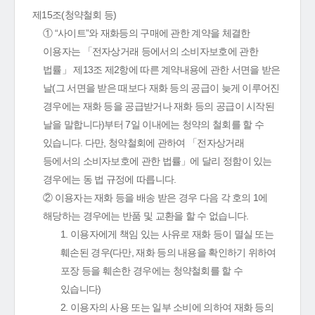
제15조(청약철회 등)
① “사이트”와 재화등의 구매에 관한 계약을 체결한
이용자는 「전자상거래 등에서의 소비자보호에 관한
법률」 제13조 제2항에 따른 계약내용에 관한 서면을 받은
날(그 서면을 받은 때보다 재화 등의 공급이 늦게 이루어진
경우에는 재화 등을 공급받거나 재화 등의 공급이 시작된
날을 말합니다)부터 7일 이내에는 청약의 철회를 할 수
있습니다. 다만, 청약철회에 관하여 「전자상거래
등에서의 소비자보호에 관한 법률」에 달리 정함이 있는
경우에는 동 법 규정에 따릅니다.
② 이용자는 재화 등을 배송 받은 경우 다음 각 호의 1에
해당하는 경우에는 반품 및 교환을 할 수 없습니다.
1. 이용자에게 책임 있는 사유로 재화 등이 멸실 또는
훼손된 경우(다만, 재화 등의 내용을 확인하기 위하여
포장 등을 훼손한 경우에는 청약철회를 할 수
있습니다)
2. 이용자의 사용 또는 일부 소비에 의하여 재화 등의