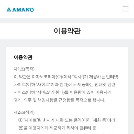
주메뉴 바로가기
본문 바로가기
-->
이용약관
이용약관
제1조(목적)
이 약관은 아마노코리아(주)(이하 “회사”)가 제공하는 인터넷
사이트(이하 “사이트”이라 한다)에서 제공하는 인터넷 관련
서비스(이하 “서비스”라 한다)를 이용함에 있어 이용자의
권리․의무 및 책임사항을 규정함을 목적으로 합니다.
제2조(정의)
① “사이트”란 회사가 재화 또는 용역(이하 “재화 등”이라
함)을 이용자에게 제공하기 위하여 컴퓨터 등