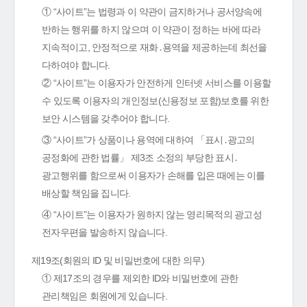
① “사이트”는 법령과 이 약관이 금지하거나 공서양속에
반하는 행위를 하지 않으며 이 약관이 정하는 바에 따라
지속적이고, 안정적으로 재화․용역을 제공하는데 최선을
다하여야 합니다.
② “사이트”는 이용자가 안전하게 인터넷 서비스를 이용할
수 있도록 이용자의 개인정보(신용정보 포함)보호를 위한
보안 시스템을 갖추어야 합니다.
③ “사이트”가 상품이나 용역에 대하여 「표시․광고의
공정화에 관한 법률」 제3조 소정의 부당한 표시․
광고행위를 함으로써 이용자가 손해를 입은 때에는 이를
배상할 책임을 집니다.
④ “사이트”는 이용자가 원하지 않는 영리목적의 광고성
전자우편을 발송하지 않습니다.
제19조(회원의 ID 및 비밀번호에 대한 의무)
① 제17조의 경우를 제외한 ID와 비밀번호에 관한
관리책임은 회원에게 있습니다.