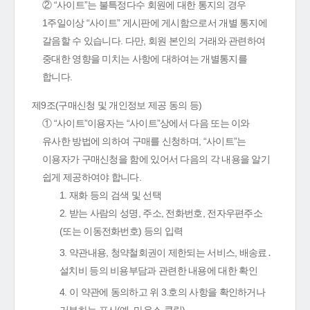
② “사이트”는 불특정다수 회원에 대한 통지의 경우
1주일이상 “사이트” 게시판에 게시함으로서 개별 통지에
갈음할 수 있습니다. 다만, 회원 본인의 거래와 관련하여
중대한 영향을 미치는 사항에 대하여는 개별통지를
합니다.
제9조(구매신청 및 개인정보 제공 동의 등)
① “사이트”이용자는 “사이트”상에서 다음 또는 이와
유사한 방법에 의하여 구매를 신청하며, “사이트”는
이용자가 구매신청을 함에 있어서 다음의 각 내용을 알기
쉽게 제공하여야 합니다.
1. 재화 등의 검색 및 선택
2. 받는 사람의 성명, 주소, 전화번호, 전자우편주소
(또는 이동전화번호) 등의 입력
3. 약관내용, 청약철회권이 제한되는 서비스, 배송료․
설치비 등의 비용부담과 관련한 내용에 대한 확인
4. 이 약관에 동의하고 위 3.호의 사항을 확인하거나