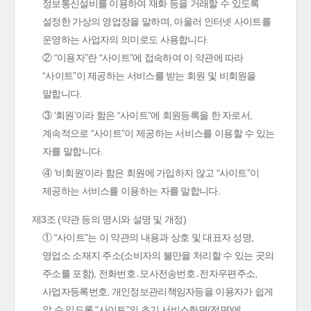
정보통신설비를 이용하여 재화 등을 거래할 수 있도록
설정한 가상의 영업장을 말하며, 아울러 인터넷 사이트를
운영하는 사업자의 의미로도 사용합니다.
② “이용자”란 “사이트”에 접속하여 이 약관에 따라
“사이트”이 제공하는 서비스를 받는 회원 및 비회원을
말합니다.
③ ‘회원’이라 함은 “사이트”에 회원등록을 한 자로서,
계속적으로 “사이트”이 제공하는 서비스를 이용할 수 있는
자를 말합니다.
④ ‘비회원’이라 함은 회원에 가입하지 않고 “사이트”이
제공하는 서비스를 이용하는 자를 말합니다.
제3조 (약관 등의 명시와 설명 및 개정)
① “사이트”는 이 약관의 내용과 상호 및 대표자 성명,
영업소 소재지 주소(소비자의 불만을 처리할 수 있는 곳의
주소를 포함), 전화번호․모사전송번호․전자우편주소,
사업자등록번호, 개인정보관리책임자등을 이용자가 쉽게
알 수 있도록 "사이트"의 초기 서비스화면(전면)에