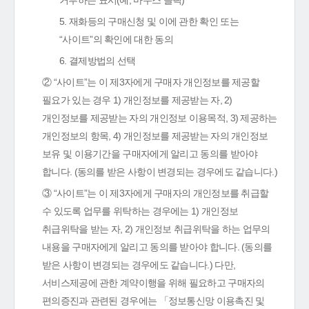
거부하는 표시(예, 마우스 클릭)
5. 재화등의 구매신청 및 이에 관한 확인 또는
“사이트”의 확인에 대한 동의
6. 결제방법의 선택
② “사이트”는 이 제3자에게 구매자 개인정보를 제공할
필요가 있는 경우 1) 개인정보를 제공받는 자, 2)
개인정보를 제공받는 자의 개인정보 이용목적, 3) 제공하는
개인정보의 항목, 4) 개인정보를 제공받는 자의 개인정보
보유 및 이용기간을 구매자에게 알리고 동의를 받아야
합니다. (동의를 받은 사항이 변경되는 경우에도 같습니다.)
③ “사이트”는 이 제3자에게 구매자의 개인정보를 취급할
수 있도록 업무를 위탁하는 경우에는 1) 개인정보
취급위탁을 받는 자, 2) 개인정보 취급위탁을 하는 업무의
내용을 구매자에게 알리고 동의를 받아야 합니다. (동의를
받은 사항이 변경되는 경우에도 같습니다.) 다만,
서비스제공에 관한 계약이행을 위해 필요하고 구매자의
편의증진과 관련된 경우에는 「정보통신망 이용촉진 및