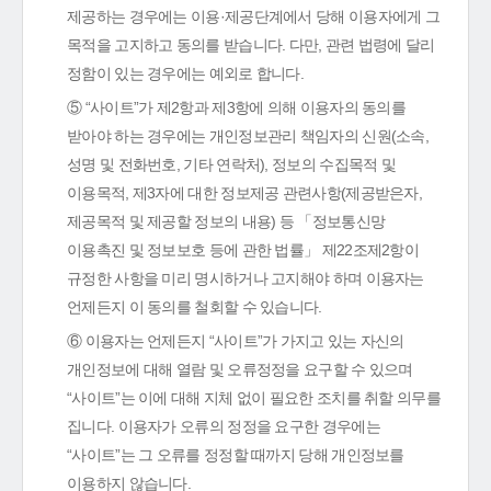
제공하는 경우에는 이용·제공단계에서 당해 이용자에게 그
목적을 고지하고 동의를 받습니다. 다만, 관련 법령에 달리
정함이 있는 경우에는 예외로 합니다.
⑤ “사이트”가 제2항과 제3항에 의해 이용자의 동의를
받아야 하는 경우에는 개인정보관리 책임자의 신원(소속,
성명 및 전화번호, 기타 연락처), 정보의 수집목적 및
이용목적, 제3자에 대한 정보제공 관련사항(제공받은자,
제공목적 및 제공할 정보의 내용) 등 「정보통신망
이용촉진 및 정보보호 등에 관한 법률」 제22조제2항이
규정한 사항을 미리 명시하거나 고지해야 하며 이용자는
언제든지 이 동의를 철회할 수 있습니다.
⑥ 이용자는 언제든지 “사이트”가 가지고 있는 자신의
개인정보에 대해 열람 및 오류정정을 요구할 수 있으며
“사이트”는 이에 대해 지체 없이 필요한 조치를 취할 의무를
집니다. 이용자가 오류의 정정을 요구한 경우에는
“사이트”는 그 오류를 정정할 때까지 당해 개인정보를
이용하지 않습니다.