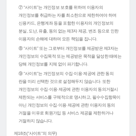
⑦ “사이트”는 개인정보 보호를 위하여 이용자의
개인정보를 취급하는 자를 최소한으로 제한하여야 하며
신용카드, 은행계좌 등을 포함한 이용자의 개인정보의
분실, 도난, 유출, 동의 없는 제3자 제공, 변조 등으로 인한
이용자의 손해에 대하여 모든 책임을 집니다.
⑧ “사이트” 또는 그로부터 개인정보를 제공받은 제3자는
개인정보의 수집목적 또는 제공받은 목적을 달성한 때에는
당해 개인정보를 지체 없이 파기합니다.
⑨ “사이트”는 개인정보의 수집·이용·제공에 관한 동의
란을 미리 선택한 것으로 설정해두지 않습니다. 또한
개인정보의 수집·이용·제공에 관한 이용자의 동의거절시
제한되는 서비스를 구체적으로 명시하고, 필수수집항목이
아닌 개인정보의 수집·이용·제공에 관한 이용자의 동의
거절을 이유로 회원가입 등 서비스 제공을 제한하거나
거절하지 않습니다.
제18조(“사이트“의 의무)