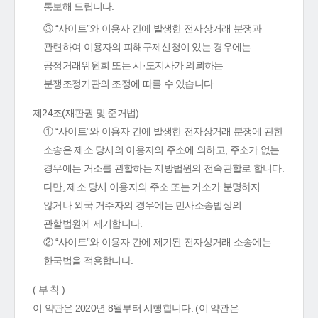
통보해 드립니다.
③ “사이트”와 이용자 간에 발생한 전자상거래 분쟁과
관련하여 이용자의 피해구제신청이 있는 경우에는
공정거래위원회 또는 시·도지사가 의뢰하는
분쟁조정기관의 조정에 따를 수 있습니다.
제24조(재판권 및 준거법)
① “사이트”와 이용자 간에 발생한 전자상거래 분쟁에 관한
소송은 제소 당시의 이용자의 주소에 의하고, 주소가 없는
경우에는 거소를 관할하는 지방법원의 전속관할로 합니다.
다만, 제소 당시 이용자의 주소 또는 거소가 분명하지
않거나 외국 거주자의 경우에는 민사소송법상의
관할법원에 제기합니다.
② “사이트”와 이용자 간에 제기된 전자상거래 소송에는
한국법을 적용합니다.
( 부 칙 )
이 약관은 2020년 8월부터 시행합니다. (이 약관은