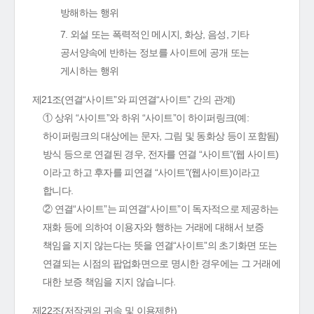
방해하는 행위
7. 외설 또는 폭력적인 메시지, 화상, 음성, 기타
공서양속에 반하는 정보를 사이트에 공개 또는
게시하는 행위
제21조(연결“사이트”와 피연결“사이트” 간의 관계)
① 상위 “사이트”와 하위 “사이트”이 하이퍼링크(예:
하이퍼링크의 대상에는 문자, 그림 및 동화상 등이 포함됨)
방식 등으로 연결된 경우, 전자를 연결 “사이트”(웹 사이트)
이라고 하고 후자를 피연결 “사이트”(웹사이트)이라고
합니다.
② 연결“사이트”는 피연결“사이트”이 독자적으로 제공하는
재화 등에 의하여 이용자와 행하는 거래에 대해서 보증
책임을 지지 않는다는 뜻을 연결“사이트”의 초기화면 또는
연결되는 시점의 팝업화면으로 명시한 경우에는 그 거래에
대한 보증 책임을 지지 않습니다.
제22조(저작권의 귀속 및 이용제한)