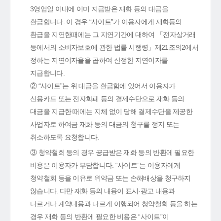
3영업일 이내에 이미 지급받은 재화 등의 대금을
환급합니다. 이 경우 “사이트”가 이용자에게 재화등의
환급을 지연한때에는 그 지연기간에 대하여 「전자상거래
등에서의 소비자보호에 관한 법률 시행령」제21조의2에서
정하는 지연이자율을 곱하여 산정한 지연이자를
지급합니다.
② “사이트”는 위 대금을 환급함에 있어서 이용자가
신용카드 또는 전자화폐 등의 결제수단으로 재화 등의
대금을 지급한 때에는 지체 없이 당해 결제수단을 제공한
사업자로 하여금 재화 등의 대금의 청구를 정지 또는
취소하도록 요청합니다.
③ 청약철회 등의 경우 공급받은 재화 등의 반환에 필요한
비용은 이용자가 부담합니다. “사이트”는 이용자에게
청약철회 등을 이유로 위약금 또는 손해배상을 청구하지
않습니다. 다만 재화 등의 내용이 표시·광고 내용과
다르거나 계약내용과 다르게 이행되어 청약철회 등을 하는
경우 재화 등의 반환에 필요한 비용은 “사이트”이