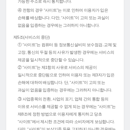
가능한 주소로 즉시 통지합니다.
④ 전항의 경우 “사이트”는 이로 인하여 이용자가 입은
손해를 배상합니다. 다만, “사이트”이 고의 또는 과실이
없음을 입증하는 경우에는 그러하지 아니합니다.
제5조(서비스의 중단)
① “사이트”는 컴퓨터 등 정보통신설비의 보수점검․교체 및
고장, 통신의 두절 등의 사유가 발생한 경우에는 서비스의
제공을 일시적으로 중단할 수 있습니다.
② “사이트”는 제1항의 사유로 서비스의 제공이
일시적으로 중단됨으로 인하여 이용자 또는 제3자가 입은
손해에 대하여 배상합니다. 단, “사이트”이 고의 또는
과실이 없음을 입증하는 경우에는 그러하지 아니합니다.
③ 사업종목의 전환, 사업의 포기, 업체 간의 통합 등의
이유로 서비스를 제공할 수 없게 되는 경우에는 “사이트”는
제8조에 정한 방법으로 이용자에게 통지하고 당초
“사이트”에서 제시한 조건에 따라 소비자에게 보상합니다.
다만, “사이트”이 보상기준 등을 고지하지 아니한 경우에는