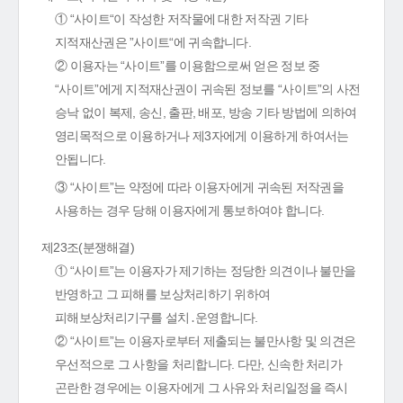
① “사이트“이 작성한 저작물에 대한 저작권 기타
지적재산권은 ”사이트“에 귀속합니다.
② 이용자는 “사이트”를 이용함으로써 얻은 정보 중
“사이트”에게 지적재산권이 귀속된 정보를 “사이트”의 사전
승낙 없이 복제, 송신, 출판, 배포, 방송 기타 방법에 의하여
영리목적으로 이용하거나 제3자에게 이용하게 하여서는
안됩니다.
③ “사이트”는 약정에 따라 이용자에게 귀속된 저작권을
사용하는 경우 당해 이용자에게 통보하여야 합니다.
제23조(분쟁해결)
① “사이트”는 이용자가 제기하는 정당한 의견이나 불만을
반영하고 그 피해를 보상처리하기 위하여
피해보상처리기구를 설치․운영합니다.
② “사이트”는 이용자로부터 제출되는 불만사항 및 의견은
우선적으로 그 사항을 처리합니다. 다만, 신속한 처리가
곤란한 경우에는 이용자에게 그 사유와 처리일정을 즉시