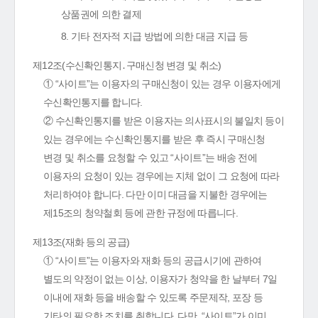
상품권에 의한 결제
8. 기타 전자적 지급 방법에 의한 대금 지급 등
제12조(수신확인통지․구매신청 변경 및 취소)
① “사이트”는 이용자의 구매신청이 있는 경우 이용자에게
수신확인통지를 합니다.
② 수신확인통지를 받은 이용자는 의사표시의 불일치 등이
있는 경우에는 수신확인통지를 받은 후 즉시 구매신청
변경 및 취소를 요청할 수 있고 “사이트”는 배송 전에
이용자의 요청이 있는 경우에는 지체 없이 그 요청에 따라
처리하여야 합니다. 다만 이미 대금을 지불한 경우에는
제15조의 청약철회 등에 관한 규정에 따릅니다.
제13조(재화 등의 공급)
① “사이트”는 이용자와 재화 등의 공급시기에 관하여
별도의 약정이 없는 이상, 이용자가 청약을 한 날부터 7일
이내에 재화 등을 배송할 수 있도록 주문제작, 포장 등
기타의 필요한 조치를 취합니다. 다만, “사이트”가 이미