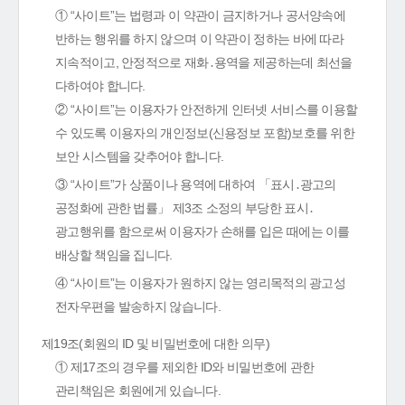
① “사이트”는 법령과 이 약관이 금지하거나 공서양속에
반하는 행위를 하지 않으며 이 약관이 정하는 바에 따라
지속적이고, 안정적으로 재화․용역을 제공하는데 최선을
다하여야 합니다.
② “사이트”는 이용자가 안전하게 인터넷 서비스를 이용할
수 있도록 이용자의 개인정보(신용정보 포함)보호를 위한
보안 시스템을 갖추어야 합니다.
③ “사이트”가 상품이나 용역에 대하여 「표시․광고의
공정화에 관한 법률」 제3조 소정의 부당한 표시․
광고행위를 함으로써 이용자가 손해를 입은 때에는 이를
배상할 책임을 집니다.
④ “사이트”는 이용자가 원하지 않는 영리목적의 광고성
전자우편을 발송하지 않습니다.
제19조(회원의 ID 및 비밀번호에 대한 의무)
① 제17조의 경우를 제외한 ID와 비밀번호에 관한
관리책임은 회원에게 있습니다.