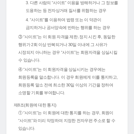
3. 다른 사람의 “사이트” 이용을 방해하거나 그 정보를
도용하는 등 전자상거래 질서를 위협하는 경우
4. “사이트”를 이용하여 법령 또는 이 약관이
금지하거나 공서양속에 반하는 행위를 하는 경우
③ “사이트”는 이 회원 자격을 제한․정지 시킨 후, 동일한
행위가 2회 이상 반복되거나 30일 이내에 그 사유가
시정되지 아니하는 경우 “사이트”는 회원자격을 상실시킬
수 있습니다.
④ “사이트”는 이 회원자격을 상실시키는 경우에는
회원등록을 말소합니다. 이 경우 회원에게 이를 통지하고,
회원등록 말소 전에 최소한 30일 이상의 기간을 정하여
소명할 기회를 부여합니다.
제8조(회원에 대한 통지)
① “사이트”는 이 회원에 대한 통지를 하는 경우, 회원이
“사이트”와 미리 약정하여 지정한 전자우편 주소로 할 수
있습니다.