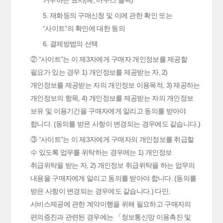
거부하는 표시(예, 마우스 클릭)
5. 재화등의 구매신청 및 이에 관한 확인 또는
“사이트”의 확인에 대한 동의
6. 결제방법의 선택
② “사이트”는 이 제3자에게 구매자 개인정보를 제공할
필요가 있는 경우 1) 개인정보를 제공받는 자, 2)
개인정보를 제공받는 자의 개인정보 이용목적, 3) 제공하는
개인정보의 항목, 4) 개인정보를 제공받는 자의 개인정보
보유 및 이용기간을 구매자에게 알리고 동의를 받아야
합니다. (동의를 받은 사항이 변경되는 경우에도 같습니다.)
③ “사이트”는 이 제3자에게 구매자의 개인정보를 취급할
수 있도록 업무를 위탁하는 경우에는 1) 개인정보
취급위탁을 받는 자, 2) 개인정보 취급위탁을 하는 업무의
내용을 구매자에게 알리고 동의를 받아야 합니다. (동의를
받은 사항이 변경되는 경우에도 같습니다.) 다만,
서비스제공에 관한 계약이행을 위해 필요하고 구매자의
편의증진과 관련된 경우에는 「정보통신망 이용촉진 및