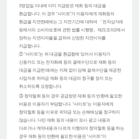
3영업일 이내에 이미 지급받은 재화 등의 대금을
환급합니다. 이 경우 “사이트”가 이용자에게 재화등의
환급을 지연한때에는 그 지연기간에 대하여 「전자상거래
등에서의 소비자보호에 관한 법률 시행령」제21조의2에서
정하는 지연이자율을 곱하여 산정한 지연이자를
지급합니다.
② “사이트”는 위 대금을 환급함에 있어서 이용자가
신용카드 또는 전자화폐 등의 결제수단으로 재화 등의
대금을 지급한 때에는 지체 없이 당해 결제수단을 제공한
사업자로 하여금 재화 등의 대금의 청구를 정지 또는
취소하도록 요청합니다.
③ 청약철회 등의 경우 공급받은 재화 등의 반환에 필요한
비용은 이용자가 부담합니다. “사이트”는 이용자에게
청약철회 등을 이유로 위약금 또는 손해배상을 청구하지
않습니다. 다만 재화 등의 내용이 표시·광고 내용과
다르거나 계약내용과 다르게 이행되어 청약철회 등을 하는
경우 재화 등의 반환에 필요한 비용은 “사이트”이