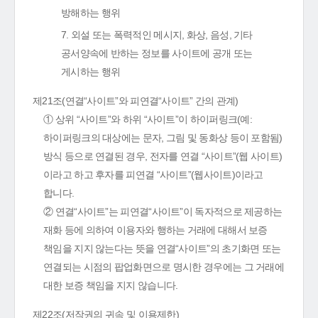
방해하는 행위
7. 외설 또는 폭력적인 메시지, 화상, 음성, 기타
공서양속에 반하는 정보를 사이트에 공개 또는
게시하는 행위
제21조(연결“사이트”와 피연결“사이트” 간의 관계)
① 상위 “사이트”와 하위 “사이트”이 하이퍼링크(예:
하이퍼링크의 대상에는 문자, 그림 및 동화상 등이 포함됨)
방식 등으로 연결된 경우, 전자를 연결 “사이트”(웹 사이트)
이라고 하고 후자를 피연결 “사이트”(웹사이트)이라고
합니다.
② 연결“사이트”는 피연결“사이트”이 독자적으로 제공하는
재화 등에 의하여 이용자와 행하는 거래에 대해서 보증
책임을 지지 않는다는 뜻을 연결“사이트”의 초기화면 또는
연결되는 시점의 팝업화면으로 명시한 경우에는 그 거래에
대한 보증 책임을 지지 않습니다.
제22조(저작권의 귀속 및 이용제한)