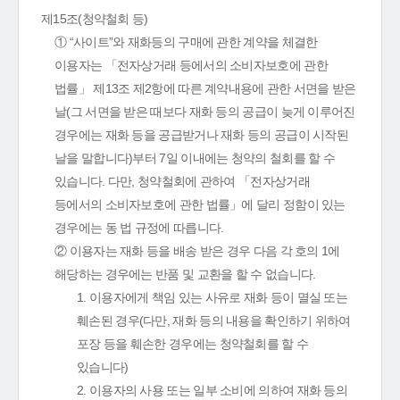
제15조(청약철회 등)
① “사이트”와 재화등의 구매에 관한 계약을 체결한
이용자는 「전자상거래 등에서의 소비자보호에 관한
법률」 제13조 제2항에 따른 계약내용에 관한 서면을 받은
날(그 서면을 받은 때보다 재화 등의 공급이 늦게 이루어진
경우에는 재화 등을 공급받거나 재화 등의 공급이 시작된
날을 말합니다)부터 7일 이내에는 청약의 철회를 할 수
있습니다. 다만, 청약철회에 관하여 「전자상거래
등에서의 소비자보호에 관한 법률」에 달리 정함이 있는
경우에는 동 법 규정에 따릅니다.
② 이용자는 재화 등을 배송 받은 경우 다음 각 호의 1에
해당하는 경우에는 반품 및 교환을 할 수 없습니다.
1. 이용자에게 책임 있는 사유로 재화 등이 멸실 또는
훼손된 경우(다만, 재화 등의 내용을 확인하기 위하여
포장 등을 훼손한 경우에는 청약철회를 할 수
있습니다)
2. 이용자의 사용 또는 일부 소비에 의하여 재화 등의