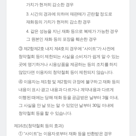
가치가 현저히 감소한 경우
3. 시간의 경과에 의하여 재판매가 곤란할 정도로
재화등의 가치가 현저히 감소한 경우
4. 같은 성능을 지닌 재화 등으로 복제가 가능한 경우
그 원본인 재화 등의 포장을 훼손한 경우
③ 제2항제2호 내지 제4호의 경우에 “사이트”가 사전에
청약철회 등이 제한되는 사실을 소비자가 쉽게 알 수 있는
곳에 명기하거나 시용상품을 제공하는 등의 조치를 하지
않았다면 이용자의 청약철회 등이 제한되지 않습니다.
④ 이용자는 제1항 및 제2항의 규정에 불구하고 재화 등의
내용이 표시·광고 내용과 다르거나 계약내용과 다르게
이행된 때에는 당해 재화 등을 공급받은 날부터 3월 이내,
그 사실을 안 날 또는 알 수 있었던 날부터 30일 이내에
청약철회 등을 할 수 있습니다.
제16조(청약철회 등의 효과)
① “사이트”는 이용자로부터 재화 등을 반환받은 경우