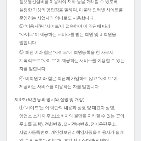
정보통신설비를 이용하여 재화 등을 거래할 수 있도록
설정한 가상의 영업장을 말하며, 아울러 인터넷 사이트를
운영하는 사업자의 의미로도 사용합니다.
② “이용자”란 “사이트”에 접속하여 이 약관에 따라
“사이트”이 제공하는 서비스를 받는 회원 및 비회원을
말합니다.
③ ‘회원’이라 함은 “사이트”에 회원등록을 한 자로서,
계속적으로 “사이트”이 제공하는 서비스를 이용할 수 있는
자를 말합니다.
④ ‘비회원’이라 함은 회원에 가입하지 않고 “사이트”이
제공하는 서비스를 이용하는 자를 말합니다.
제3조 (약관 등의 명시와 설명 및 개정)
① “사이트”는 이 약관의 내용과 상호 및 대표자 성명,
영업소 소재지 주소(소비자의 불만을 처리할 수 있는 곳의
주소를 포함), 전화번호․모사전송번호․전자우편주소,
사업자등록번호, 개인정보관리책임자등을 이용자가 쉽게
알 수 있도록 "사이트"의 초기 서비스화면(전면)에