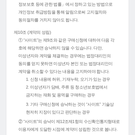
정보보호 등에 관한 법률」에서 정하고 있는 방법으로
개인정보 취급방침을 통해 알림으로써 고지절차와
동의절차를 거치지 않아도 됩니다.
제10조 (계약의 성립)
① “사이트”는 제9조와 같은 구매신청에 대하여 다음 각
호에 해당하면 승낙하지 않을 수 있습니다. 다만,
미성년자와 계약을 체결하는 경우에는 법정대리인의
동의를 얻지 못하면 미성년자 본인 또는 법정대리인이
계약을 취소할 수 있다는 내용을 고지하여야 합니다.
1. 신청 내용에 허위, 기재누락, 오기가 있는 경우
2. 미성년자가 담배, 주류 등 청소년보호법에서
금지하는 재화 및 용역을 구매하는 경우
3. 기타 구매신청에 승낙하는 것이 “사이트” 기술상
현저히 지장이 있다고 판단하는 경우
② “사이트”의 승낙이 제12조제1항의 수신확인통지형태로
이용자에게 도달한 시점에 계약이 성립한 것으로 봅니다.