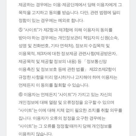
제공하는 경우에는 이용·제공단계에서 당해 이용자에게 그
목적을 고지하고 동의를 받습니다. 다만, 관련 법령에 달리
정함이 있는 경우에는 예외로 합니다.
⑤ “사이트”가 제2항과 제3항에 의해 이용자의 동의를
받아야 하는 경우에는 개인정보관리 책임자의 신원(소속,
성명 및 전화번호, 기타 연락처), 정보의 수집목적 및
이용목적, 제3자에 대한 정보제공 관련사항(제공받은자,
제공목적 및 제공할 정보의 내용) 등 「정보통신망
이용촉진 및 정보보호 등에 관한 법률」 제22조제2항이
규정한 사항을 미리 명시하거나 고지해야 하며 이용자는
언제든지 이 동의를 철회할 수 있습니다.
⑥ 이용자는 언제든지 “사이트”가 가지고 있는 자신의
개인정보에 대해 열람 및 오류정정을 요구할 수 있으며
“사이트”는 이에 대해 지체 없이 필요한 조치를 취할 의무를
집니다. 이용자가 오류의 정정을 요구한 경우에는
“사이트”는 그 오류를 정정할 때까지 당해 개인정보를
이용하지 않습니다.