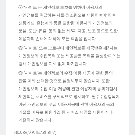
⑦ “사이트”는 개인정보 보호를 위하여 이용자의
개인정보를 취급하는 자를 최소한으로 제한하여야 하며
신용카드, 은행계좌 등을 포함한 이용자의 개인정보의
분실, 도난, 유출, 동의 없는 제3자 제공, 변조 등으로 인한
이용자의 손해에 대하여 모든 책임을 집니다.
⑧ “사이트” 또는 그로부터 개인정보를 제공받은 제3자는
개인정보의 수집목적 또는 제공받은 목적을 달성한 때에는
당해 개인정보를 지체 없이 파기합니다.
⑨ “사이트”는 개인정보의 수집·이용·제공에 관한 동의
란을 미리 선택한 것으로 설정해두지 않습니다. 또한
개인정보의 수집·이용·제공에 관한 이용자의 동의거절시
제한되는 서비스를 구체적으로 명시하고, 필수수집항목이
아닌 개인정보의 수집·이용·제공에 관한 이용자의 동의
거절을 이유로 회원가입 등 서비스 제공을 제한하거나
거절하지 않습니다.
제18조(“사이트“의 의무)