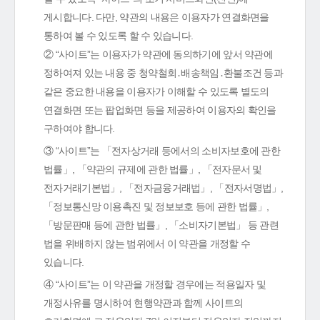
게시합니다. 다만, 약관의 내용은 이용자가 연결화면을
통하여 볼 수 있도록 할 수 있습니다.
② “사이트”는 이용자가 약관에 동의하기에 앞서 약관에
정하여져 있는 내용 중 청약철회․배송책임․환불조건 등과
같은 중요한 내용을 이용자가 이해할 수 있도록 별도의
연결화면 또는 팝업화면 등을 제공하여 이용자의 확인을
구하여야 합니다.
③ “사이트”는 「전자상거래 등에서의 소비자보호에 관한
법률」, 「약관의 규제에 관한 법률」, 「전자문서 및
전자거래기본법」, 「전자금융거래법」, 「전자서명법」,
「정보통신망 이용촉진 및 정보보호 등에 관한 법률」,
「방문판매 등에 관한 법률」, 「소비자기본법」 등 관련
법을 위배하지 않는 범위에서 이 약관을 개정할 수
있습니다.
④ “사이트”는 이 약관을 개정할 경우에는 적용일자 및
개정사유를 명시하여 현행약관과 함께 사이트의