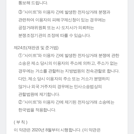
통보해 드립니다.
③ “사이트”와 이용자 간에 발생한 전자상거래 분쟁과
관련하여 이용자의 피해구제신청이 있는 경우에는
공정거래위원회 또는 시·도지사가 의뢰하는
분쟁조정기관의 조정에 따를 수 있습니다.
제24조(재판권 및 준거법)
① “사이트”와 이용자 간에 발생한 전자상거래 분쟁에 관한
소송은 제소 당시의 이용자의 주소에 의하고, 주소가 없는
경우에는 거소를 관할하는 지방법원의 전속관할로 합니다.
다만, 제소 당시 이용자의 주소 또는 거소가 분명하지
않거나 외국 거주자의 경우에는 민사소송법상의
관할법원에 제기합니다.
② “사이트”와 이용자 간에 제기된 전자상거래 소송에는
한국법을 적용합니다.
( 부 칙 )
이 약관은 2020년 8월부터 시행합니다. (이 약관은