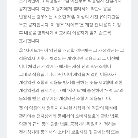
초기화면에 그 적용일자 7일 이전부터 적용일자 전일까지
공지합니다. 다만, 이용자에게 불리하게 약관내용을
변경하는 경우에는 최소한 30일 이상의 사전 유예기간을
두고 공지합니다. 이 경우 "사이트“은 개정 전 내용과 개정
후 내용을 명확하게 비교하여 이용자가 알기 쉽도록
표시합니다.
⑤ “사이트”는 이 약관을 개정할 경우에는 그 개정약관은 그
적용일자 이후에 체결되는 계약에만 적용되고 그 이전에
이미 체결된 계약에 대해서는 개정 전의 약관조항이
그대로 적용됩니다. 다만 이미 계약을 체결한 이용자가
개정약관 조항의 적용을 받기를 원하는 뜻을 제3항에 의한
개정약관의 공지기간 내에 “사이트”에 송신하여 “사이트”의
동의를 받은 경우에는 개정약관 조항이 적용됩니다.
⑥ 이 약관에서 정하지 아니한 사항과 이 약관의 해석에
관하여는 전자상거래 등에서의 소비자보호에 관한 법률,
약관의 규제 등에 관한 법률, 공정거래위원회가 정하는
전자상거래 등에서의 소비자 보호지침 및 관계법령 또는