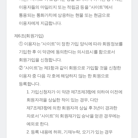
이용자들의 마일리지 또는 적립금 등을 “사이트”에서
통용되는 통화가치에 상응하는 현물 또는 현금으로
이용자에게 지급합니다.
제6조(회원가입)
① 이용자는 “사이트”이 정한 가입 양식에 따라 회원정보를
기입한 후 이 약관에 동의한다는 의사표시를 함으로서
회원가입을 신청합니다.
② “사이트”는 제1항과 같이 회원으로 가입할 것을 신청한
이용자 중 다음 각 호에 해당하지 않는 한 회원으로
등록합니다.
1. 가입신청자가 이 약관 제7조제3항에 의하여 이전에
회원자격을 상실한 적이 있는 경우, 다만
제7조제3항에 의한 회원자격 상실 후 3년이 경과한
자로서 “사이트”의 회원재가입 승낙을 얻은 경우에는
예외로 한다.
2. 등록 내용에 허위, 기재누락, 오기가 있는 경우