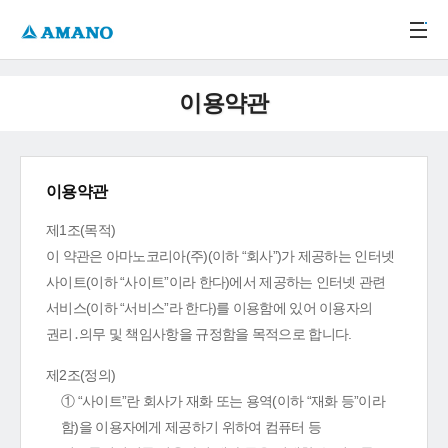
주메뉴 바로가기
본문 바로가기
-->
이용약관
이용약관
제1조(목적)
이 약관은 아마노코리아(주)(이하 “회사”)가 제공하는 인터넷
사이트(이하 “사이트”이라 한다)에서 제공하는 인터넷 관련
서비스(이하 “서비스”라 한다)를 이용함에 있어 이용자의
권리․의무 및 책임사항을 규정함을 목적으로 합니다.
제2조(정의)
① “사이트”란 회사가 재화 또는 용역(이하 “재화 등”이라
함)을 이용자에게 제공하기 위하여 컴퓨터 등