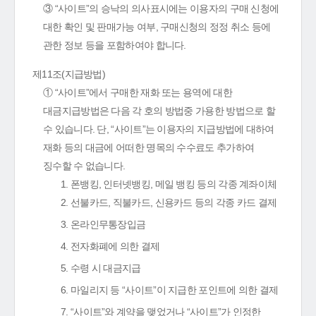
③ “사이트”의 승낙의 의사표시에는 이용자의 구매 신청에
대한 확인 및 판매가능 여부, 구매신청의 정정 취소 등에
관한 정보 등을 포함하여야 합니다.
제11조(지급방법)
① “사이트”에서 구매한 재화 또는 용역에 대한
대금지급방법은 다음 각 호의 방법중 가용한 방법으로 할
수 있습니다. 단, “사이트”는 이용자의 지급방법에 대하여
재화 등의 대금에 어떠한 명목의 수수료도 추가하여
징수할 수 없습니다.
1. 폰뱅킹, 인터넷뱅킹, 메일 뱅킹 등의 각종 계좌이체
2. 선불카드, 직불카드, 신용카드 등의 각종 카드 결제
3. 온라인무통장입금
4. 전자화폐에 의한 결제
5. 수령 시 대금지급
6. 마일리지 등 “사이트”이 지급한 포인트에 의한 결제
7. “사이트”와 계약을 맺었거나 “사이트”가 인정한