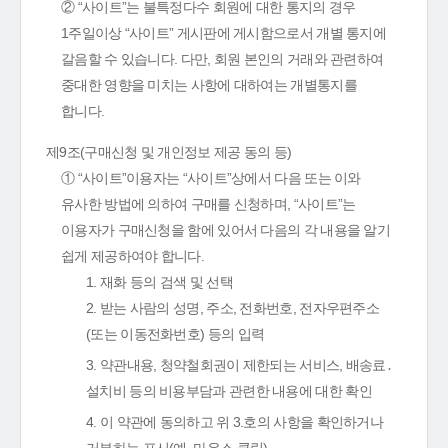
② “사이트”는 불특정다수 회원에 대한 통지의 경우
1주일이상 “사이트” 게시판에 게시함으로서 개별 통지에
갈음할 수 있습니다. 다만, 회원 본인의 거래와 관련하여
중대한 영향을 미치는 사항에 대하여는 개별통지를
합니다.
제9조(구매신청 및 개인정보 제공 동의 등)
① “사이트”이용자는 “사이트”상에서 다음 또는 이와
유사한 방법에 의하여 구매를 신청하며, “사이트”는
이용자가 구매신청을 함에 있어서 다음의 각 내용을 알기
쉽게 제공하여야 합니다.
1. 재화 등의 검색 및 선택
2. 받는 사람의 성명, 주소, 전화번호, 전자우편주소
(또는 이동전화번호) 등의 입력
3. 약관내용, 청약철회권이 제한되는 서비스, 배송료․
설치비 등의 비용부담과 관련한 내용에 대한 확인
4. 이 약관에 동의하고 위 3.호의 사항을 확인하거나