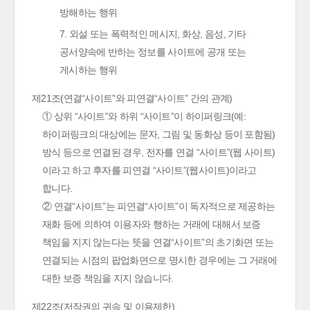
방해하는 행위
7. 외설 또는 폭력적인 메시지, 화상, 음성, 기타
공서양속에 반하는 정보를 사이트에 공개 또는
게시하는 행위
제21조(연결“사이트”와 피연결“사이트” 간의 관계)
① 상위 “사이트”와 하위 “사이트”이 하이퍼링크(예:
하이퍼링크의 대상에는 문자, 그림 및 동화상 등이 포함됨)
방식 등으로 연결된 경우, 전자를 연결 “사이트”(웹 사이트)
이라고 하고 후자를 피연결 “사이트”(웹사이트)이라고
합니다.
② 연결“사이트”는 피연결“사이트”이 독자적으로 제공하는
재화 등에 의하여 이용자와 행하는 거래에 대해서 보증
책임을 지지 않는다는 뜻을 연결“사이트”의 초기화면 또는
연결되는 시점의 팝업화면으로 명시한 경우에는 그 거래에
대한 보증 책임을 지지 않습니다.
제22조(저작권의 귀속 및 이용제한)