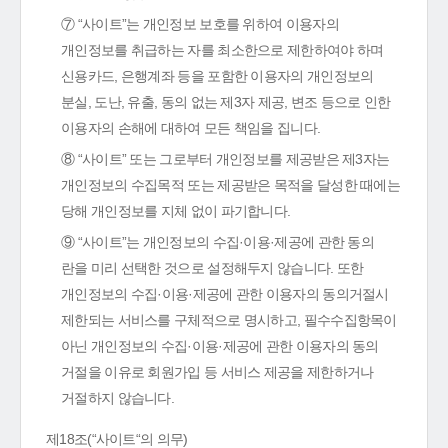
⑦ “사이트”는 개인정보 보호를 위하여 이용자의
개인정보를 취급하는 자를 최소한으로 제한하여야 하며
신용카드, 은행계좌 등을 포함한 이용자의 개인정보의
분실, 도난, 유출, 동의 없는 제3자 제공, 변조 등으로 인한
이용자의 손해에 대하여 모든 책임을 집니다.
⑧ “사이트” 또는 그로부터 개인정보를 제공받은 제3자는
개인정보의 수집목적 또는 제공받은 목적을 달성한 때에는
당해 개인정보를 지체 없이 파기합니다.
⑨ “사이트”는 개인정보의 수집·이용·제공에 관한 동의
란을 미리 선택한 것으로 설정해두지 않습니다. 또한
개인정보의 수집·이용·제공에 관한 이용자의 동의거절시
제한되는 서비스를 구체적으로 명시하고, 필수수집항목이
아닌 개인정보의 수집·이용·제공에 관한 이용자의 동의
거절을 이유로 회원가입 등 서비스 제공을 제한하거나
거절하지 않습니다.
제18조(“사이트“의 의무)