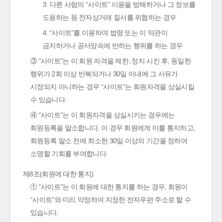
3. 다른 사람의 “사이트” 이용을 방해하거나 그 정보를
도용하는 등 전자상거래 질서를 위협하는 경우
4. “사이트”를 이용하여 법령 또는 이 약관이
금지하거나 공서양속에 반하는 행위를 하는 경우
③ “사이트”는 이 회원 자격을 제한․정지 시킨 후, 동일한
행위가 2회 이상 반복되거나 30일 이내에 그 사유가
시정되지 아니하는 경우 “사이트”는 회원자격을 상실시킬
수 있습니다.
④ “사이트”는 이 회원자격을 상실시키는 경우에는
회원등록을 말소합니다. 이 경우 회원에게 이를 통지하고,
회원등록 말소 전에 최소한 30일 이상의 기간을 정하여
소명할 기회를 부여합니다.
제8조(회원에 대한 통지)
① “사이트”는 이 회원에 대한 통지를 하는 경우, 회원이
“사이트”와 미리 약정하여 지정한 전자우편 주소로 할 수
있습니다.