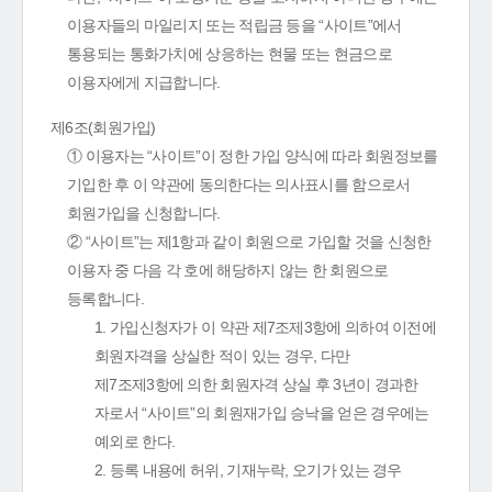
이용자들의 마일리지 또는 적립금 등을 “사이트”에서
통용되는 통화가치에 상응하는 현물 또는 현금으로
이용자에게 지급합니다.
제6조(회원가입)
① 이용자는 “사이트”이 정한 가입 양식에 따라 회원정보를
기입한 후 이 약관에 동의한다는 의사표시를 함으로서
회원가입을 신청합니다.
② “사이트”는 제1항과 같이 회원으로 가입할 것을 신청한
이용자 중 다음 각 호에 해당하지 않는 한 회원으로
등록합니다.
1. 가입신청자가 이 약관 제7조제3항에 의하여 이전에
회원자격을 상실한 적이 있는 경우, 다만
제7조제3항에 의한 회원자격 상실 후 3년이 경과한
자로서 “사이트”의 회원재가입 승낙을 얻은 경우에는
예외로 한다.
2. 등록 내용에 허위, 기재누락, 오기가 있는 경우