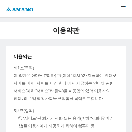
주메뉴 바로가기
본문 바로가기
-->
이용약관
이용약관
제1조(목적)
이 약관은 아마노코리아(주)(이하 “회사”)가 제공하는 인터넷
사이트(이하 “사이트”이라 한다)에서 제공하는 인터넷 관련
서비스(이하 “서비스”라 한다)를 이용함에 있어 이용자의
권리․의무 및 책임사항을 규정함을 목적으로 합니다.
제2조(정의)
① “사이트”란 회사가 재화 또는 용역(이하 “재화 등”이라
함)을 이용자에게 제공하기 위하여 컴퓨터 등