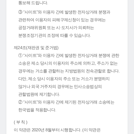
통보해 드립니다.
③ “사이트”와 이용자 간에 발생한 전자상거래 분쟁과
관련하여 이용자의 피해구제신청이 있는 경우에는
공정거래위원회 또는 시·도지사가 의뢰하는
분쟁조정기관의 조정에 따를 수 있습니다.
제24조(재판권 및 준거법)
① “사이트”와 이용자 간에 발생한 전자상거래 분쟁에 관한
소송은 제소 당시의 이용자의 주소에 의하고, 주소가 없는
경우에는 거소를 관할하는 지방법원의 전속관할로 합니다.
다만, 제소 당시 이용자의 주소 또는 거소가 분명하지
않거나 외국 거주자의 경우에는 민사소송법상의
관할법원에 제기합니다.
② “사이트”와 이용자 간에 제기된 전자상거래 소송에는
한국법을 적용합니다.
( 부 칙 )
이 약관은 2020년 8월부터 시행합니다. (이 약관은