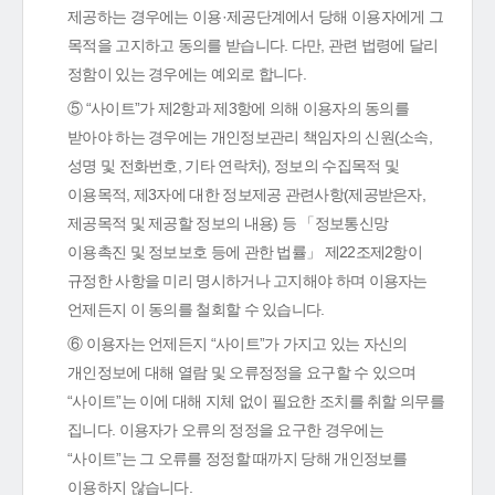
제공하는 경우에는 이용·제공단계에서 당해 이용자에게 그
목적을 고지하고 동의를 받습니다. 다만, 관련 법령에 달리
정함이 있는 경우에는 예외로 합니다.
⑤ “사이트”가 제2항과 제3항에 의해 이용자의 동의를
받아야 하는 경우에는 개인정보관리 책임자의 신원(소속,
성명 및 전화번호, 기타 연락처), 정보의 수집목적 및
이용목적, 제3자에 대한 정보제공 관련사항(제공받은자,
제공목적 및 제공할 정보의 내용) 등 「정보통신망
이용촉진 및 정보보호 등에 관한 법률」 제22조제2항이
규정한 사항을 미리 명시하거나 고지해야 하며 이용자는
언제든지 이 동의를 철회할 수 있습니다.
⑥ 이용자는 언제든지 “사이트”가 가지고 있는 자신의
개인정보에 대해 열람 및 오류정정을 요구할 수 있으며
“사이트”는 이에 대해 지체 없이 필요한 조치를 취할 의무를
집니다. 이용자가 오류의 정정을 요구한 경우에는
“사이트”는 그 오류를 정정할 때까지 당해 개인정보를
이용하지 않습니다.