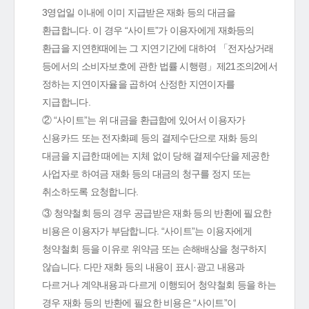
3영업일 이내에 이미 지급받은 재화 등의 대금을
환급합니다. 이 경우 “사이트”가 이용자에게 재화등의
환급을 지연한때에는 그 지연기간에 대하여 「전자상거래
등에서의 소비자보호에 관한 법률 시행령」제21조의2에서
정하는 지연이자율을 곱하여 산정한 지연이자를
지급합니다.
② “사이트”는 위 대금을 환급함에 있어서 이용자가
신용카드 또는 전자화폐 등의 결제수단으로 재화 등의
대금을 지급한 때에는 지체 없이 당해 결제수단을 제공한
사업자로 하여금 재화 등의 대금의 청구를 정지 또는
취소하도록 요청합니다.
③ 청약철회 등의 경우 공급받은 재화 등의 반환에 필요한
비용은 이용자가 부담합니다. “사이트”는 이용자에게
청약철회 등을 이유로 위약금 또는 손해배상을 청구하지
않습니다. 다만 재화 등의 내용이 표시·광고 내용과
다르거나 계약내용과 다르게 이행되어 청약철회 등을 하는
경우 재화 등의 반환에 필요한 비용은 “사이트”이