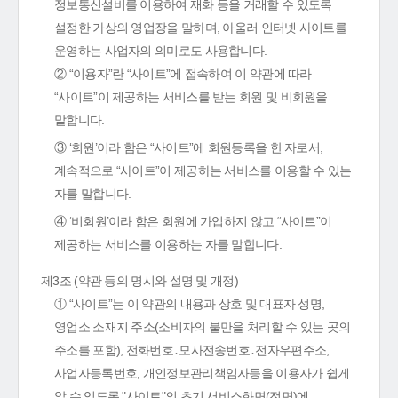
정보통신설비를 이용하여 재화 등을 거래할 수 있도록
설정한 가상의 영업장을 말하며, 아울러 인터넷 사이트를
운영하는 사업자의 의미로도 사용합니다.
② “이용자”란 “사이트”에 접속하여 이 약관에 따라
“사이트”이 제공하는 서비스를 받는 회원 및 비회원을
말합니다.
③ ‘회원’이라 함은 “사이트”에 회원등록을 한 자로서,
계속적으로 “사이트”이 제공하는 서비스를 이용할 수 있는
자를 말합니다.
④ ‘비회원’이라 함은 회원에 가입하지 않고 “사이트”이
제공하는 서비스를 이용하는 자를 말합니다.
제3조 (약관 등의 명시와 설명 및 개정)
① “사이트”는 이 약관의 내용과 상호 및 대표자 성명,
영업소 소재지 주소(소비자의 불만을 처리할 수 있는 곳의
주소를 포함), 전화번호․모사전송번호․전자우편주소,
사업자등록번호, 개인정보관리책임자등을 이용자가 쉽게
알 수 있도록 "사이트"의 초기 서비스화면(전면)에