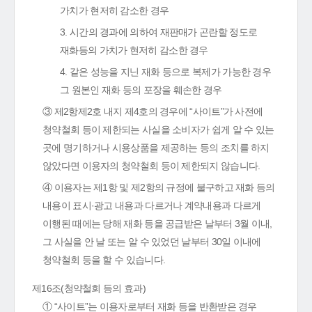
가치가 현저히 감소한 경우
3. 시간의 경과에 의하여 재판매가 곤란할 정도로
재화등의 가치가 현저히 감소한 경우
4. 같은 성능을 지닌 재화 등으로 복제가 가능한 경우
그 원본인 재화 등의 포장을 훼손한 경우
③ 제2항제2호 내지 제4호의 경우에 “사이트”가 사전에
청약철회 등이 제한되는 사실을 소비자가 쉽게 알 수 있는
곳에 명기하거나 시용상품을 제공하는 등의 조치를 하지
않았다면 이용자의 청약철회 등이 제한되지 않습니다.
④ 이용자는 제1항 및 제2항의 규정에 불구하고 재화 등의
내용이 표시·광고 내용과 다르거나 계약내용과 다르게
이행된 때에는 당해 재화 등을 공급받은 날부터 3월 이내,
그 사실을 안 날 또는 알 수 있었던 날부터 30일 이내에
청약철회 등을 할 수 있습니다.
제16조(청약철회 등의 효과)
① “사이트”는 이용자로부터 재화 등을 반환받은 경우