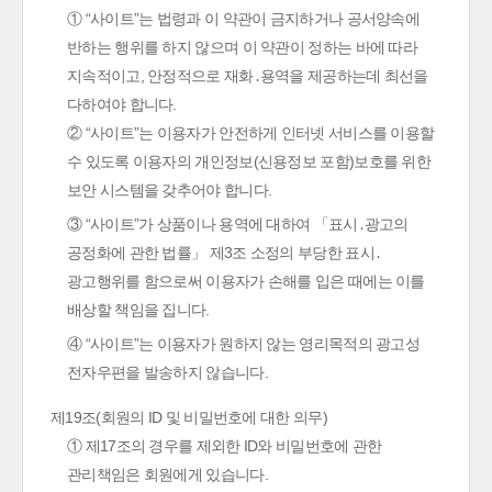
① “사이트”는 법령과 이 약관이 금지하거나 공서양속에
반하는 행위를 하지 않으며 이 약관이 정하는 바에 따라
지속적이고, 안정적으로 재화․용역을 제공하는데 최선을
다하여야 합니다.
② “사이트”는 이용자가 안전하게 인터넷 서비스를 이용할
수 있도록 이용자의 개인정보(신용정보 포함)보호를 위한
보안 시스템을 갖추어야 합니다.
③ “사이트”가 상품이나 용역에 대하여 「표시․광고의
공정화에 관한 법률」 제3조 소정의 부당한 표시․
광고행위를 함으로써 이용자가 손해를 입은 때에는 이를
배상할 책임을 집니다.
④ “사이트”는 이용자가 원하지 않는 영리목적의 광고성
전자우편을 발송하지 않습니다.
제19조(회원의 ID 및 비밀번호에 대한 의무)
① 제17조의 경우를 제외한 ID와 비밀번호에 관한
관리책임은 회원에게 있습니다.