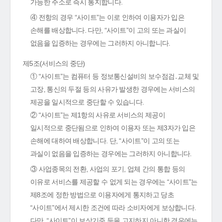
가능한 주소로 즉시 통지합니다.
④ 전항의 경우 “사이트”는 이로 인하여 이용자가 입은
손해를 배상합니다. 다만, “사이트”이 고의 또는 과실이
없음을 입증하는 경우에는 그러하지 아니합니다.
제5조(서비스의 중단)
① “사이트”는 컴퓨터 등 정보통신설비의 보수점검․교체 및
고장, 통신의 두절 등의 사유가 발생한 경우에는 서비스의
제공을 일시적으로 중단할 수 있습니다.
② “사이트”는 제1항의 사유로 서비스의 제공이
일시적으로 중단됨으로 인하여 이용자 또는 제3자가 입은
손해에 대하여 배상합니다. 단, “사이트”이 고의 또는
과실이 없음을 입증하는 경우에는 그러하지 아니합니다.
③ 사업종목의 전환, 사업의 포기, 업체 간의 통합 등의
이유로 서비스를 제공할 수 없게 되는 경우에는 “사이트”는
제8조에 정한 방법으로 이용자에게 통지하고 당초
“사이트”에서 제시한 조건에 따라 소비자에게 보상합니다.
다만, “사이트”이 보상기준 등을 고지하지 아니한 경우에는