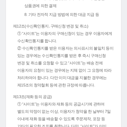
상품권에 의한 결제
8. 기타 전자적 지급 방법에 의한 대금 지급 등
제12조(수신확인통지․구매신청 변경 및 취소)
① “사이트”는 이용자의 구매신청이 있는 경우 이용자에게
수신확인통지를 합니다.
② 수신확인통지를 받은 이용자는 의사표시의 불일치 등이
있는 경우에는 수신확인통지를 받은 후 즉시 구매신청
변경 및 취소를 요청할 수 있고 “사이트”는 배송 전에
이용자의 요청이 있는 경우에는 지체 없이 그 요청에 따라
처리하여야 합니다. 다만 이미 대금을 지불한 경우에는
제15조의 청약철회 등에 관한 규정에 따릅니다.
제13조(재화 등의 공급)
① “사이트”는 이용자와 재화 등의 공급시기에 관하여
별도의 약정이 없는 이상, 이용자가 청약을 한 날부터 7일
이내에 재화 등을 배송할 수 있도록 주문제작, 포장 등
기타의 필요한 조치를 취합니다. 다만, “사이트”가 이미