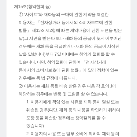
제15조(청약철회 등)
① “사이트”와 재화등의 구매에 관한 계약을 체결한
이용자는 「전자상거래 등에서의 소비자보호에 관한
법률」 제13조 제2항에 따른 계약내용에 관한 서면을 받은
날(그 서면을 받은 때보다 재화 등의 공급이 늦게 이루어진
경우에는 재화 등을 공급받거나 재화 등의 공급이 시작된
날을 말합니다)부터 7일 이내에는 청약의 철회를 할 수
있습니다. 다만, 청약철회에 관하여 「전자상거래
등에서의 소비자보호에 관한 법률」에 달리 정함이 있는
경우에는 동 법 규정에 따릅니다.
② 이용자는 재화 등을 배송 받은 경우 다음 각 호의 1에
해당하는 경우에는 반품 및 교환을 할 수 없습니다.
1. 이용자에게 책임 있는 사유로 재화 등이 멸실 또는
훼손된 경우(다만, 재화 등의 내용을 확인하기 위하여
포장 등을 훼손한 경우에는 청약철회를 할 수
있습니다)
2. 이용자의 사용 또는 일부 소비에 의하여 재화 등의