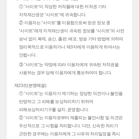
① “사이트“이 작성한 저작물에 대한 저작권 기타
지적재산권은 ”사이트“에 귀속합니다.
② 이용자는 “사이트”를 이용함으로써 얻은 정보 중
“사이트”에게 지적재산권이 귀속된 정보를 “사이트”의 사전
승낙 없이 복제, 송신, 출판, 배포, 방송 기타 방법에 의하여
영리목적으로 이용하거나 제3자에게 이용하게 하여서는
안됩니다.
③ “사이트”는 약정에 따라 이용자에게 귀속된 저작권을
사용하는 경우 당해 이용자에게 통보하여야 합니다.
제23조(분쟁해결)
① “사이트”는 이용자가 제기하는 정당한 의견이나 불만을
반영하고 그 피해를 보상처리하기 위하여
피해보상처리기구를 설치․운영합니다.
② “사이트”는 이용자로부터 제출되는 불만사항 및 의견은
우선적으로 그 사항을 처리합니다. 다만, 신속한 처리가
곤란한 경우에는 이용자에게 그 사유와 처리일정을 즉시