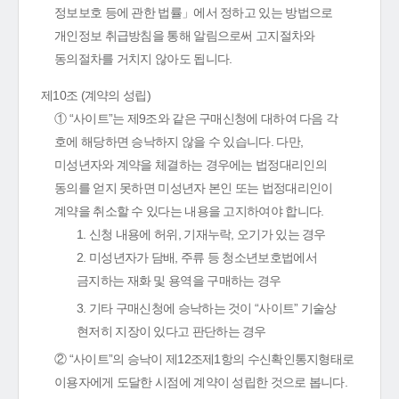
정보보호 등에 관한 법률」에서 정하고 있는 방법으로
개인정보 취급방침을 통해 알림으로써 고지절차와
동의절차를 거치지 않아도 됩니다.
제10조 (계약의 성립)
① “사이트”는 제9조와 같은 구매신청에 대하여 다음 각
호에 해당하면 승낙하지 않을 수 있습니다. 다만,
미성년자와 계약을 체결하는 경우에는 법정대리인의
동의를 얻지 못하면 미성년자 본인 또는 법정대리인이
계약을 취소할 수 있다는 내용을 고지하여야 합니다.
1. 신청 내용에 허위, 기재누락, 오기가 있는 경우
2. 미성년자가 담배, 주류 등 청소년보호법에서
금지하는 재화 및 용역을 구매하는 경우
3. 기타 구매신청에 승낙하는 것이 “사이트” 기술상
현저히 지장이 있다고 판단하는 경우
② “사이트”의 승낙이 제12조제1항의 수신확인통지형태로
이용자에게 도달한 시점에 계약이 성립한 것으로 봅니다.