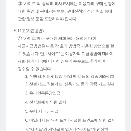
③ “사이트”의 승낙의 의사표시에는 이용자의 구매 신청에
대한 확인 및 판매가능 여부, 구매신청의 정정 취소 등에
관한 정보 등을 포함하여야 합니다.
제11조(지급방법)
① “사이트”에서 구매한 재화 또는 용역에 대한
대금지급방법은 다음 각 호의 방법중 가용한 방법으로 할
수 있습니다. 단, “사이트”는 이용자의 지급방법에 대하여
재화 등의 대금에 어떠한 명목의 수수료도 추가하여
징수할 수 없습니다.
1. 폰뱅킹, 인터넷뱅킹, 메일 뱅킹 등의 각종 계좌이체
2. 선불카드, 직불카드, 신용카드 등의 각종 카드 결제
3. 온라인무통장입금
4. 전자화폐에 의한 결제
5. 수령 시 대금지급
6. 마일리지 등 “사이트”이 지급한 포인트에 의한 결제
7. “사이트”와 계약을 맺었거나 “사이트”가 인정한