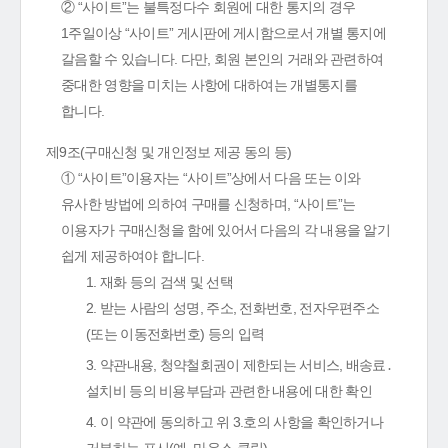
② “사이트”는 불특정다수 회원에 대한 통지의 경우
1주일이상 “사이트” 게시판에 게시함으로서 개별 통지에
갈음할 수 있습니다. 다만, 회원 본인의 거래와 관련하여
중대한 영향을 미치는 사항에 대하여는 개별통지를
합니다.
제9조(구매신청 및 개인정보 제공 동의 등)
① “사이트”이용자는 “사이트”상에서 다음 또는 이와
유사한 방법에 의하여 구매를 신청하며, “사이트”는
이용자가 구매신청을 함에 있어서 다음의 각 내용을 알기
쉽게 제공하여야 합니다.
1. 재화 등의 검색 및 선택
2. 받는 사람의 성명, 주소, 전화번호, 전자우편주소
(또는 이동전화번호) 등의 입력
3. 약관내용, 청약철회권이 제한되는 서비스, 배송료․
설치비 등의 비용부담과 관련한 내용에 대한 확인
4. 이 약관에 동의하고 위 3.호의 사항을 확인하거나