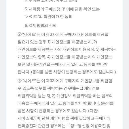
거부하는 표시(예, 마우스 클릭)
5. 재화등의 구매신청 및 이에 관한 확인 또는
“사이트”의 확인에 대한 동의
6. 결제방법의 선택
② “사이트”는 이 제3자에게 구매자 개인정보를 제공할
필요가 있는 경우 1) 개인정보를 제공받는 자, 2)
개인정보를 제공받는 자의 개인정보 이용목적, 3) 제공하는
개인정보의 항목, 4) 개인정보를 제공받는 자의 개인정보
보유 및 이용기간을 구매자에게 알리고 동의를 받아야
합니다. (동의를 받은 사항이 변경되는 경우에도 같습니다.)
③ “사이트”는 이 제3자에게 구매자의 개인정보를 취급할
수 있도록 업무를 위탁하는 경우에는 1) 개인정보
취급위탁을 받는 자, 2) 개인정보 취급위탁을 하는 업무의
내용을 구매자에게 알리고 동의를 받아야 합니다. (동의를
받은 사항이 변경되는 경우에도 같습니다.) 다만,
서비스제공에 관한 계약이행을 위해 필요하고 구매자의
편의증진과 관련된 경우에는 「정보통신망 이용촉진 및