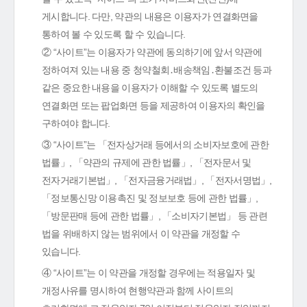
게시합니다. 다만, 약관의 내용은 이용자가 연결화면을
통하여 볼 수 있도록 할 수 있습니다.
② “사이트”는 이용자가 약관에 동의하기에 앞서 약관에
정하여져 있는 내용 중 청약철회․배송책임․환불조건 등과
같은 중요한 내용을 이용자가 이해할 수 있도록 별도의
연결화면 또는 팝업화면 등을 제공하여 이용자의 확인을
구하여야 합니다.
③ “사이트”는 「전자상거래 등에서의 소비자보호에 관한
법률」, 「약관의 규제에 관한 법률」, 「전자문서 및
전자거래기본법」, 「전자금융거래법」, 「전자서명법」,
「정보통신망 이용촉진 및 정보보호 등에 관한 법률」,
「방문판매 등에 관한 법률」, 「소비자기본법」 등 관련
법을 위배하지 않는 범위에서 이 약관을 개정할 수
있습니다.
④ “사이트”는 이 약관을 개정할 경우에는 적용일자 및
개정사유를 명시하여 현행약관과 함께 사이트의