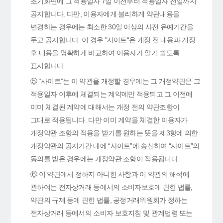
초기화면에 그 적용일자 7일 이전부터 적용일자 전일까지
공지합니다. 다만, 이용자에게 불리하게 약관내용을
변경하는 경우에는 최소한 30일 이상의 사전 유예기간을
두고 공지합니다. 이 경우 "사이트“은 개정 전 내용과 개정
후 내용을 명확하게 비교하여 이용자가 알기 쉽도록
표시합니다.
⑤ “사이트”는 이 약관을 개정할 경우에는 그 개정약관은 그
적용일자 이후에 체결되는 계약에만 적용되고 그 이전에
이미 체결된 계약에 대해서는 개정 전의 약관조항이
그대로 적용됩니다. 다만 이미 계약을 체결한 이용자가
개정약관 조항의 적용을 받기를 원하는 뜻을 제3항에 의한
개정약관의 공지기간 내에 “사이트”에 송신하여 “사이트”의
동의를 받은 경우에는 개정약관 조항이 적용됩니다.
⑥ 이 약관에서 정하지 아니한 사항과 이 약관의 해석에
관하여는 전자상거래 등에서의 소비자보호에 관한 법률,
약관의 규제 등에 관한 법률, 공정거래위원회가 정하는
전자상거래 등에서의 소비자 보호지침 및 관계법령 또는