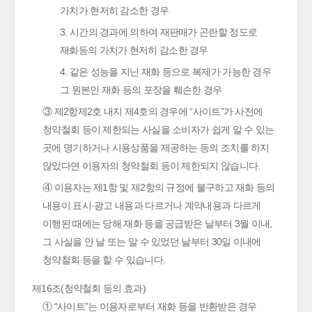
가치가 현저히 감소한 경우
3. 시간의 경과에 의하여 재판매가 곤란할 정도로
재화등의 가치가 현저히 감소한 경우
4. 같은 성능을 지닌 재화 등으로 복제가 가능한 경우
그 원본인 재화 등의 포장을 훼손한 경우
③ 제2항제2호 내지 제4호의 경우에 “사이트”가 사전에
청약철회 등이 제한되는 사실을 소비자가 쉽게 알 수 있는
곳에 명기하거나 시용상품을 제공하는 등의 조치를 하지
않았다면 이용자의 청약철회 등이 제한되지 않습니다.
④ 이용자는 제1항 및 제2항의 규정에 불구하고 재화 등의
내용이 표시·광고 내용과 다르거나 계약내용과 다르게
이행된 때에는 당해 재화 등을 공급받은 날부터 3월 이내,
그 사실을 안 날 또는 알 수 있었던 날부터 30일 이내에
청약철회 등을 할 수 있습니다.
제16조(청약철회 등의 효과)
① “사이트”는 이용자로부터 재화 등을 반환받은 경우