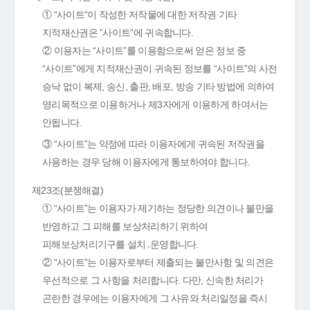
① “사이트“이 작성한 저작물에 대한 저작권 기타
지적재산권은 ”사이트“에 귀속합니다.
② 이용자는 “사이트”를 이용함으로써 얻은 정보 중
“사이트”에게 지적재산권이 귀속된 정보를 “사이트”의 사전
승낙 없이 복제, 송신, 출판, 배포, 방송 기타 방법에 의하여
영리목적으로 이용하거나 제3자에게 이용하게 하여서는
안됩니다.
③ “사이트”는 약정에 따라 이용자에게 귀속된 저작권을
사용하는 경우 당해 이용자에게 통보하여야 합니다.
제23조(분쟁해결)
① “사이트”는 이용자가 제기하는 정당한 의견이나 불만을
반영하고 그 피해를 보상처리하기 위하여
피해보상처리기구를 설치․운영합니다.
② “사이트”는 이용자로부터 제출되는 불만사항 및 의견은
우선적으로 그 사항을 처리합니다. 다만, 신속한 처리가
곤란한 경우에는 이용자에게 그 사유와 처리일정을 즉시