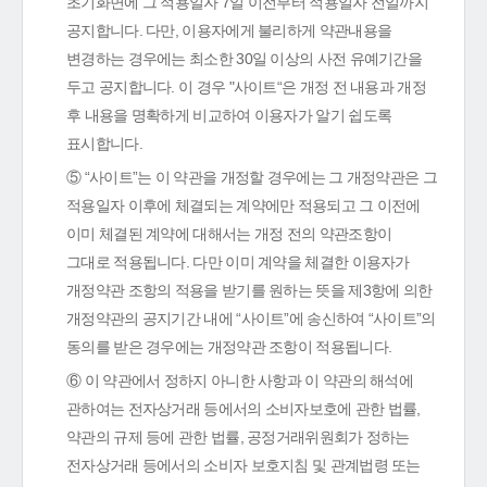
초기화면에 그 적용일자 7일 이전부터 적용일자 전일까지
공지합니다. 다만, 이용자에게 불리하게 약관내용을
변경하는 경우에는 최소한 30일 이상의 사전 유예기간을
두고 공지합니다. 이 경우 "사이트“은 개정 전 내용과 개정
후 내용을 명확하게 비교하여 이용자가 알기 쉽도록
표시합니다.
⑤ “사이트”는 이 약관을 개정할 경우에는 그 개정약관은 그
적용일자 이후에 체결되는 계약에만 적용되고 그 이전에
이미 체결된 계약에 대해서는 개정 전의 약관조항이
그대로 적용됩니다. 다만 이미 계약을 체결한 이용자가
개정약관 조항의 적용을 받기를 원하는 뜻을 제3항에 의한
개정약관의 공지기간 내에 “사이트”에 송신하여 “사이트”의
동의를 받은 경우에는 개정약관 조항이 적용됩니다.
⑥ 이 약관에서 정하지 아니한 사항과 이 약관의 해석에
관하여는 전자상거래 등에서의 소비자보호에 관한 법률,
약관의 규제 등에 관한 법률, 공정거래위원회가 정하는
전자상거래 등에서의 소비자 보호지침 및 관계법령 또는