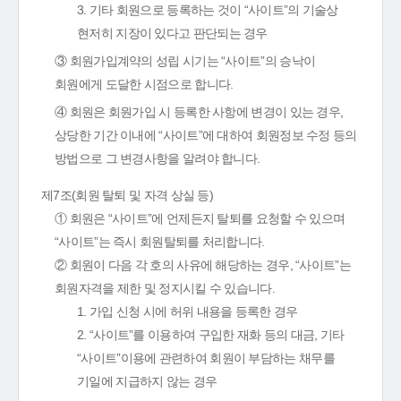
3. 기타 회원으로 등록하는 것이 “사이트”의 기술상
현저히 지장이 있다고 판단되는 경우
③ 회원가입계약의 성립 시기는 “사이트”의 승낙이
회원에게 도달한 시점으로 합니다.
④ 회원은 회원가입 시 등록한 사항에 변경이 있는 경우,
상당한 기간 이내에 “사이트”에 대하여 회원정보 수정 등의
방법으로 그 변경사항을 알려야 합니다.
제7조(회원 탈퇴 및 자격 상실 등)
① 회원은 “사이트”에 언제든지 탈퇴를 요청할 수 있으며
“사이트”는 즉시 회원탈퇴를 처리합니다.
② 회원이 다음 각 호의 사유에 해당하는 경우, “사이트”는
회원자격을 제한 및 정지시킬 수 있습니다.
1. 가입 신청 시에 허위 내용을 등록한 경우
2. “사이트”를 이용하여 구입한 재화 등의 대금, 기타
“사이트”이용에 관련하여 회원이 부담하는 채무를
기일에 지급하지 않는 경우