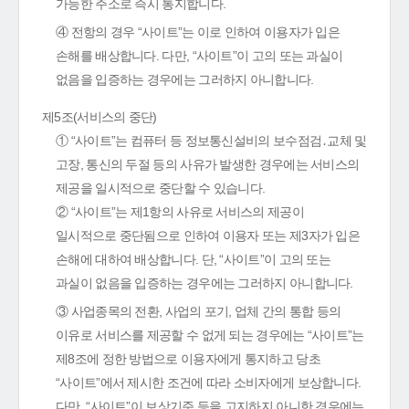
가능한 주소로 즉시 통지합니다.
④ 전항의 경우 “사이트”는 이로 인하여 이용자가 입은
손해를 배상합니다. 다만, “사이트”이 고의 또는 과실이
없음을 입증하는 경우에는 그러하지 아니합니다.
제5조(서비스의 중단)
① “사이트”는 컴퓨터 등 정보통신설비의 보수점검․교체 및
고장, 통신의 두절 등의 사유가 발생한 경우에는 서비스의
제공을 일시적으로 중단할 수 있습니다.
② “사이트”는 제1항의 사유로 서비스의 제공이
일시적으로 중단됨으로 인하여 이용자 또는 제3자가 입은
손해에 대하여 배상합니다. 단, “사이트”이 고의 또는
과실이 없음을 입증하는 경우에는 그러하지 아니합니다.
③ 사업종목의 전환, 사업의 포기, 업체 간의 통합 등의
이유로 서비스를 제공할 수 없게 되는 경우에는 “사이트”는
제8조에 정한 방법으로 이용자에게 통지하고 당초
“사이트”에서 제시한 조건에 따라 소비자에게 보상합니다.
다만, “사이트”이 보상기준 등을 고지하지 아니한 경우에는