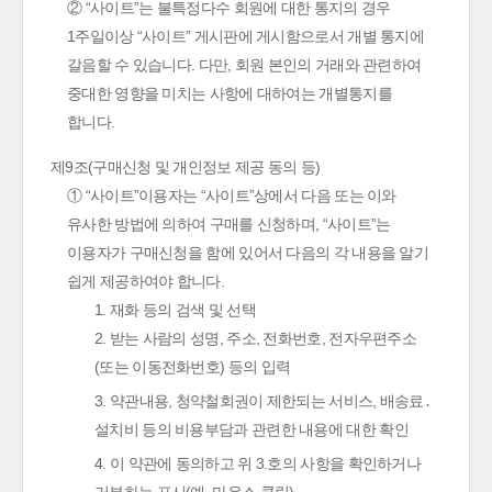
② “사이트”는 불특정다수 회원에 대한 통지의 경우
1주일이상 “사이트” 게시판에 게시함으로서 개별 통지에
갈음할 수 있습니다. 다만, 회원 본인의 거래와 관련하여
중대한 영향을 미치는 사항에 대하여는 개별통지를
합니다.
제9조(구매신청 및 개인정보 제공 동의 등)
① “사이트”이용자는 “사이트”상에서 다음 또는 이와
유사한 방법에 의하여 구매를 신청하며, “사이트”는
이용자가 구매신청을 함에 있어서 다음의 각 내용을 알기
쉽게 제공하여야 합니다.
1. 재화 등의 검색 및 선택
2. 받는 사람의 성명, 주소, 전화번호, 전자우편주소
(또는 이동전화번호) 등의 입력
3. 약관내용, 청약철회권이 제한되는 서비스, 배송료․
설치비 등의 비용부담과 관련한 내용에 대한 확인
4. 이 약관에 동의하고 위 3.호의 사항을 확인하거나