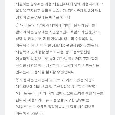
제공하는 경우에는 이용·제공단계에서 당해 이용자에게 그
목적을 고지하고 동의를 받습니다. 다만, 관련 법령에 달리
정함이 있는 경우에는 예외로 합니다.
⑤ “사이트”가 제2항과 제3항에 의해 이용자의 동의를
받아야 하는 경우에는 개인정보관리 책임자의 신원(소속,
성명 및 전화번호, 기타 연락처), 정보의 수집목적 및
이용목적, 제3자에 대한 정보제공 관련사항(제공받은자,
제공목적 및 제공할 정보의 내용) 등 「정보통신망
이용촉진 및 정보보호 등에 관한 법률」 제22조제2항이
규정한 사항을 미리 명시하거나 고지해야 하며 이용자는
언제든지 이 동의를 철회할 수 있습니다.
⑥ 이용자는 언제든지 “사이트”가 가지고 있는 자신의
개인정보에 대해 열람 및 오류정정을 요구할 수 있으며
“사이트”는 이에 대해 지체 없이 필요한 조치를 취할 의무를
집니다. 이용자가 오류의 정정을 요구한 경우에는
“사이트”는 그 오류를 정정할 때까지 당해 개인정보를
이용하지 않습니다.