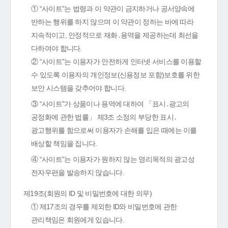
① “사이트”는 법령과 이 약관이 금지하거나 공서양속에
반하는 행위를 하지 않으며 이 약관이 정하는 바에 따라
지속적이고, 안정적으로 재화․용역을 제공하는데 최선을
다하여야 합니다.
② “사이트”는 이용자가 안전하게 인터넷 서비스를 이용할
수 있도록 이용자의 개인정보(신용정보 포함)보호를 위한
보안 시스템을 갖추어야 합니다.
③ “사이트”가 상품이나 용역에 대하여 「표시․광고의
공정화에 관한 법률」 제3조 소정의 부당한 표시․
광고행위를 함으로써 이용자가 손해를 입은 때에는 이를
배상할 책임을 집니다.
④ “사이트”는 이용자가 원하지 않는 영리목적의 광고성
전자우편을 발송하지 않습니다.
제19조(회원의 ID 및 비밀번호에 대한 의무)
① 제17조의 경우를 제외한 ID와 비밀번호에 관한
관리책임은 회원에게 있습니다.