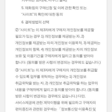
거부하는 표시(예, 마우스 클릭)
5. 재화등의 구매신청 및 이에 관한 확인 또는
“사이트”의 확인에 대한 동의
6. 결제방법의 선택
② “사이트”는 이 제3자에게 구매자 개인정보를 제공할
필요가 있는 경우 1) 개인정보를 제공받는 자, 2)
개인정보를 제공받는 자의 개인정보 이용목적, 3) 제공하는
개인정보의 항목, 4) 개인정보를 제공받는 자의 개인정보
보유 및 이용기간을 구매자에게 알리고 동의를 받아야
합니다. (동의를 받은 사항이 변경되는 경우에도 같습니다.)
③ “사이트”는 이 제3자에게 구매자의 개인정보를 취급할
수 있도록 업무를 위탁하는 경우에는 1) 개인정보
취급위탁을 받는 자, 2) 개인정보 취급위탁을 하는 업무의
내용을 구매자에게 알리고 동의를 받아야 합니다. (동의를
받은 사항이 변경되는 경우에도 같습니다.) 다만,
서비스제공에 관한 계약이행을 위해 필요하고 구매자의
편의증진과 관련된 경우에는 「정보통신망 이용촉진 및