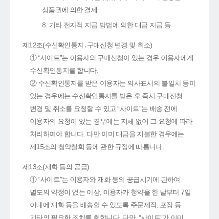
상품권에 의한 결제
8. 기타 전자적 지급 방법에 의한 대금 지급 등
제12조(수신확인통지․구매신청 변경 및 취소)
① “사이트”는 이용자의 구매신청이 있는 경우 이용자에게
수신확인통지를 합니다.
② 수신확인통지를 받은 이용자는 의사표시의 불일치 등이
있는 경우에는 수신확인통지를 받은 후 즉시 구매신청
변경 및 취소를 요청할 수 있고 “사이트”는 배송 전에
이용자의 요청이 있는 경우에는 지체 없이 그 요청에 따라
처리하여야 합니다. 다만 이미 대금을 지불한 경우에는
제15조의 청약철회 등에 관한 규정에 따릅니다.
제13조(재화 등의 공급)
① “사이트”는 이용자와 재화 등의 공급시기에 관하여
별도의 약정이 없는 이상, 이용자가 청약을 한 날부터 7일
이내에 재화 등을 배송할 수 있도록 주문제작, 포장 등
기타의 필요한 조치를 취합니다. 다만, “사이트”가 이미