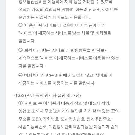
정보통신설비를 이용하여 재화 등을 거래할 수 있도록
설정한 가상의 영업장을 말하며, 아울러 인터넷 사이트를
운영하는 사업자의 의미로도 사용합니다.
② “이용자”란 “사이트”에 접속하여 이 약관에 따라
“사이트”이 제공하는 서비스를 받는 회원 및 비회원을
말합니다.
③ ‘회원’이라 함은 “사이트”에 회원등록을 한 자로서,
계속적으로 “사이트”이 제공하는 서비스를 이용할 수 있는
자를 말합니다.
④ ‘비회원’이라 함은 회원에 가입하지 않고 “사이트”이
제공하는 서비스를 이용하는 자를 말합니다.
제3조 (약관 등의 명시와 설명 및 개정)
① “사이트”는 이 약관의 내용과 상호 및 대표자 성명,
영업소 소재지 주소(소비자의 불만을 처리할 수 있는 곳의
주소를 포함), 전화번호․모사전송번호․전자우편주소,
사업자등록번호, 개인정보관리책임자등을 이용자가 쉽게
알 수 있도록 "사이트"의 초기 서비스화면(전면)에