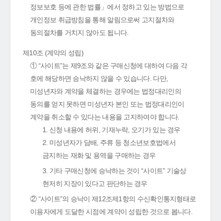
정보보호 등에 관한 법률」에서 정하고 있는 방법으로
개인정보 취급방침을 통해 알림으로써 고지절차와
동의절차를 거치지 않아도 됩니다.
제10조 (계약의 성립)
① “사이트”는 제9조와 같은 구매신청에 대하여 다음 각
호에 해당하면 승낙하지 않을 수 있습니다. 다만,
미성년자와 계약을 체결하는 경우에는 법정대리인의
동의를 얻지 못하면 미성년자 본인 또는 법정대리인이
계약을 취소할 수 있다는 내용을 고지하여야 합니다.
1. 신청 내용에 허위, 기재누락, 오기가 있는 경우
2. 미성년자가 담배, 주류 등 청소년보호법에서
금지하는 재화 및 용역을 구매하는 경우
3. 기타 구매신청에 승낙하는 것이 “사이트” 기술상
현저히 지장이 있다고 판단하는 경우
② “사이트”의 승낙이 제12조제1항의 수신확인통지형태로
이용자에게 도달한 시점에 계약이 성립한 것으로 봅니다.