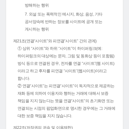
방해하는 행위
7. 외설 또는 폭력적인 메시지, 화상, 음성, 기타
공서양속에 반하는 정보를 사이트에 공개 또는
게시하는 행위
제21조(연결“사이트”와 피연결“사이트” 간의 관계)
① 상위 “사이트”와 하위 “사이트”이 하이퍼링크(예:
하이퍼링크의 대상에는 문자, 그림 및 동화상 등이 포함됨)
방식 등으로 연결된 경우, 전자를 연결 “사이트”(웹 사이트)
이라고 하고 후자를 피연결 “사이트”(웹사이트)이라고
합니다.
② 연결“사이트”는 피연결“사이트”이 독자적으로 제공하는
재화 등에 의하여 이용자와 행하는 거래에 대해서 보증
책임을 지지 않는다는 뜻을 연결“사이트”의 초기화면 또는
연결되는 시점의 팝업화면으로 명시한 경우에는 그 거래에
대한 보증 책임을 지지 않습니다.
제22조(저작권의 귀속 및 이용제한)