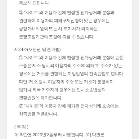
통보해 드립니다.
③ “사이트”와 이용자 간에 발생한 전자상거래 분쟁과
관련하여 이용자의 피해구제신청이 있는 경우에는
공정거래위원회 또는 시·도지사가 의뢰하는
분쟁조정기관의 조정에 따를 수 있습니다.
제24조(재판권 및 준거법)
① “사이트”와 이용자 간에 발생한 전자상거래 분쟁에 관한
소송은 제소 당시의 이용자의 주소에 의하고, 주소가 없는
경우에는 거소를 관할하는 지방법원의 전속관할로 합니다.
다만, 제소 당시 이용자의 주소 또는 거소가 분명하지
않거나 외국 거주자의 경우에는 민사소송법상의
관할법원에 제기합니다.
② “사이트”와 이용자 간에 제기된 전자상거래 소송에는
한국법을 적용합니다.
( 부 칙 )
이 약관은 2020년 8월부터 시행합니다. (이 약관은