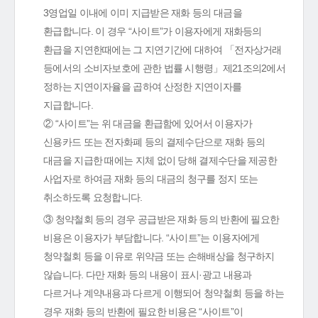
3영업일 이내에 이미 지급받은 재화 등의 대금을
환급합니다. 이 경우 “사이트”가 이용자에게 재화등의
환급을 지연한때에는 그 지연기간에 대하여 「전자상거래
등에서의 소비자보호에 관한 법률 시행령」제21조의2에서
정하는 지연이자율을 곱하여 산정한 지연이자를
지급합니다.
② “사이트”는 위 대금을 환급함에 있어서 이용자가
신용카드 또는 전자화폐 등의 결제수단으로 재화 등의
대금을 지급한 때에는 지체 없이 당해 결제수단을 제공한
사업자로 하여금 재화 등의 대금의 청구를 정지 또는
취소하도록 요청합니다.
③ 청약철회 등의 경우 공급받은 재화 등의 반환에 필요한
비용은 이용자가 부담합니다. “사이트”는 이용자에게
청약철회 등을 이유로 위약금 또는 손해배상을 청구하지
않습니다. 다만 재화 등의 내용이 표시·광고 내용과
다르거나 계약내용과 다르게 이행되어 청약철회 등을 하는
경우 재화 등의 반환에 필요한 비용은 “사이트”이