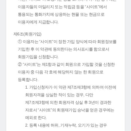
이용자들의 마일리지 또는 적립금 등을 “사이트”에서
통용되는 통화가치에 상응하는 현물 또는 현금으로
이용자에게 지급합니다.
제6조(회원가입)
① 이용자는 “사이트”이 정한 가입 양식에 따라 회원정보를
기입한 후 이 약관에 동의한다는 의사표시를 함으로서
회원가입을 신청합니다.
② “사이트”는 제1항과 같이 회원으로 가입할 것을 신청한
이용자 중 다음 각 호에 해당하지 않는 한 회원으로
등록합니다.
1. 가입신청자가 이 약관 제7조제3항에 의하여 이전에
회원자격을 상실한 적이 있는 경우, 다만
제7조제3항에 의한 회원자격 상실 후 3년이 경과한
자로서 “사이트”의 회원재가입 승낙을 얻은 경우에는
예외로 한다.
2. 등록 내용에 허위, 기재누락, 오기가 있는 경우