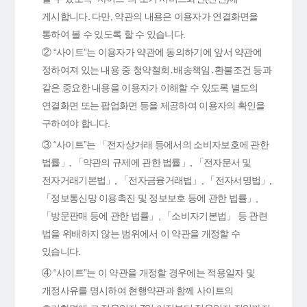
게시합니다. 다만, 약관의 내용은 이용자가 연결화면을
통하여 볼 수 있도록 할 수 있습니다.
② “사이트”는 이용자가 약관에 동의하기에 앞서 약관에
정하여져 있는 내용 중 청약철회․배송책임․환불조건 등과
같은 중요한 내용을 이용자가 이해할 수 있도록 별도의
연결화면 또는 팝업화면 등을 제공하여 이용자의 확인을
구하여야 합니다.
③ “사이트”는 「전자상거래 등에서의 소비자보호에 관한
법률」, 「약관의 규제에 관한 법률」, 「전자문서 및
전자거래기본법」, 「전자금융거래법」, 「전자서명법」,
「정보통신망 이용촉진 및 정보보호 등에 관한 법률」,
「방문판매 등에 관한 법률」, 「소비자기본법」 등 관련
법을 위배하지 않는 범위에서 이 약관을 개정할 수
있습니다.
④ “사이트”는 이 약관을 개정할 경우에는 적용일자 및
개정사유를 명시하여 현행약관과 함께 사이트의