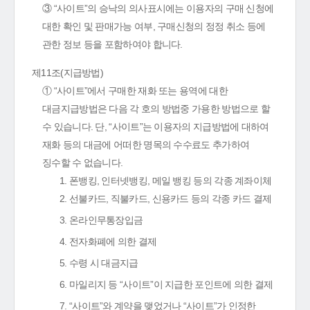
③ “사이트”의 승낙의 의사표시에는 이용자의 구매 신청에
대한 확인 및 판매가능 여부, 구매신청의 정정 취소 등에
관한 정보 등을 포함하여야 합니다.
제11조(지급방법)
① “사이트”에서 구매한 재화 또는 용역에 대한
대금지급방법은 다음 각 호의 방법중 가용한 방법으로 할
수 있습니다. 단, “사이트”는 이용자의 지급방법에 대하여
재화 등의 대금에 어떠한 명목의 수수료도 추가하여
징수할 수 없습니다.
1. 폰뱅킹, 인터넷뱅킹, 메일 뱅킹 등의 각종 계좌이체
2. 선불카드, 직불카드, 신용카드 등의 각종 카드 결제
3. 온라인무통장입금
4. 전자화폐에 의한 결제
5. 수령 시 대금지급
6. 마일리지 등 “사이트”이 지급한 포인트에 의한 결제
7. “사이트”와 계약을 맺었거나 “사이트”가 인정한