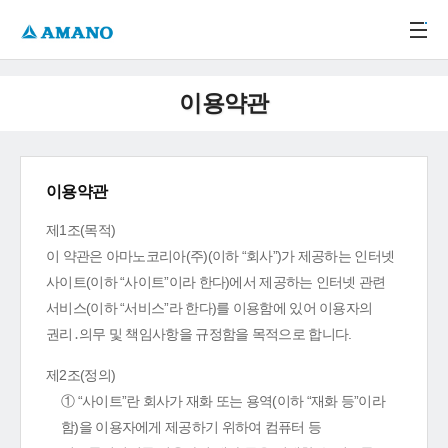
주메뉴 바로가기
본문 바로가기
-->
이용약관
이용약관
제1조(목적)
이 약관은 아마노코리아(주)(이하 “회사”)가 제공하는 인터넷
사이트(이하 “사이트”이라 한다)에서 제공하는 인터넷 관련
서비스(이하 “서비스”라 한다)를 이용함에 있어 이용자의
권리․의무 및 책임사항을 규정함을 목적으로 합니다.
제2조(정의)
① “사이트”란 회사가 재화 또는 용역(이하 “재화 등”이라
함)을 이용자에게 제공하기 위하여 컴퓨터 등