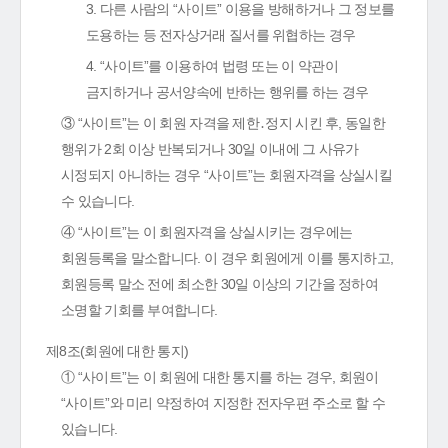
3. 다른 사람의 “사이트” 이용을 방해하거나 그 정보를
도용하는 등 전자상거래 질서를 위협하는 경우
4. “사이트”를 이용하여 법령 또는 이 약관이
금지하거나 공서양속에 반하는 행위를 하는 경우
③ “사이트”는 이 회원 자격을 제한․정지 시킨 후, 동일한
행위가 2회 이상 반복되거나 30일 이내에 그 사유가
시정되지 아니하는 경우 “사이트”는 회원자격을 상실시킬
수 있습니다.
④ “사이트”는 이 회원자격을 상실시키는 경우에는
회원등록을 말소합니다. 이 경우 회원에게 이를 통지하고,
회원등록 말소 전에 최소한 30일 이상의 기간을 정하여
소명할 기회를 부여합니다.
제8조(회원에 대한 통지)
① “사이트”는 이 회원에 대한 통지를 하는 경우, 회원이
“사이트”와 미리 약정하여 지정한 전자우편 주소로 할 수
있습니다.