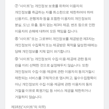
⑦ “사이트”는 개인정보 보호를 위하여 이용자의
개인정보를 취급하는 자를 최소한으로 제한하여야 하며
신용카드, 은행계좌 등을 포함한 이용자의 개인정보의
분실, 도난, 유출, 동의 없는 제3자 제공, 변조 등으로 인한
이용자의 손해에 대하여 모든 책임을 집니다.
⑧ “사이트” 또는 그로부터 개인정보를 제공받은 제3자는
개인정보의 수집목적 또는 제공받은 목적을 달성한 때에는
당해 개인정보를 지체 없이 파기합니다.
⑨ “사이트”는 개인정보의 수집·이용·제공에 관한 동의
란을 미리 선택한 것으로 설정해두지 않습니다. 또한
개인정보의 수집·이용·제공에 관한 이용자의 동의거절시
제한되는 서비스를 구체적으로 명시하고, 필수수집항목이
아닌 개인정보의 수집·이용·제공에 관한 이용자의 동의
거절을 이유로 회원가입 등 서비스 제공을 제한하거나
거절하지 않습니다.
제18조(“사이트“의 의무)