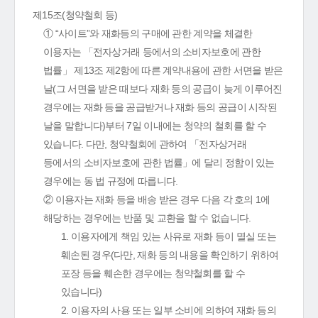
제15조(청약철회 등)
① “사이트”와 재화등의 구매에 관한 계약을 체결한
이용자는 「전자상거래 등에서의 소비자보호에 관한
법률」 제13조 제2항에 따른 계약내용에 관한 서면을 받은
날(그 서면을 받은 때보다 재화 등의 공급이 늦게 이루어진
경우에는 재화 등을 공급받거나 재화 등의 공급이 시작된
날을 말합니다)부터 7일 이내에는 청약의 철회를 할 수
있습니다. 다만, 청약철회에 관하여 「전자상거래
등에서의 소비자보호에 관한 법률」에 달리 정함이 있는
경우에는 동 법 규정에 따릅니다.
② 이용자는 재화 등을 배송 받은 경우 다음 각 호의 1에
해당하는 경우에는 반품 및 교환을 할 수 없습니다.
1. 이용자에게 책임 있는 사유로 재화 등이 멸실 또는
훼손된 경우(다만, 재화 등의 내용을 확인하기 위하여
포장 등을 훼손한 경우에는 청약철회를 할 수
있습니다)
2. 이용자의 사용 또는 일부 소비에 의하여 재화 등의